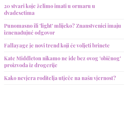
20 stvari koje želimo imati u ormaru u
dvadesetima
Punomasno ili 'light' mlijeko? Znanstvenici imaju
iznenađujuć odgovor
Fallayage je novi trend koji će voljeti brinete
Kate Middleton nikamo ne ide bez ovog 'običnog'
proizvoda iz drogerije
Kako nevjera roditelja utječe na našu vjernost?