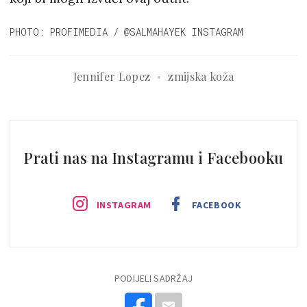
PHOTO: PROFIMEDIA / @SALMAHAYEK INSTAGRAM
Jennifer Lopez
zmijska koža
Prati nas na Instagramu i Facebooku
INSTAGRAM
FACEBOOK
PODIJELI SADRŽAJ