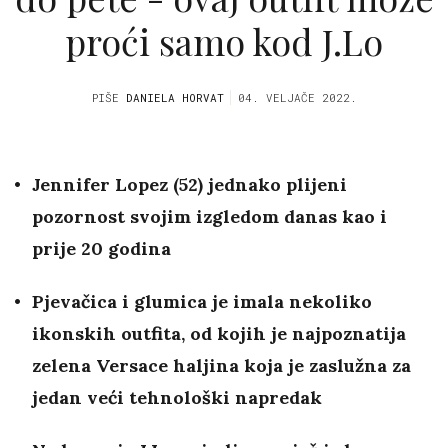
proći samo kod J.Lo
PIŠE
DANIELA HORVAT
04. VELJAČE 2022.
Jennifer Lopez (52) jednako plijeni
pozornost svojim izgledom danas kao i
prije 20 godina
Pjevačica i glumica je imala nekoliko
ikonskih outfita, od kojih je najpoznatija
zelena Versace haljina koja je zaslužna za
jedan veći tehnološki napredak