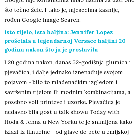
što točno žele. I tako je, mjesecima kasnije,
rođen Google Image Search.
Isto tijelo, ista haljina: Jennifer Lopez
prošetala u legendarnoj Versace haljini 20
godina nakon što ju je proslavila
I 20 godina nakon, danas 52-godišnja glumica i
pjevačica, i dalje jednako iznenađuje svojom
pojavom - bilo to mladenačkim izgledom i
savršenim tijelom ili modnim kombinacijama, a
posebno voli printeve i uzorke. Pjevačica je
nedavno bila gost u talk showu Today with
Hoda & Jenna u New Yorku te je snimljena kako
izlazi iz limuzine - od glave do pete u zmijskoj