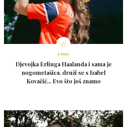
STARS
Djevojka Erlinga Haalanda i sama je
nogometašica, druži se s Izabel
Kovačić... Evo što još znamo