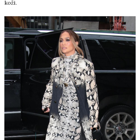
koži.