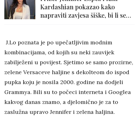
Kardashian pokazao kako
napraviti zavjesa šiške, bi li se
usudila pokušati?
J.Lo poznata je po upečatljivim modnim
kombinacijama, od kojih su neki zauvijek
zabilježeni u povijest. Sjetimo se samo prozirne,
zelene Versaceve haljine s dekolteom do ispod
pupka koju je nosila 2000. godine na dodjeli
Grammya. Bili su to počeci interneta i Googlea
kakvog danas znamo, a djelomično je za to
zaslužna upravo Jennifer i zelena haljina.