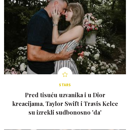
STARS
Pred tisuću uzvanika i u Dior
kreacijama, Taylor Swift i Travis Kelce
su izrekli sudbonosno 'da'