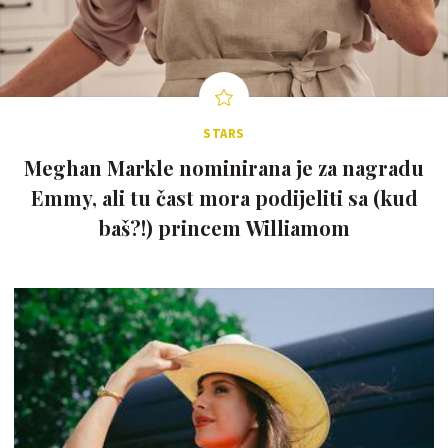
STARS
Meghan Markle nominirana je za nagradu
Emmy, ali tu čast mora podijeliti sa (kud
baš?!) princem Williamom