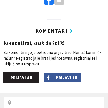
KOMENTARI
0
Komentiraj, znaš da želiš!
Za komentiranje je potrebno prijaviti se. Nemaš korisnički
račun? Registracija je brza i jednostavna, registriraj se i
uključi se u raspravu.
PRIJAVI SE
PRIJAVI SE