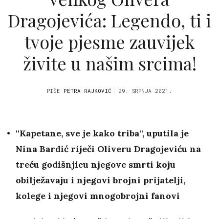
Dragojevića: Legendo, ti i
tvoje pjesme zauvijek
živite u našim srcima!
PIŠE
PETRA RAJKOVIĆ
29. SRPNJA 2021.
''Kapetane, sve je kako triba'', uputila je
Nina Bardić riječi Oliveru Dragojeviću na
treću godišnjicu njegove smrti koju
obilježavaju i njegovi brojni prijatelji,
kolege i njegovi mnogobrojni fanovi