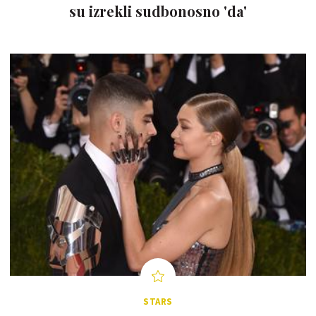
su izrekli sudbonosno 'da'
STARS