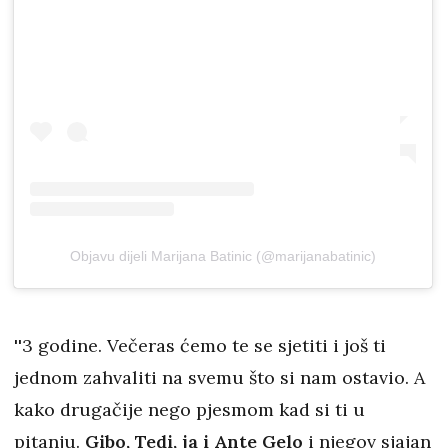
Objavu dijeli Marijana Batinic (@marijanabatinic)
''3 godine. Večeras ćemo te se sjetiti i još ti
jednom zahvaliti na svemu što si nam ostavio. A
kako drugačije nego pjesmom kad si ti u
pitanju.
Gibo, Tedi, ja i Ante Gelo
i njegov sjajan