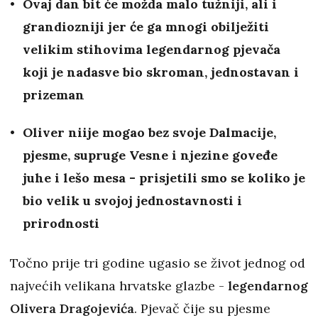
Ovaj dan bit će možda malo tužniji, ali i
grandiozniji jer će ga mnogi obilježiti
velikim stihovima legendarnog pjevača
koji je nadasve bio skroman, jednostavan i
prizeman
Oliver niije mogao bez svoje Dalmacije,
pjesme, supruge Vesne i njezine goveđe
juhe i lešo mesa - prisjetili smo se koliko je
bio velik u svojoj jednostavnosti i
prirodnosti
Točno prije tri godine ugasio se život jednog od
najvećih velikana hrvatske glazbe -
legendarnog
Olivera Dragojevića
. Pjevač čije su pjesme