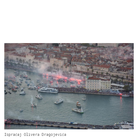
Ispraćaj Olivera Dragojevića