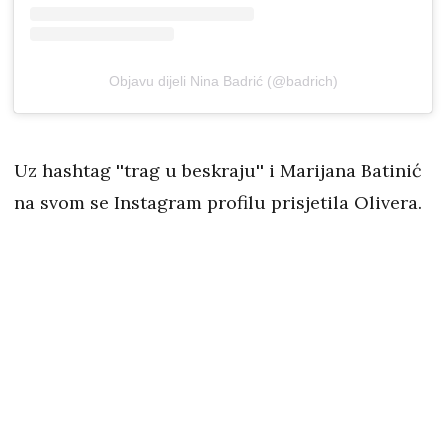
Objavu dijeli Nina Badrić (@badrich)
Uz hashtag ''trag u beskraju'' i Marijana Batinić
na svom se Instagram profilu prisjetila Olivera.