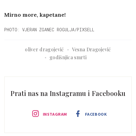
Mirno more, kapetane!
PHOTO: VJERAN ZGANEC ROGULJA/PIXSELL
oliver dragojević
Vesna Dragojević
godišnjica smrti
Prati nas na Instagramu i Facebooku
INSTAGRAM
FACEBOOK