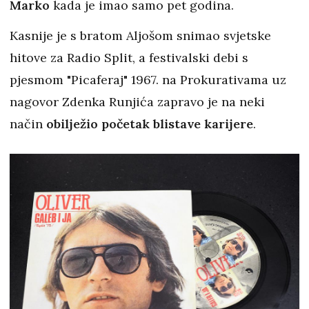
Marko
kada je imao samo pet godina.
Kasnije je s bratom Aljošom snimao svjetske
hitove za Radio Split, a festivalski debi s
pjesmom "Picaferaj" 1967. na Prokurativama uz
nagovor Zdenka Runjića zapravo je na neki
način
obilježio početak blistave karijere
.