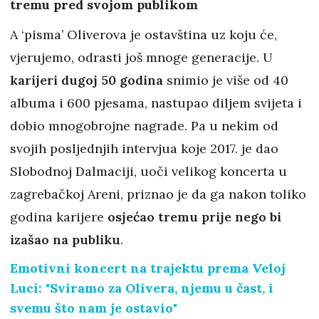
tremu pred svojom publikom
A ‘pisma’ Oliverova je ostavština uz koju će,
vjerujemo, odrasti još mnoge generacije. U
karijeri dugoj 50 godina
snimio je više od 40
albuma i 600 pjesama, nastupao diljem svijeta i
dobio mnogobrojne nagrade. Pa u nekim od
svojih posljednjih intervjua koje 2017. je dao
Slobodnoj Dalmaciji, uoči velikog koncerta u
zagrebačkoj Areni, priznao je da ga nakon toliko
godina karijere
osjećao tremu prije nego bi
izašao na publiku
.
Emotivni koncert na trajektu prema Veloj
Luci: "Sviramo za Olivera, njemu u čast, i
svemu što nam je ostavio"