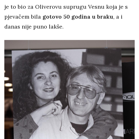
je to bio za Oliverovu suprugu Vesnu koja je s
pjevačem bila
gotovo 50 godina u braku
, a i
danas nije puno lakše.