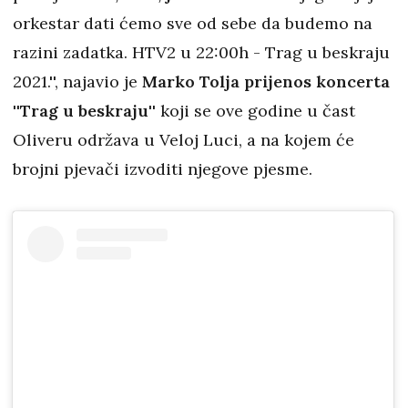
orkestar dati ćemo sve od sebe da budemo na
razini zadatka. HTV2 u 22:00h - Trag u beskraju
2021.'', najavio je
Marko Tolja prijenos koncerta
''Trag u beskraju
'' koji se ove godine u čast
Oliveru održava u Veloj Luci, a na kojem će
brojni pjevači izvoditi njegove pjesme.