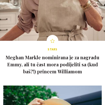
STARS
Meghan Markle nominirana je za nagradu
Emmy, ali tu čast mora podijeliti sa (kud
baš?!) princem Williamom