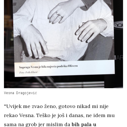
Vesna Dragojević
''Uvijek me zvao ženo, gotovo nikad mi nije
rekao Vesna. Teško je još i danas, ne idem mu
sama na grob jer mislim da
bih pala u