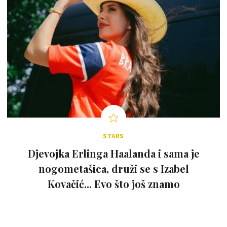
STARS
Djevojka Erlinga Haalanda i sama je
nogometašica, druži se s Izabel
Kovačić... Evo što još znamo