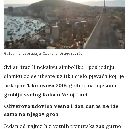
Galeb na ispraćaju Olivera Dragojevića
Svi su tražili nekakvu simboliku i posljednju
slamku da se uhvate uz lik i djelo pjevača koji je
pokopan
1. kolovoza 2018.
godine na mjesnom
groblju svetog Roka u Veloj Luci
.
Oliverova udovica Vesna i dan danas ne ide
sama na njegov grob
Jedan od najtežih životnih trenutaka zasigurno