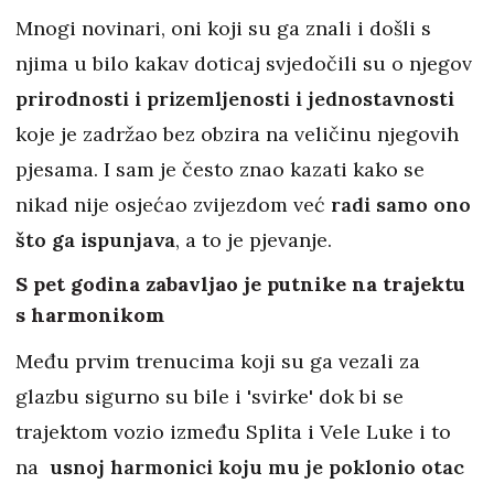
Mnogi novinari, oni koji su ga znali i došli s
njima u bilo kakav doticaj svjedočili su o njegov
prirodnosti i prizemljenosti i jednostavnosti
koje je zadržao bez obzira na veličinu njegovih
pjesama. I sam je često znao kazati kako se
nikad nije osjećao zvijezdom već
radi samo ono
što ga ispunjava
, a to je pjevanje.
S pet godina zabavljao je putnike na trajektu
s harmonikom
Među prvim trenucima koji su ga vezali za
glazbu sigurno su bile i 'svirke' dok bi se
trajektom vozio između Splita i Vele Luke i to
na
usnoj harmonici koju mu je poklonio otac