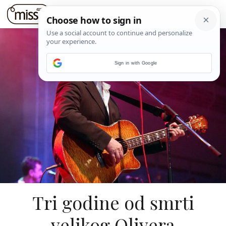
Sign in with Google
Tri godine od smrti
velikog Olivera