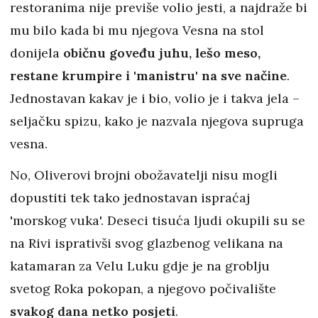
restoranima nije previše volio jesti, a najdraže bi
mu bilo kada bi mu njegova Vesna na stol
donijela
običnu goveđu juhu, lešo meso,
restane krumpire i 'manistru' na sve načine
.
Jednostavan kakav je i bio, volio je i takva jela –
seljačku spizu, kako je nazvala njegova supruga
vesna.
No, Oliverovi brojni obožavatelji nisu mogli
dopustiti tek tako jednostavan ispraćaj
'morskog vuka'. Deseci tisuća ljudi okupili su se
na Rivi isprativši svog glazbenog velikana na
katamaran za Velu Luku gdje je na groblju
svetog Roka pokopan, a njegovo počivalište
svakog dana netko posjeti
.