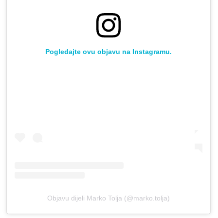
Pogledajte ovu objavu na Instagramu.
Objavu dijeli Marko Tolja (@marko.tolja)