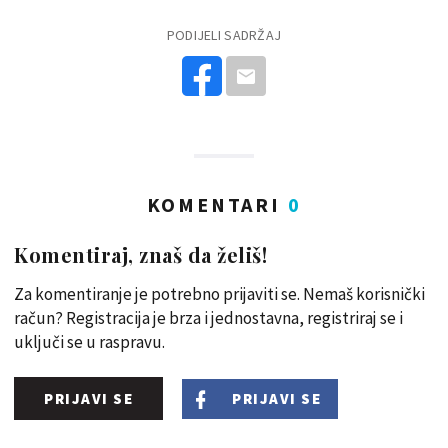
PODIJELI SADRŽAJ
KOMENTARI
0
Komentiraj, znaš da želiš!
Za komentiranje je potrebno prijaviti se. Nemaš korisnički
račun? Registracija je brza i jednostavna, registriraj se i
uključi se u raspravu.
PRIJAVI SE
PRIJAVI SE