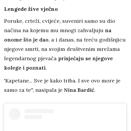
Lengede žive vječno
Poruke, crteži, cvijeće, suveniri samo su dio
načina na kojemu mu mnogi zahvaljuju
na
onome što je dao
, a i danas, na treću godišnjicu
njegove smrti, na svojim društvenim mrežama
legendarnog pjevača
prisjećaju se njegove
kolege i poznati
.
'Kapetane... Sve je kako triba. I sve ovo more je
samo za te'', nasipala je
Nina Bardić
.