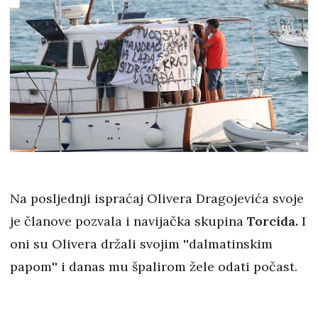
Na posljednji ispraćaj Olivera Dragojevića svoje
je članove pozvala i navijačka skupina
Torcida.
I
oni su Olivera držali svojim ''dalmatinskim
papom'' i danas mu špalirom žele odati počast.