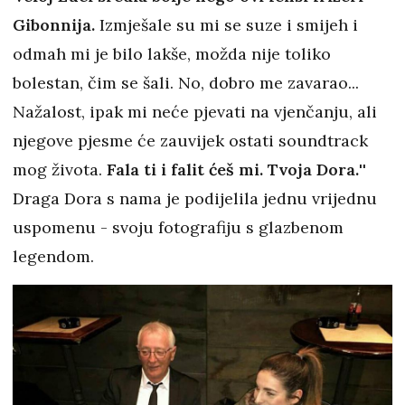
Gibonnija.
Izmješale su mi se suze i smijeh i
odmah mi je bilo lakše, možda nije toliko
bolestan, čim se šali. No, dobro me zavarao...
Nažalost, ipak mi neće pjevati na vjenčanju, ali
njegove pjesme će zauvijek ostati soundtrack
mog života.
Fala ti i falit ćeš mi. Tvoja Dora.
''
Draga Dora s nama je podijelila jednu vrijednu
uspomenu - svoju fotografiju s glazbenom
legendom.