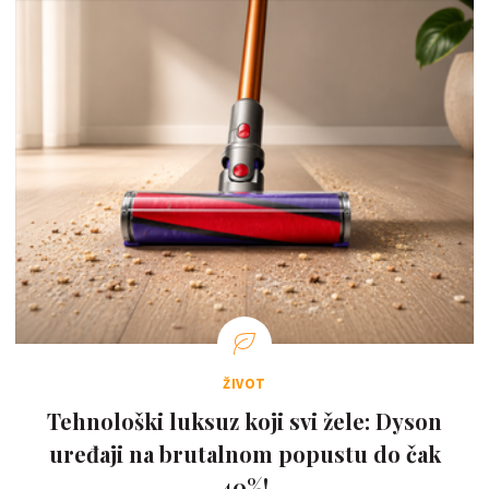
ŽIVOT
Tehnološki luksuz koji svi žele: Dyson
uređaji na brutalnom popustu do čak
40%!