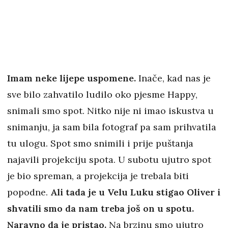
Imam neke lijepe uspomene.
Inače, kad nas je
sve bilo zahvatilo ludilo oko pjesme Happy,
snimali smo spot. Nitko nije ni imao iskustva u
snimanju, ja sam bila fotograf pa sam prihvatila
tu ulogu. Spot smo snimili i prije puštanja
najavili projekciju spota. U subotu ujutro spot
je bio spreman, a projekcija je trebala biti
popodne.
Ali tada je u Velu Luku stigao Oliver i
shvatili smo da nam treba još on u spotu.
Naravno da je pristao.
Na brzinu smo ujutro