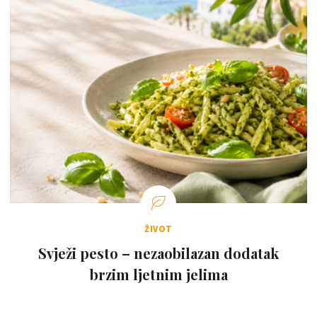
ŽIVOT
Svježi pesto – nezaobilazan dodatak
brzim ljetnim jelima