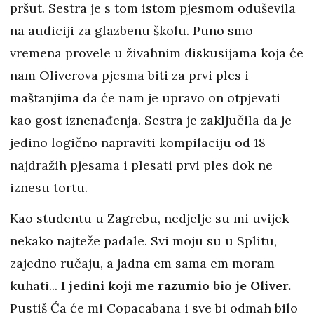
pršut. Sestra je s tom istom pjesmom oduševila
na audiciji za glazbenu školu. Puno smo
vremena provele u živahnim diskusijama koja će
nam Oliverova pjesma biti za prvi ples i
maštanjima da će nam je upravo on otpjevati
kao gost iznenađenja. Sestra je zaključila da je
jedino logično napraviti kompilaciju od 18
najdražih pjesama i plesati prvi ples dok ne
iznesu tortu.
Kao studentu u Zagrebu, nedjelje su mi uvijek
nekako najteže padale. Svi moju su u Splitu,
zajedno ručaju, a jadna em sama em moram
kuhati...
I jedini koji me razumio bio je Oliver.
Pustiš Ća će mi Copacabana i sve bi odmah bilo