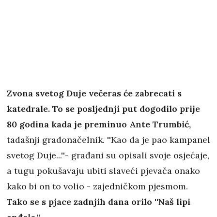
Zvona svetog Duje večeras će zabrecati s
katedrale. To se posljednji put dogodilo prije
80 godina kada je preminuo Ante Trumbić,
tadašnji gradonačelnik. ''Kao da je pao kampanel
svetog Duje...''- građani su opisali svoje osjećaje,
a tugu pokušavaju ubiti slaveći pjevača onako
kako bi on to volio - zajedničkom pjesmom.
Tako se s pjace zadnjih dana orilo ''Naš lipi