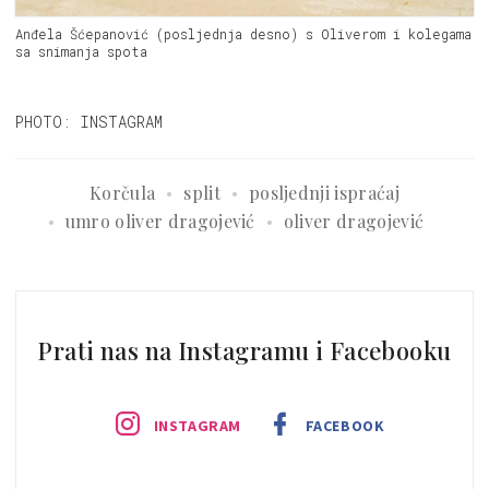
Anđela Šćepanović (posljednja desno) s Oliverom i kolegama
sa snimanja spota
PHOTO: INSTAGRAM
Korčula
split
posljednji ispraćaj
umro oliver dragojević
oliver dragojević
Prati nas na Instagramu i Facebooku
INSTAGRAM
FACEBOOK