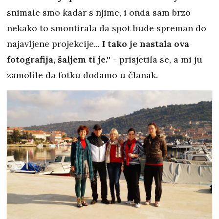
snimale smo kadar s njime, i onda sam brzo
nekako to smontirala da spot bude spreman do
najavljene projekcije...
I tako je nastala ova
fotografija, šaljem ti je.'
' - prisjetila se, a mi ju
zamolile da fotku dodamo u članak.