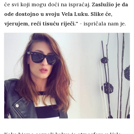
će svi koji mogu doći na ispraćaj.
Zaslužio je da
ode dostojno u svoju Vela Luku. Slike će,
vjerujem, reći tisuću riječi.
'' - ispričala nam je.