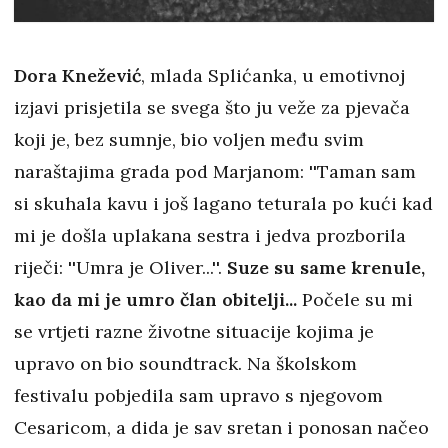
Dora Knežević
, mlada Splićanka, u emotivnoj
izjavi prisjetila se svega što ju veže za pjevača
koji je, bez sumnje, bio voljen među svim
naraštajima grada pod Marjanom: ''Taman sam
si skuhala kavu i još lagano teturala po kući kad
mi je došla uplakana sestra i jedva prozborila
riječi: ''Umra je Oliver...''.
Suze su same krenule,
kao da mi je umro član obitelji...
Počele su mi
se vrtjeti razne životne situacije kojima je
upravo on bio soundtrack. Na školskom
festivalu pobjedila sam upravo s njegovom
Cesaricom, a dida je sav sretan i ponosan načeo