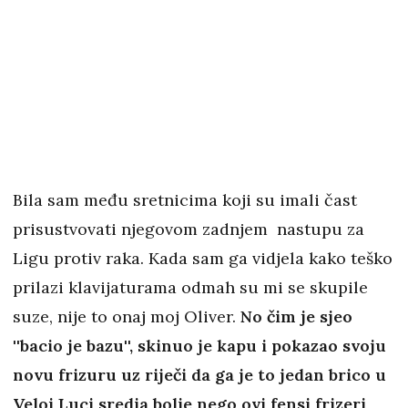
Bila sam među sretnicima koji su imali čast
prisustvovati njegovom zadnjem nastupu za
Ligu protiv raka. Kada sam ga vidjela kako teško
prilazi klavijaturama odmah su mi se skupile
suze, nije to onaj moj Oliver.
No čim je sjeo
''bacio je bazu'', skinuo je kapu i pokazao svoju
novu frizuru uz riječi da ga je to jedan brico u
Veloj Luci sredia bolje nego ovi fensi frizeri