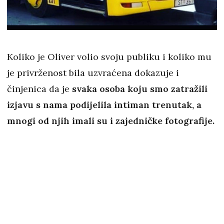
Koliko je Oliver volio svoju publiku i koliko mu
je privrženost bila uzvraćena dokazuje i
činjenica da je
svaka osoba koju smo zatražili
izjavu s nama podijelila intiman trenutak, a
mnogi od njih imali su i zajedničke fotografije.