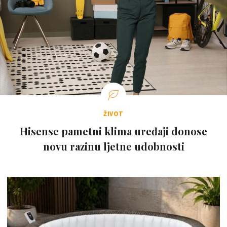
ŽIVOT
Hisense pametni klima uređaji donose
novu razinu ljetne udobnosti