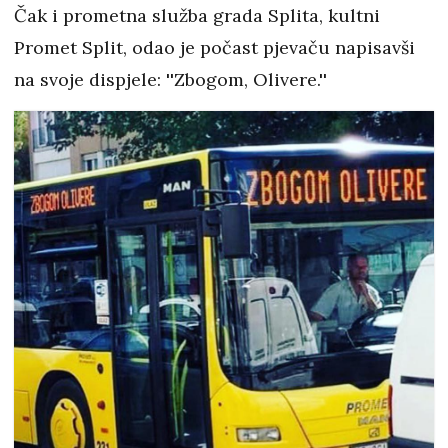
Čak i prometna služba grada Splita, kultni
Promet Split, odao je počast pjevaču napisavši
na svoje dispjele: ''Zbogom, Olivere.''