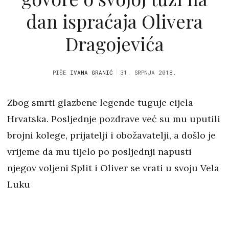
dan ispraćaja Olivera
Dragojevića
PIŠE
IVANA GRANIĆ
31. SRPNJA 2018.
Zbog smrti glazbene legende tuguje cijela
Hrvatska. Posljednje pozdrave već su mu uputili
brojni kolege, prijatelji i obožavatelji, a došlo je
vrijeme da mu tijelo po posljednji napusti
njegov voljeni Split i Oliver se vrati u svoju Vela
Luku