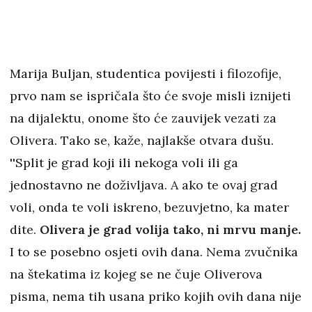
Marija Buljan, studentica povijesti i filozofije,
prvo nam se ispričala što će svoje misli iznijeti
na dijalektu, onome što će zauvijek vezati za
Olivera. Tako se, kaže, najlakše otvara dušu.
''Split je grad koji ili nekoga voli ili ga
jednostavno ne doživljava. A ako te ovaj grad
voli, onda te voli iskreno, bezuvjetno, ka mater
dite.
Olivera je grad volija tako, ni mrvu manje.
I to se posebno osjeti ovih dana. Nema zvučnika
na štekatima iz kojeg se ne čuje Oliverova
pisma, nema tih usana priko kojih ovih dana nije