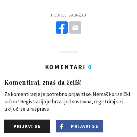
PODIJELI SADRŽAJ
KOMENTARI
0
Komentiraj, znaš da želiš!
Za komentiranje je potrebno prijaviti se. Nemaš korisnički
račun? Registracija je brza i jednostavna, registriraj se i
uključi se u raspravu.
PRIJAVI SE
PRIJAVI SE