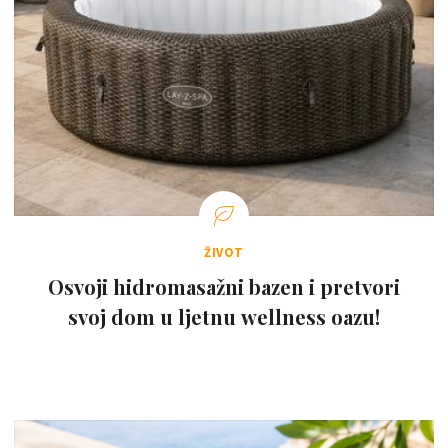
ŽIVOT
Osvoji hidromasažni bazen i pretvori
svoj dom u ljetnu wellness oazu!