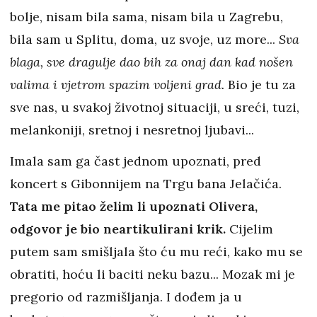
bolje, nisam bila sama, nisam bila u Zagrebu,
bila sam u Splitu, doma, uz svoje, uz more...
Sva
blaga, sve dragulje dao bih za onaj dan kad nošen
valima i vjetrom spazim voljeni grad.
Bio je tu za
sve nas, u svakoj životnoj situaciji, u sreći, tuzi,
melankoniji, sretnoj i nesretnoj ljubavi...
Imala sam ga čast jednom upoznati, pred
koncert s Gibonnijem na Trgu bana Jelačića.
Tata me pitao želim li upoznati Olivera,
odgovor je bio neartikulirani krik.
Cijelim
putem sam smišljala što ću mu reći, kako mu se
obratiti, hoću li baciti neku bazu... Mozak mi je
pregorio od razmišljanja. I dođem ja u