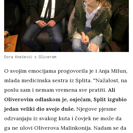
Dora Knežević s Oliverom
O svojim emocijama progovorila je i Anja Milun,
mlada medicinska sestra iz Splita. ''Nažalost, na
poslu sam i nemam vremena sve pratiti.
Ali
Oliverovim odlaskom je, osjećam, Split izgubio
jedan veliki dio svoje duše.
Njegove pjesme
odzvanjaju iz svakog kuta i čovjek ne može da
ga ne ulovi Oliverova Malinkonija. Nadam se da