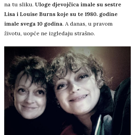
na tu sliku.
Uloge djevojčica imale su sestre
Lisa i Louise Burns koje su te 1980. godine
imale svega 10 godina
. A danas, u pravom
životu, uopće ne izgledaju strašno.