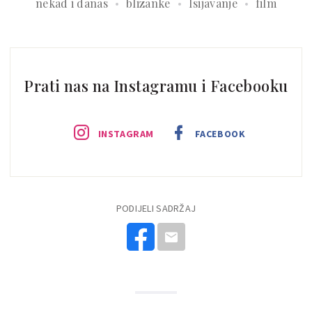
nekad i danas
blizanke
Isijavanje
film
Prati nas na Instagramu i Facebooku
INSTAGRAM
FACEBOOK
PODIJELI SADRŽAJ