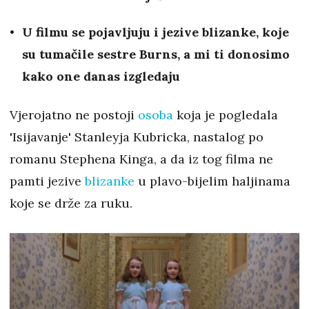
U filmu se pojavljuju i jezive blizanke, koje
su tumačile sestre Burns, a mi ti donosimo
kako one danas izgledaju
Vjerojatno ne postoji
osoba
koja je pogledala
'Isijavanje' Stanleyja Kubricka, nastalog po
romanu Stephena Kinga, a da iz tog filma ne
pamti jezive
blizanke
u plavo-bijelim haljinama
koje se drže za ruku.