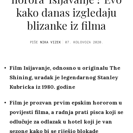
kako danas izgledaju
blizanke iz filma
PIŠE
NIKA VIZEK
07. KOLOVOZA 2020.
Film Isijavanje, odnosno u originalu The
Shining, uradak je legendarnog Stanley
Kubricka iz 1980. godine
Film je prozvan prvim epskim hororom u
povijesti filma, a radnja prati pisca koji se
odlučuje za odlazak u hotel koji je van
sezone kako bi se riješio blokade