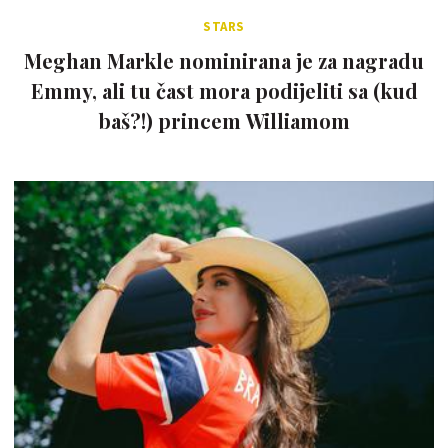
STARS
Meghan Markle nominirana je za nagradu
Emmy, ali tu čast mora podijeliti sa (kud
baš?!) princem Williamom