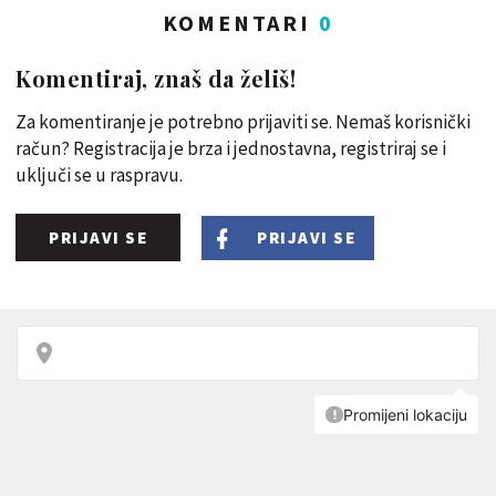
KOMENTARI
0
Komentiraj, znaš da želiš!
Za komentiranje je potrebno prijaviti se. Nemaš korisnički
račun? Registracija je brza i jednostavna, registriraj se i
uključi se u raspravu.
PRIJAVI SE
PRIJAVI SE