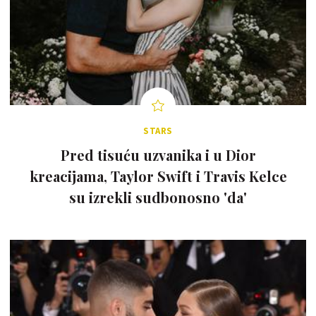
STARS
Pred tisuću uzvanika i u Dior
kreacijama, Taylor Swift i Travis Kelce
su izrekli sudbonosno 'da'