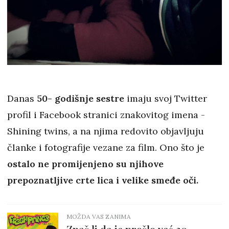
Danas
50- godišnje sestre
imaju svoj Twitter
profil i Facebook stranici znakovitog imena -
Shining twins, a na njima redovito objavljuju
članke i fotografije vezane za film. Ono što je
ostalo ne promijenjeno su njihove
prepoznatljive crte lica i velike smeđe oči.
MOŽDA VAS ZANIMA