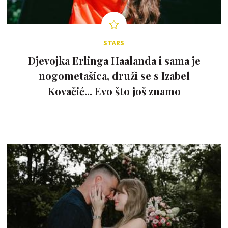
STARS
Djevojka Erlinga Haalanda i sama je
nogometašica, druži se s Izabel
Kovačić... Evo što još znamo