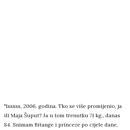
"Isssss, 2006. godina. Tko se više promijenio, ja
ili Maja Šuput? Ja u tom trenutku 71 kg., danas
84. Snimam Bitange i princeze po cijele dane,