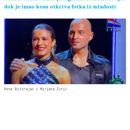
dok je imao kosu otkriva fotka iz mladosti
Rene Bitorajac i Mirjana Žutić