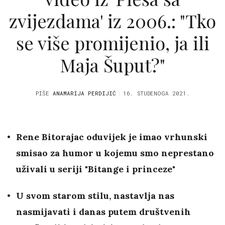
zvijezdama' iz 2006.: "Tko
se više promijenio, ja ili
Maja Šuput?"
PIŠE
ANAMARIJA PERDIJIĆ
16. STUDENOGA 2021.
Rene Bitorajac oduvijek je imao vrhunski
smisao za humor u kojemu smo neprestano
uživali u seriji "Bitange i princeze"
U svom starom stilu, nastavlja nas
nasmijavati i danas putem društvenih