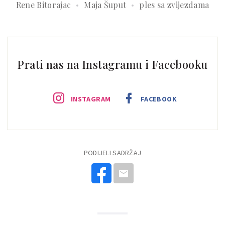
Rene Bitorajac
Maja Šuput
ples sa zvijezdama
Prati nas na Instagramu i Facebooku
INSTAGRAM
FACEBOOK
PODIJELI SADRŽAJ