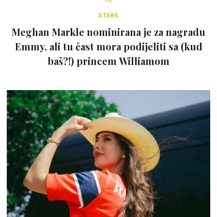
STARS
Meghan Markle nominirana je za nagradu
Emmy, ali tu čast mora podijeliti sa (kud
baš?!) princem Williamom