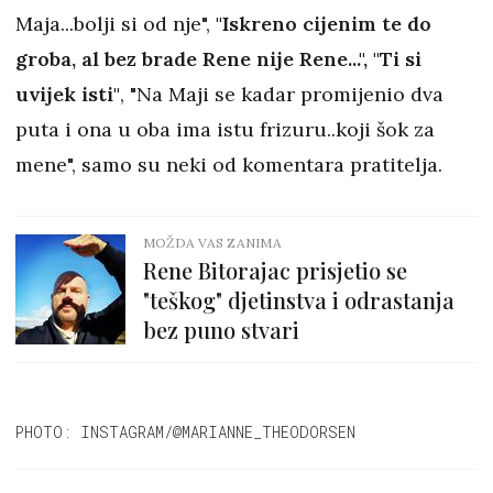
Maja...bolji si od nje",
"Iskreno cijenim te do
groba, al bez brade Rene nije Rene...", "Ti si
uvijek isti"
, "Na Maji se kadar promijenio dva
puta i ona u oba ima istu frizuru..koji šok za
mene", samo su neki od komentara pratitelja.
MOŽDA VAS ZANIMA
Rene Bitorajac prisjetio se
"teškog" djetinstva i odrastanja
bez puno stvari
PHOTO: INSTAGRAM/@MARIANNE_THEODORSEN