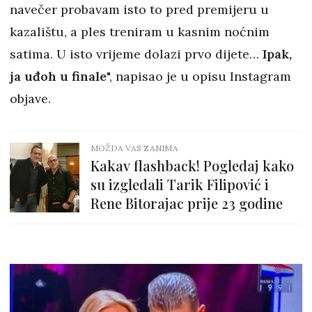
navečer probavam isto to pred premijeru u
kazalištu, a ples treniram u kasnim noćnim
satima. U isto vrijeme dolazi prvo dijete…
Ipak,
ja uđoh u finale
", napisao je u opisu Instagram
objave.
MOŽDA VAS ZANIMA
Kakav flashback! Pogledaj kako
su izgledali Tarik Filipović i
Rene Bitorajac prije 23 godine