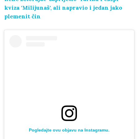
kviza 'Milijunaš', ali napravio i jedan jako
plemenit čin
Pogledajte ovu objavu na Instagramu.