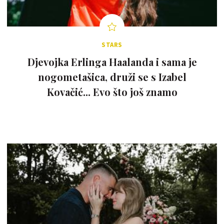
STARS
Djevojka Erlinga Haalanda i sama je
nogometašica, druži se s Izabel
Kovačić... Evo što još znamo