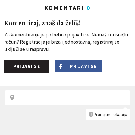
KOMENTARI
0
Komentiraj, znaš da želiš!
Za komentiranje je potrebno prijaviti se. Nemaš korisnički
račun? Registracija je brza i jednostavna, registriraj se i
uključi se u raspravu.
PRIJAVI SE
PRIJAVI SE