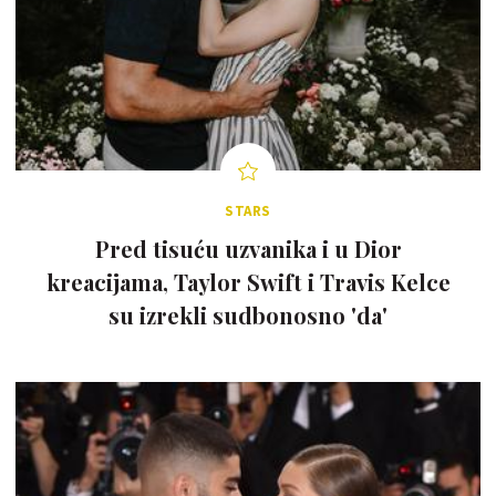
STARS
Pred tisuću uzvanika i u Dior
kreacijama, Taylor Swift i Travis Kelce
su izrekli sudbonosno 'da'