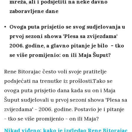
mreža, ali i podsjetiti na neke davno
zaboravljene dane
Ovoga puta prisjetio se svog sudjelovanja u
prvoj sezoni showa 'Plesa sa zvijezdama'
2006. godine, a glavno pitanje je bilo - tko
se više promijenio: on ili Maja Šuput?
Rene Bitorajac često voli svoje pratitelje
podsjećati na trenutke iz prošlosti.Tako se
ovoga puta prisjetio dana kada su on i Maja
Šuput sudjelovali u prvoj sezoni showa 'Plesa sa
zvijezdama' - 2006. godine. Postavio je i pitanje
- tko se više promijenio - on ili Maja?
Nikad viđeno: kako je izgledao Rene Bitorajac