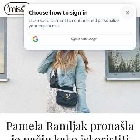
Sign in with Google
Pamela Ramljak pronašla
je način kako iskoristiti