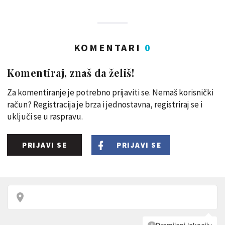
KOMENTARI
0
Komentiraj, znaš da želiš!
Za komentiranje je potrebno prijaviti se. Nemaš korisnički
račun? Registracija je brza i jednostavna, registriraj se i
uključi se u raspravu.
PRIJAVI SE
PRIJAVI SE