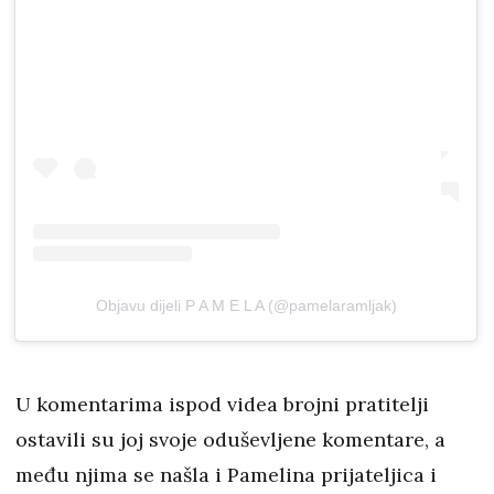
Objavu dijeli P A M E L A (@pamelaramljak)
U komentarima ispod videa brojni pratitelji
ostavili su joj svoje oduševljene komentare, a
među njima se našla i Pamelina prijateljica i