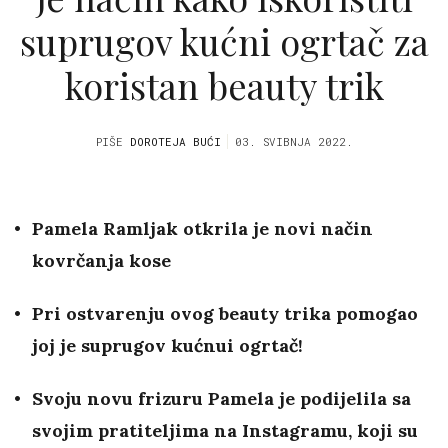
suprugov kućni ogrtač za
koristan beauty trik
PIŠE
DOROTEJA BUĆI
03. SVIBNJA 2022.
Pamela Ramljak otkrila je novi način
kovrčanja kose
Pri ostvarenju ovog beauty trika pomogao
joj je suprugov kućnui ogrtač!
Svoju novu frizuru Pamela je podijelila sa
svojim pratiteljima na Instagramu, koji su