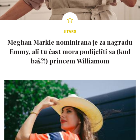
STARS
Meghan Markle nominirana je za nagradu
Emmy, ali tu čast mora podijeliti sa (kud
baš?!) princem Williamom