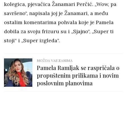
kolegica, pjevačica Žanamari Perčić. „Wow, pa
savršeno“, napisala joj je Žanamari, a među
ostalim komentarima pohvala koje je Pamela
dobila za svoju frizuru su i „Sjajno“, „Super ti
stoji“ i „Super izgleda“.
MOŽDA VAS ZANIMA
Pamela Ramljak se raspričala o
propuštenim prilikama i novim
poslovnim planovima