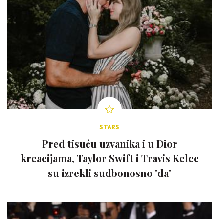
STARS
Pred tisuću uzvanika i u Dior
kreacijama, Taylor Swift i Travis Kelce
su izrekli sudbonosno 'da'