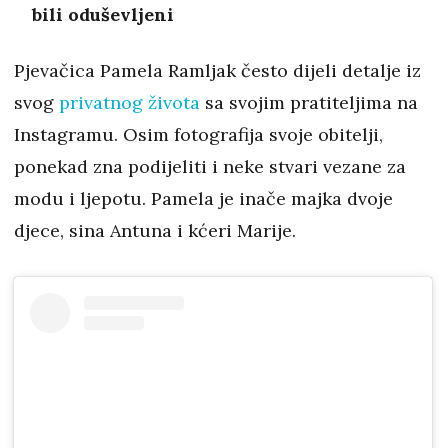
bili oduševljeni
Pjevačica Pamela Ramljak često dijeli detalje iz
svog
privatnog života
sa svojim pratiteljima na
Instagramu. Osim fotografija svoje obitelji,
ponekad zna podijeliti i neke stvari vezane za
modu i ljepotu. Pamela je inače majka dvoje
djece, sina Antuna i kćeri Marije.