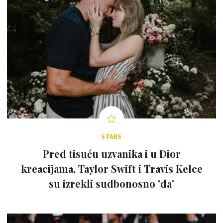
STARS
Pred tisuću uzvanika i u Dior
kreacijama, Taylor Swift i Travis Kelce
su izrekli sudbonosno 'da'