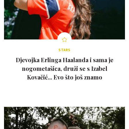
STARS
Djevojka Erlinga Haalanda i sama je
nogometašica, druži se s Izabel
Kovačić... Evo što još znamo