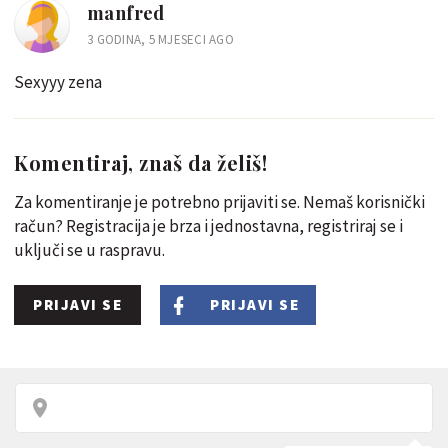
manfred
3 GODINA, 5 MJESECI AGO
Sexyyy zena
Komentiraj, znaš da želiš!
Za komentiranje je potrebno prijaviti se. Nemaš korisnički
račun? Registracija je brza i jednostavna, registriraj se i
uključi se u raspravu.
PRIJAVI SE
PRIJAVI SE