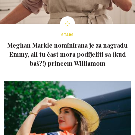
STARS
Meghan Markle nominirana je za nagradu
Emmy, ali tu čast mora podijeliti sa (kud
baš?!) princem Williamom