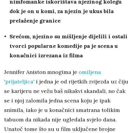
nimfomanke iskorištava njezinog kolegu
dok je on u komi, za njezin je ukus bila
prelaženje granice
Srećom, njezino su mišljenje dijelili i ostali
tvorci popularne komedije pa je scena u
konačnici izrezana iz filma
Jennifer Aniston mnogima je
omiljena
'prijateljica'
i jedna je od rijetkih zvijezda uz čiju
se karijeru ne vežu baš nikakvi skandali, no čak
se i njoj zalomila jedna scena koju je ipak
snimila, iako je u konačnici smatrana tolikim
tabuom da nikada nije ugledala svjelo dana.
Unatoč tome što su u film uključene brojne