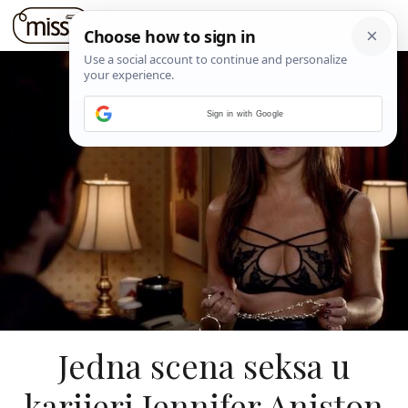
Sign in with Google
Jedna scena seksa u
karijeri Jennifer Aniston