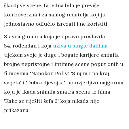
škakljive scene, ta jedna bila je previše
kontroverzna i za samog redatelja koji ju
jednostavno odlučio izrezati i ne koristiti.
Slavna glumica koja je upravo proslavila
54. rođendan i koja
uživa u single danima
tijekom svoje je duge i bogate karijere snimila
brojne nepristojne i intimne scene poput onih u
filmovima 'Napokon Polly', 'S njim i na kraj
svijeta' i 'Dobra djevojka', no uvjerljivo najgorom
koju je ikada snimila smatra scenu iz filma
'Kako se riješiti šefa 2' koja nikada nije
prikazana.