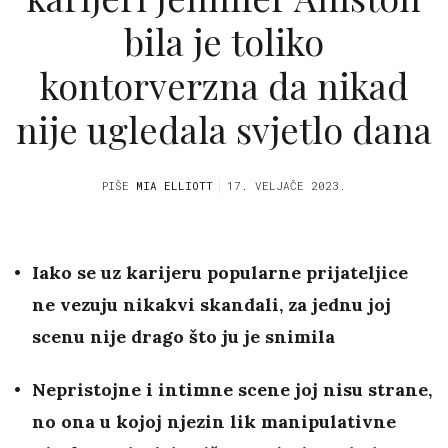
bila je toliko
kontorverzna da nikad
nije ugledala svjetlo dana
PIŠE
MIA ELLIOTT
17. VELJAČE 2023.
Iako se uz karijeru popularne prijateljice
ne vezuju nikakvi skandali, za jednu joj
scenu nije drago što ju je snimila
Nepristojne i intimne scene joj nisu strane,
no ona u kojoj njezin lik manipulativne