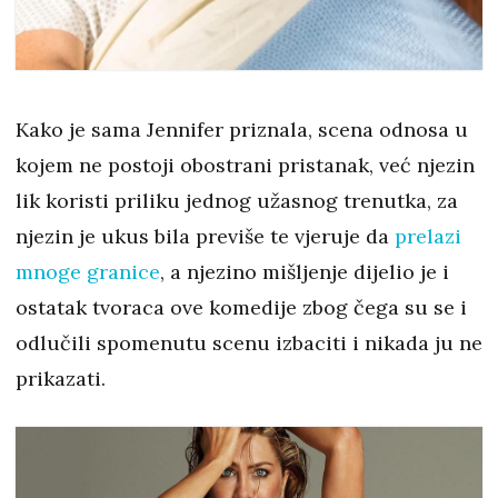
Kako je sama Jennifer priznala, scena odnosa u
kojem ne postoji obostrani pristanak, već njezin
lik koristi priliku jednog užasnog trenutka, za
njezin je ukus bila previše te vjeruje da
prelazi
mnoge granice
, a njezino mišljenje dijelio je i
ostatak tvoraca ove komedije zbog čega su se i
odlučili spomenutu scenu izbaciti i nikada ju ne
prikazati.