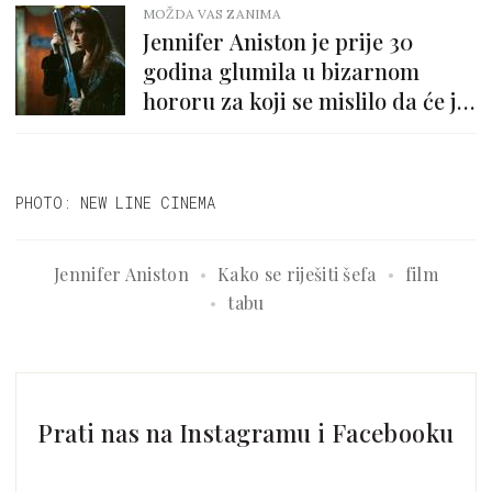
MOŽDA VAS ZANIMA
Jennifer Aniston je prije 30
godina glumila u bizarnom
hororu za koji se mislilo da će joj
upropastiti karijeru
PHOTO: NEW LINE CINEMA
Jennifer Aniston
Kako se riješiti šefa
film
tabu
Prati nas na Instagramu i Facebooku