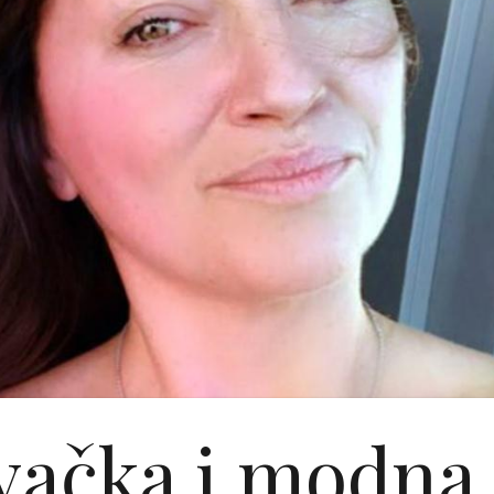
evačka i modna 