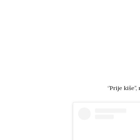
‘’Prije kiše’