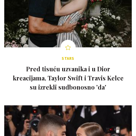
STARS
Pred tisuću uzvanika i u Dior
kreacijama, Taylor Swift i Travis Kelce
su izrekli sudbonosno 'da'