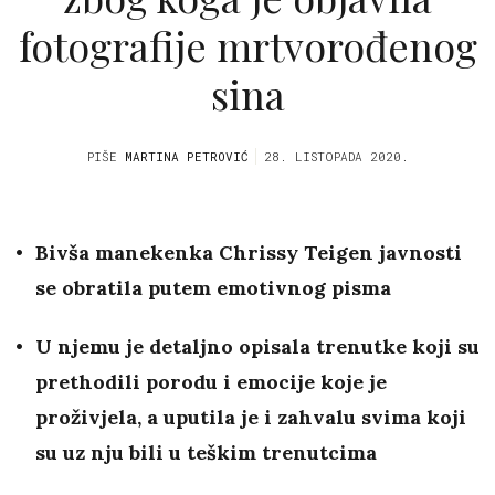
fotografije mrtvorođenog
sina
PIŠE
MARTINA PETROVIĆ
28. LISTOPADA 2020.
Bivša manekenka Chrissy Teigen javnosti
se obratila putem emotivnog pisma
U njemu je detaljno opisala trenutke koji su
prethodili porodu i emocije koje je
proživjela, a uputila je i zahvalu svima koji
su uz nju bili u teškim trenutcima