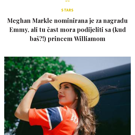
STARS
Meghan Markle nominirana je za nagradu
Emmy, ali tu čast mora podijeliti sa (kud
baš?!) princem Williamom