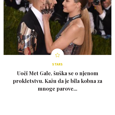
STARS
Uoči Met Gale, šuška se o njenom
prokletstvu. Kažu da je bila kobna za
mnoge parove...