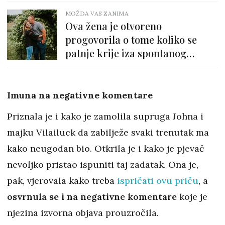
MOŽDA VAS ZANIMA
Ova žena je otvoreno
progovorila o tome koliko se
patnje krije iza spontanog
pobačaja
Imuna na negativne komentare
Priznala je i kako je zamolila supruga Johna i
majku Vilailuck da zabilježe svaki trenutak ma
kako neugodan bio. Otkrila je i kako je pjevač
nevoljko pristao ispuniti taj zadatak. Ona je,
pak, vjerovala kako treba
ispričati ovu priču
, a
osvrnula se i na negativne komentare
koje je
njezina izvorna objava prouzročila.