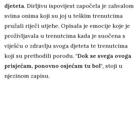
djeteta
. Dirljivu ispovijest započela je zahvalom
svima onima koji su joj u teškim trenutcima
pružali riječi utjehe. Opisala je emocije koje je
proživljavala u trenutcima kada je suočena s
viješću o zdravlju svoga djeteta te trenutcima
koji su prethodili porodu.
"Dok se svega ovoga
prisjećam, ponovno osjećam tu bol"
, stoji u
njezinom zapisu.