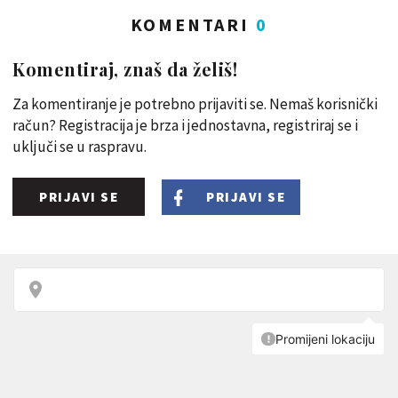
KOMENTARI
0
Komentiraj, znaš da želiš!
Za komentiranje je potrebno prijaviti se. Nemaš korisnički
račun? Registracija je brza i jednostavna, registriraj se i
uključi se u raspravu.
PRIJAVI SE
PRIJAVI SE