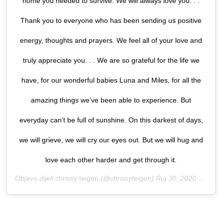
home you needed to survive. We will always love you. . .
Thank you to everyone who has been sending us positive
energy, thoughts and prayers. We feel all of your love and
truly appreciate you. . . We are so grateful for the life we
have, for our wonderful babies Luna and Miles, for all the
amazing things we’ve been able to experience. But
everyday can’t be full of sunshine. On this darkest of days,
we will grieve, we will cry our eyes out. But we will hug and
love each other harder and get through it.
Objavu dijeli
chrissy teigen
(@chrissyteigen)
Ruj 30, 2020 u 8:58 PDT