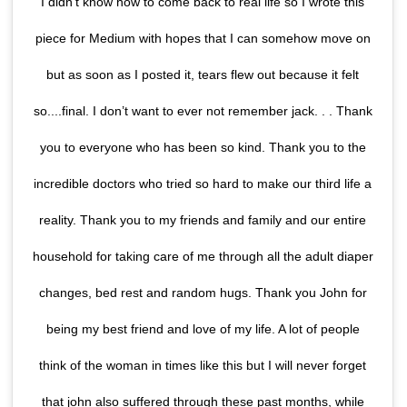
I didn’t know how to come back to real life so I wrote this
piece for Medium with hopes that I can somehow move on
but as soon as I posted it, tears flew out because it felt
so....final. I don’t want to ever not remember jack. . . Thank
you to everyone who has been so kind. Thank you to the
incredible doctors who tried so hard to make our third life a
reality. Thank you to my friends and family and our entire
household for taking care of me through all the adult diaper
changes, bed rest and random hugs. Thank you John for
being my best friend and love of my life. A lot of people
think of the woman in times like this but I will never forget
that john also suffered through these past months, while