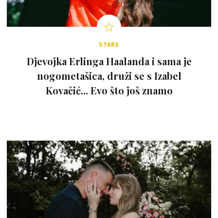
STARS
Djevojka Erlinga Haalanda i sama je
nogometašica, druži se s Izabel
Kovačić... Evo što još znamo