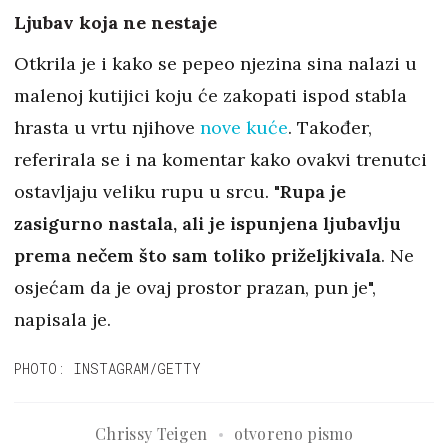
Ljubav koja ne nestaje
Otkrila je i kako se pepeo njezina sina nalazi u
malenoj kutijici koju će zakopati ispod stabla
hrasta u vrtu njihove
nove kuće
. Također,
referirala se i na komentar kako ovakvi trenutci
ostavljaju veliku rupu u srcu. "
Rupa je
zasigurno nastala, ali je ispunjena ljubavlju
prema nečem što sam toliko priželjkivala
. Ne
osjećam da je ovaj prostor prazan, pun je",
napisala je.
PHOTO: INSTAGRAM/GETTY
Chrissy Teigen
otvoreno pismo