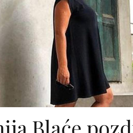
ija Blaće pozd