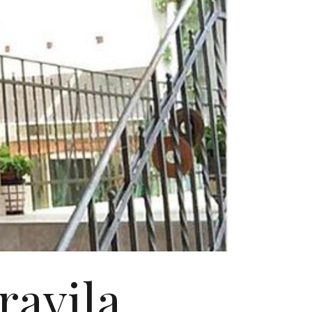
ravila