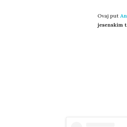
Ovaj put
An
jesenskim 