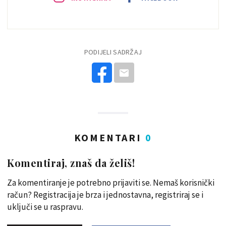
PODIJELI SADRŽAJ
KOMENTARI
0
Komentiraj, znaš da želiš!
Za komentiranje je potrebno prijaviti se. Nemaš korisnički
račun? Registracija je brza i jednostavna, registriraj se i
uključi se u raspravu.