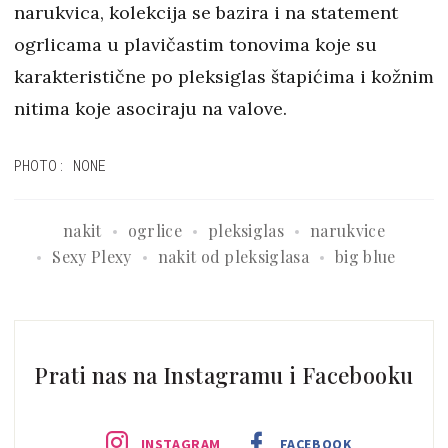
narukvica, kolekcija se bazira i na statement
ogrlicama u plavičastim tonovima koje su
karakteristične po pleksiglas štapićima i kožnim
nitima koje asociraju na valove.
PHOTO: NONE
nakit
ogrlice
pleksiglas
narukvice
Sexy Plexy
nakit od pleksiglasa
big blue
Prati nas na Instagramu i Facebooku
INSTAGRAM
FACEBOOK