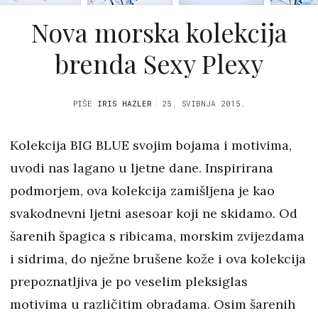
Nova morska kolekcija
brenda Sexy Plexy
PIŠE
IRIS HAZLER
25. SVIBNJA 2015.
Kolekcija BIG BLUE svojim bojama i motivima,
uvodi nas lagano u ljetne dane. Inspirirana
podmorjem, ova kolekcija zamišljena je kao
svakodnevni ljetni asesoar koji ne skidamo. Od
šarenih špagica s ribicama, morskim zvijezdama
i sidrima, do nježne brušene kože i ova kolekcija
prepoznatljiva je po veselim pleksiglas
motivima u različitim obradama. Osim šarenih