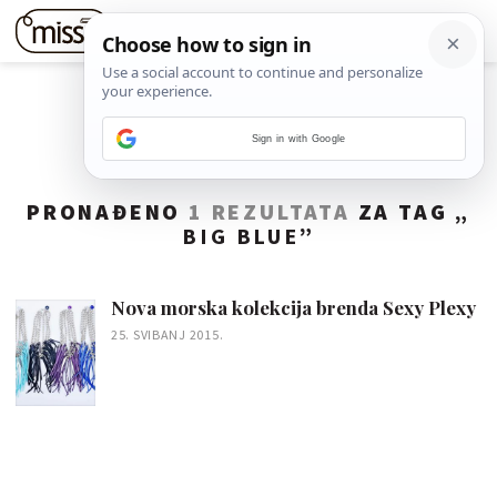
Sign in with Google
PRONAĐENO
1 REZULTATA
ZA TAG „
BIG BLUE
”
Nova morska kolekcija brenda Sexy Plexy
25. SVIBANJ 2015.