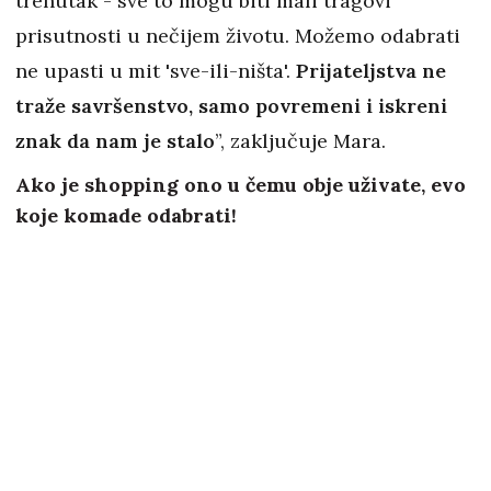
trenutak - sve to mogu biti mali tragovi
prisutnosti u nečijem životu. Možemo odabrati
ne upasti u mit 'sve-ili-ništa'.
Prijateljstva ne
traže savršenstvo, samo povremeni i iskreni
znak da nam je stalo
”, zaključuje Mara.
Ako je shopping ono u čemu obje uživate, evo
koje komade odabrati!