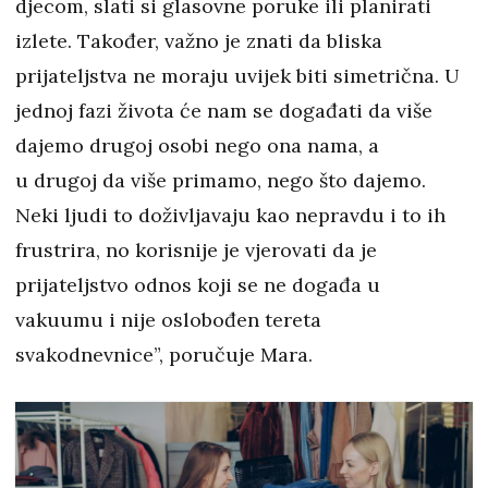
djecom, slati si glasovne poruke ili planirati
izlete. Također, važno je znati da bliska
prijateljstva ne moraju uvijek biti simetrična. U
jednoj fazi života će nam se događati da više
dajemo drugoj osobi nego ona nama, a
u drugoj da više primamo, nego što dajemo.
Neki ljudi to doživljavaju kao nepravdu i to ih
frustrira, no korisnije je vjerovati da je
prijateljstvo odnos koji se ne događa u
vakuumu i nije oslobođen tereta
svakodnevnice”, poručuje Mara.