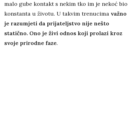
malo gube kontakt s nekim tko im je nekoć bio
konstanta u životu. U takvim trenucima
važno
je razumjeti da prijateljstvo nije nešto
statično. Ono je živi odnos koji prolazi kroz
svoje prirodne faze
.