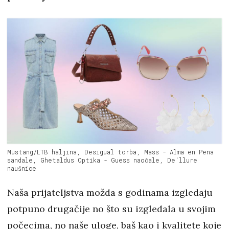
Mustang/LTB haljina, Desigual torba, Mass - Alma en Pena
sandale, Ghetaldus Optika - Guess naočale, De'llure
naušnice
Naša prijateljstva možda s godinama izgledaju
potpuno drugačije no što su izgledala u svojim
počecima, no naše uloge, baš kao i kvalitete koje