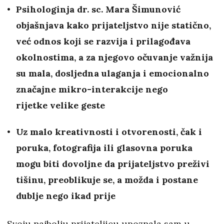
Psihologinja dr. sc. Mara Šimunović
objašnjava kako prijateljstvo nije statično,
već odnos koji se razvija i prilagođava
okolnostima, a za njegovo očuvanje važnija
su mala, dosljedna ulaganja i emocionalno
značajne mikro-interakcije nego
rijetke velike geste
Uz malo kreativnosti i otvorenosti, čak i
poruka, fotografija ili glasovna poruka
mogu biti dovoljne da prijateljstvo preživi
tišinu, preoblikuje se, a možda i postane
dublje nego ikad prije
Svoju najbolju prijateljicu upoznala sam u