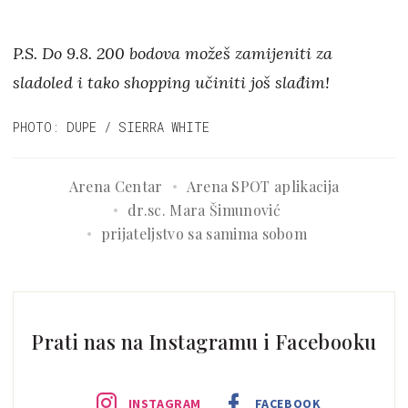
P.S. Do 9.8. 200 bodova možeš zamijeniti za
sladoled i tako shopping učiniti još slađim!
PHOTO: DUPE / SIERRA WHITE
Arena Centar
Arena SPOT aplikacija
dr.sc. Mara Šimunović
prijateljstvo sa samima sobom
Prati nas na Instagramu i Facebooku
INSTAGRAM
FACEBOOK