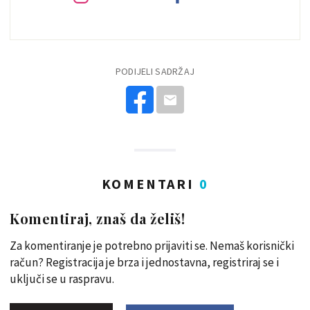
PODIJELI SADRŽAJ
KOMENTARI
0
Komentiraj, znaš da želiš!
Za komentiranje je potrebno prijaviti se. Nemaš korisnički
račun? Registracija je brza i jednostavna, registriraj se i
uključi se u raspravu.