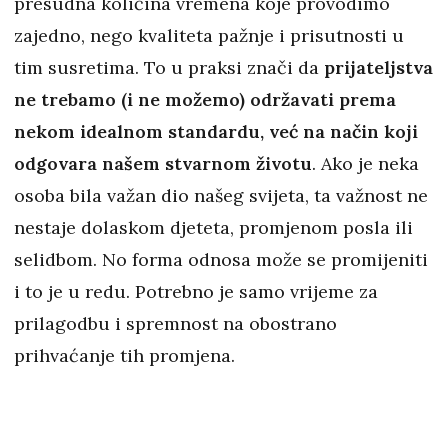
presudna količina vremena koje provodimo
zajedno, nego kvaliteta pažnje i prisutnosti u
tim susretima. To u praksi znači da
prijateljstva
ne trebamo (i ne možemo) održavati prema
nekom idealnom standardu, već na način koji
odgovara našem stvarnom životu
. Ako je neka
osoba bila važan dio našeg svijeta, ta važnost ne
nestaje dolaskom djeteta, promjenom posla ili
selidbom. No forma odnosa može se promijeniti
i to je u redu. Potrebno je samo vrijeme za
prilagodbu i spremnost na obostrano
prihvaćanje tih promjena.