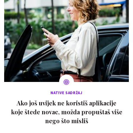
NATIVE SADRŽAJ
Ako još uvijek ne koristiš aplikacije
koje štede novac, možda propuštaš više
nego što misliš