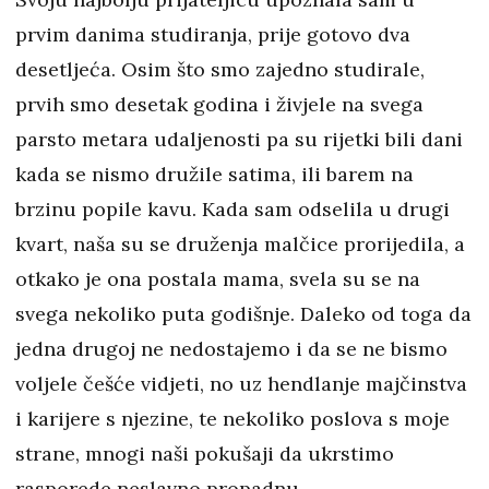
prvim danima studiranja, prije gotovo dva
desetljeća. Osim što smo zajedno studirale,
prvih smo desetak godina i živjele na svega
parsto metara udaljenosti pa su rijetki bili dani
kada se nismo družile satima, ili barem na
brzinu popile kavu. Kada sam odselila u drugi
kvart, naša su se druženja malčice prorijedila, a
otkako je ona postala mama, svela su se na
svega nekoliko puta godišnje. Daleko od toga da
jedna drugoj ne nedostajemo i da se ne bismo
voljele češće vidjeti, no uz hendlanje majčinstva
i karijere s njezine, te nekoliko poslova s moje
strane, mnogi naši pokušaji da ukrstimo
rasporede neslavno propadnu.