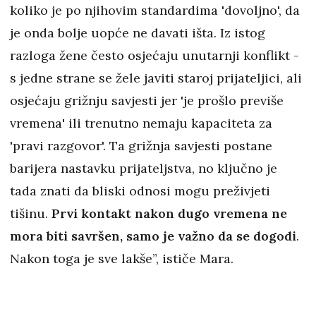
koliko je po njihovim standardima 'dovoljno', da
je onda bolje uopće ne davati išta. Iz istog
razloga žene često osjećaju unutarnji konflikt -
s jedne strane se žele javiti staroj prijateljici, ali
osjećaju grižnju savjesti jer 'je prošlo previše
vremena' ili trenutno nemaju kapaciteta za
'pravi razgovor'. Ta grižnja savjesti postane
barijera nastavku prijateljstva, no ključno je
tada znati da bliski odnosi mogu preživjeti
tišinu.
Prvi kontakt nakon dugo vremena ne
mora biti savršen, samo je važno da se dogodi
.
Nakon toga je sve lakše”, ističe Mara.