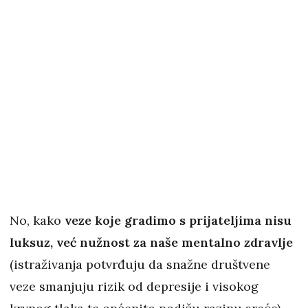
No, kako
veze koje gradimo s prijateljima nisu
luksuz, već nužnost za naše mentalno zdravlje
(istraživanja potvrđuju da snažne društvene
veze smanjuju rizik od depresije i visokog