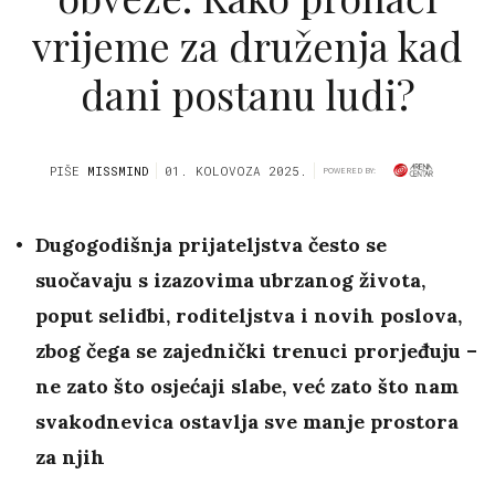
vrijeme za druženja kad
dani postanu ludi?
PIŠE
MISSMIND
01. KOLOVOZA 2025.
POWERED BY:
Dugogodišnja prijateljstva često se
suočavaju s izazovima ubrzanog života,
poput selidbi, roditeljstva i novih poslova,
zbog čega se zajednički trenuci prorjeđuju –
ne zato što osjećaji slabe, već zato što nam
svakodnevica ostavlja sve manje prostora
za njih