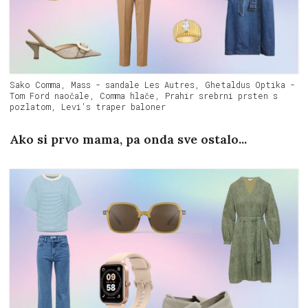
Sako Comma, Mass - sandale Les Autres, Ghetaldus Optika -
Tom Ford naočale, Comma hlače, Prahir srebrni prsten s
pozlatom, Levi's traper baloner
Ako si prvo mama, pa onda sve ostalo...