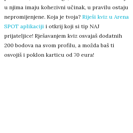
u njima imaju kohezivni učinak, u pravilu ostaju
nepromijenjene. Koja je tvoja?
Riješi kviz u Arena
SPOT aplikaciji
i otkrij koji si tip NAJ
prijateljice! Rješavanjem kviz osvajaš dodatnih
200 bodova na svom profilu, a možda baš ti
osvojiš i poklon karticu od 70 eura!