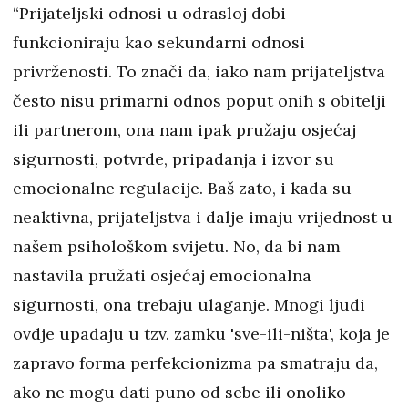
“Prijateljski odnosi u odrasloj dobi
funkcioniraju kao sekundarni odnosi
privrženosti. To znači da, iako nam prijateljstva
često nisu primarni odnos poput onih s obitelji
ili partnerom, ona nam ipak pružaju osjećaj
sigurnosti, potvrde, pripadanja i izvor su
emocionalne regulacije. Baš zato, i kada su
neaktivna, prijateljstva i dalje imaju vrijednost u
našem psihološkom svijetu. No, da bi nam
nastavila pružati osjećaj emocionalna
sigurnosti, ona trebaju ulaganje. Mnogi ljudi
ovdje upadaju u tzv. zamku 'sve-ili-ništa', koja je
zapravo forma perfekcionizma pa smatraju da,
ako ne mogu dati puno od sebe ili onoliko