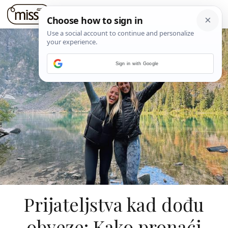
Sign in with Google
Prijateljstva kad dođu
obveze: Kako pronaći