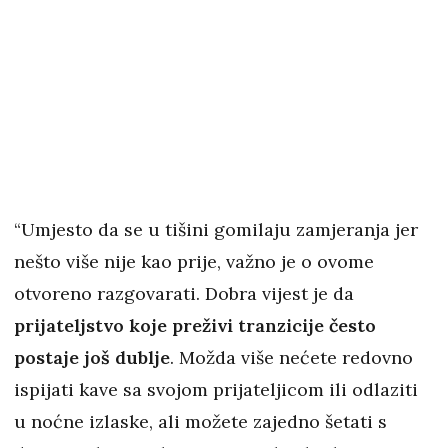
“Umjesto da se u tišini gomilaju zamjeranja jer
nešto više nije kao prije, važno je o ovome
otvoreno razgovarati. Dobra vijest je da
prijateljstvo koje preživi tranzicije često
postaje još dublje
. Možda više nećete redovno
ispijati kave sa svojom prijateljicom ili odlaziti
u noćne izlaske, ali možete zajedno šetati s