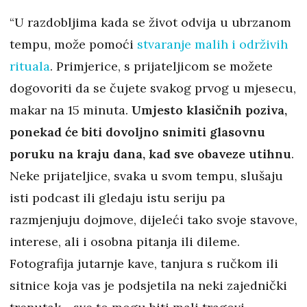
“U razdobljima kada se život odvija u ubrzanom
tempu, može pomoći
stvaranje malih i održivih
rituala
. Primjerice, s prijateljicom se možete
dogovoriti da se čujete svakog prvog u mjesecu,
makar na 15 minuta.
Umjesto klasičnih poziva,
ponekad će biti dovoljno snimiti glasovnu
poruku na kraju dana, kad sve obaveze utihnu
.
Neke prijateljice, svaka u svom tempu, slušaju
isti podcast ili gledaju istu seriju pa
razmjenjuju dojmove, dijeleći tako svoje stavove,
interese, ali i osobna pitanja ili dileme.
Fotografija jutarnje kave, tanjura s ručkom ili
sitnice koja vas je podsjetila na neki zajednički