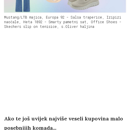
Mustang/LTB majica, Europa 92 - Salsa traperice, Izipizi
naočale, Heta 1892 - Smarty pametni sat, Office Shoes -
Skechers slip on tenisice, s.Oliver haljina
Ako te još uvijek najviše veseli kupovina malo
posebnijih komada...