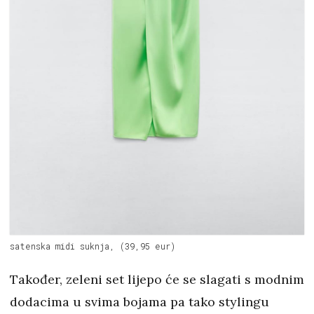
satenska midi suknja, (39,95 eur)
Također, zeleni set lijepo će se slagati s modnim
dodacima u svima bojama pa tako stylingu