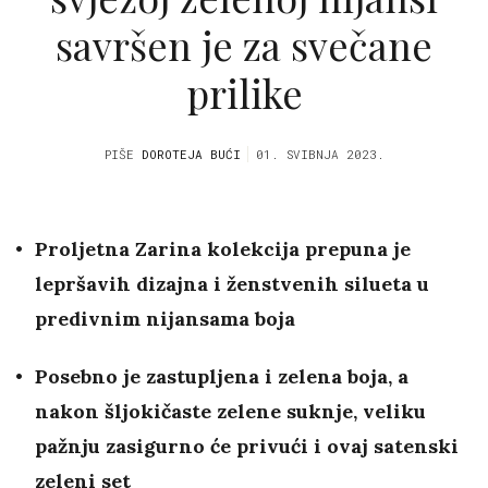
savršen je za svečane
prilike
PIŠE
DOROTEJA BUĆI
01. SVIBNJA 2023.
Proljetna Zarina kolekcija prepuna je
lepršavih dizajna i ženstvenih silueta u
predivnim nijansama boja
Posebno je zastupljena i zelena boja, a
nakon šljokičaste zelene suknje, veliku
pažnju zasigurno će privući i ovaj satenski
zeleni set