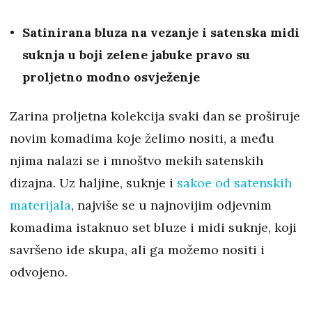
Satinirana bluza na vezanje i satenska midi
suknja u boji zelene jabuke pravo su
proljetno modno osvježenje
Zarina proljetna kolekcija svaki dan se proširuje
novim komadima koje želimo nositi, a među
njima nalazi se i mnoštvo mekih satenskih
dizajna. Uz haljine, suknje i
sakoe od satenskih
materijala
, najviše se u najnovijim odjevnim
komadima istaknuo set bluze i midi suknje, koji
savršeno ide skupa, ali ga možemo nositi i
odvojeno.