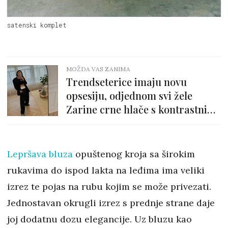
satenski komplet
MOŽDA VAS ZANIMA
Trendseterice imaju novu
opsesiju, odjednom svi žele
Zarine crne hlače s kontrastnim
strukom
Lepršava bluza
opuštenog kroja sa širokim
rukavima do ispod lakta na leđima ima veliki
izrez te pojas na rubu kojim se može privezati.
Jednostavan okrugli izrez s prednje strane daje
joj dodatnu dozu elegancije. Uz bluzu kao