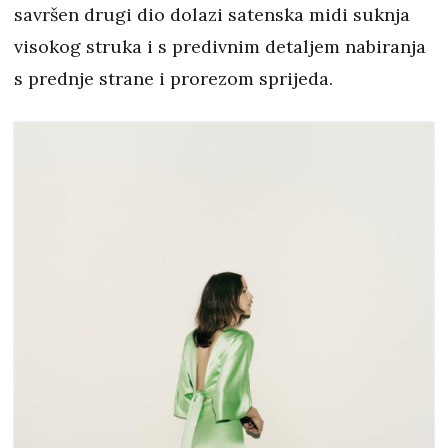
savršen drugi dio dolazi satenska midi suknja
visokog struka i s predivnim detaljem nabiranja
s prednje strane i prorezom sprijeda.