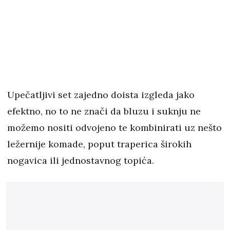
Upečatljivi set zajedno doista izgleda jako
efektno, no to ne znači da bluzu i suknju ne
možemo nositi odvojeno te kombinirati uz nešto
ležernije komade, poput traperica širokih
nogavica ili jednostavnog topića.