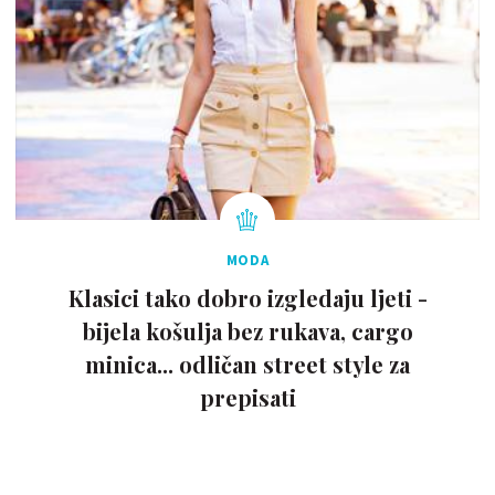
MODA
Klasici tako dobro izgledaju ljeti -
bijela košulja bez rukava, cargo
minica... odličan street style za
prepisati