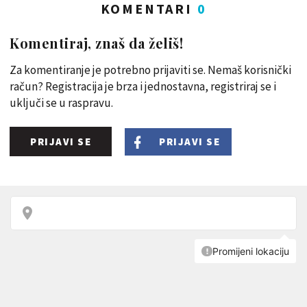
KOMENTARI
0
Komentiraj, znaš da želiš!
Za komentiranje je potrebno prijaviti se. Nemaš korisnički
račun? Registracija je brza i jednostavna, registriraj se i
uključi se u raspravu.
PRIJAVI SE
PRIJAVI SE