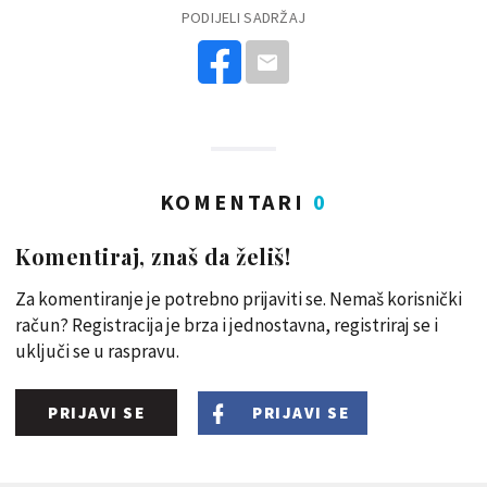
PODIJELI SADRŽAJ
KOMENTARI
0
Komentiraj, znaš da želiš!
Za komentiranje je potrebno prijaviti se. Nemaš korisnički
račun? Registracija je brza i jednostavna, registriraj se i
uključi se u raspravu.
PRIJAVI SE
PRIJAVI SE