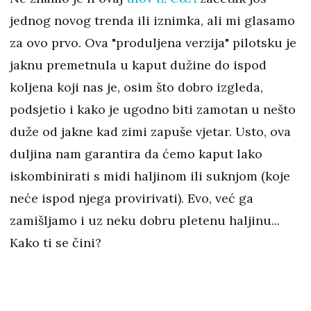
jednog novog trenda ili iznimka, ali mi glasamo
za ovo prvo. Ova "produljena verzija" pilotsku je
jaknu premetnula u kaput dužine do ispod
koljena koji nas je, osim što dobro izgleda,
podsjetio i kako je ugodno biti zamotan u nešto
duže od jakne kad zimi zapuše vjetar. Usto, ova
duljina nam garantira da ćemo kaput lako
iskombinirati s midi haljinom ili suknjom (koje
neće ispod njega provirivati). Evo, već ga
zamišljamo i uz neku dobru pletenu haljinu...
Kako ti se čini?