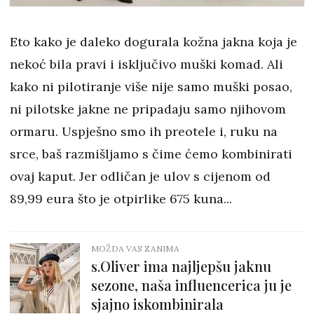
Eto kako je daleko dogurala kožna jakna koja je
nekoć bila pravi i isključivo muški komad. Ali
kako ni pilotiranje više nije samo muški posao,
ni pilotske jakne ne pripadaju samo njihovom
ormaru. Uspješno smo ih preotele i, ruku na
srce, baš razmišljamo s čime ćemo kombinirati
ovaj kaput. Jer odličan je ulov s cijenom od
89,99 eura što je otpirlike 675 kuna...
MOŽDA VAS ZANIMA
s.Oliver ima najljepšu jaknu
sezone, naša influencerica ju je
sjajno iskombinirala