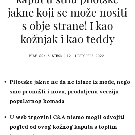
jakne koji se može nositi
s obje strane! I kao
kožnjak i kao teddy
PIŠE
SONJA SIMON
12. LISTOPADA 2022.
Pilotske jakne ne da ne izlaze iz mode, nego
smo pronašli i novu, produljenu verziju
popularnog komada
U web trgovini C&A nismo mogli odvojiti
pogled od ovog kožnog kaputa s toplim