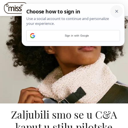
Sign in with Google
Zaljubili smo se u C&A
kaput u stilu pilotske