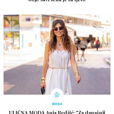
MODA
ULIČNA MODA Anja Redžić: "Za današnji