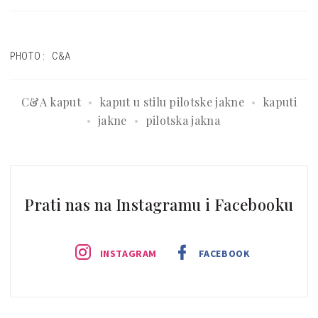
PHOTO: C&A
C&A kaput
kaput u stilu pilotske jakne
kaputi
jakne
pilotska jakna
Prati nas na Instagramu i Facebooku
INSTAGRAM
FACEBOOK