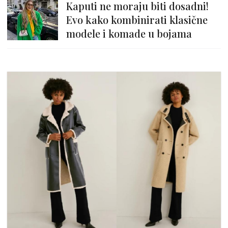
Kaputi ne moraju biti dosadni!
Evo kako kombinirati klasične
modele i komade u bojama