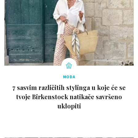
MODA
7 sasvim različitih stylinga u koje će se
tvoje Birkenstock natikače savršeno
uklopiti