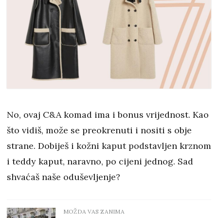
No, ovaj C&A komad ima i bonus vrijednost. Kao
što vidiš, može se preokrenuti i nositi s obje
strane. Dobiješ i kožni kaput podstavljen krznom
i teddy kaput, naravno, po cijeni jednog. Sad
shvaćaš naše oduševljenje?
MOŽDA VAS ZANIMA