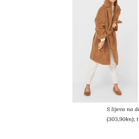
S lijeva na 
(303,90kn); t