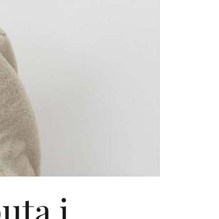
uta i