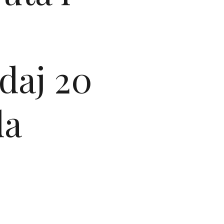
daj 20
da