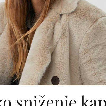
ko sniženje kap