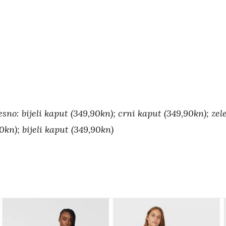
esno: bijeli kaput (349,90kn); crni kaput (349,90kn); zel
kn); bijeli kaput (349,90kn)