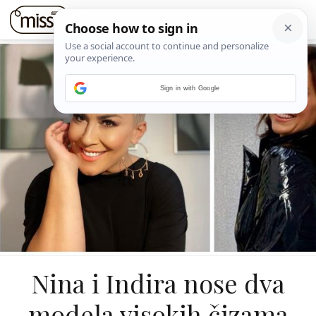
Sign in with Google
Nina i Indira nose dva
modela visokih čizama