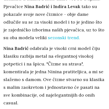
Pjevačice
Nina Badrić i Indira Levak
tako su
pokazale svoje nove čizmice - obje dame
odlučile su se za visoki model i to je jedino što
je zajedničko izborima naših pjevačica, uz to što
su oba modela veliki
sezonski trend.
Nina Badrić
odabrala je visoki crni model čiju
klasiku razbija metal na elegantnoj visokoj
potpetici i na špicu. "Čizme su strava",
komentirala je jedna Ninina pratiteljica, a mi se
slažemo s damom. Ove čizme stvarno su klasika
s malim zaokretom i jednostavno će pasati na
sve kombinacije, od najelegantnijih do onih
casual.