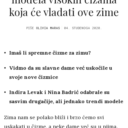
koja će vladati ove zime
PIŠE
OLIVIA MARAS
04. STUDENOGA 2020.
Imaš li spremne čizme za zimu?
Vidmo da su slavne dame već uskočile u
svoje nove čizmice
Indira Levak i Nina Badrić odabrale su
sasvim drugačije, ali jednako trendi modele
Zima nam se polako bliži i brzo ćemo svi
uskakati u čizme, a neke dame već su u njima.