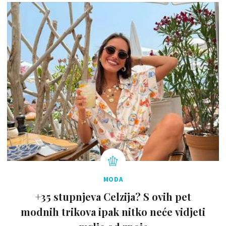
MODA
+35 stupnjeva Celzija? S ovih pet
modnih trikova ipak nitko neće vidjeti