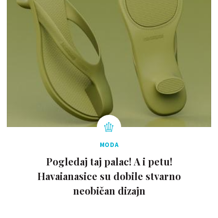
MODA
Pogledaj taj palac! A i petu!
Havaianasice su dobile stvarno
neobičan dizajn