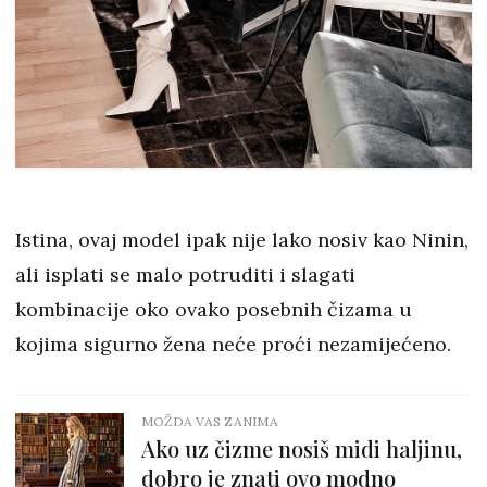
Istina, ovaj model ipak nije lako nosiv kao Ninin,
ali isplati se malo potruditi i slagati
kombinacije oko ovako posebnih čizama u
kojima sigurno žena neće proći nezamijećeno.
MOŽDA VAS ZANIMA
Ako uz čizme nosiš midi haljinu,
dobro je znati ovo modno