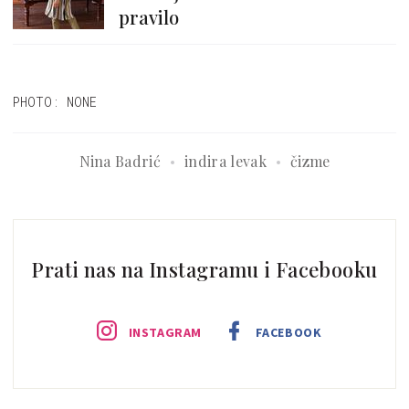
pravilo
PHOTO: NONE
Nina Badrić
indira levak
čizme
Prati nas na Instagramu i Facebooku
INSTAGRAM
FACEBOOK