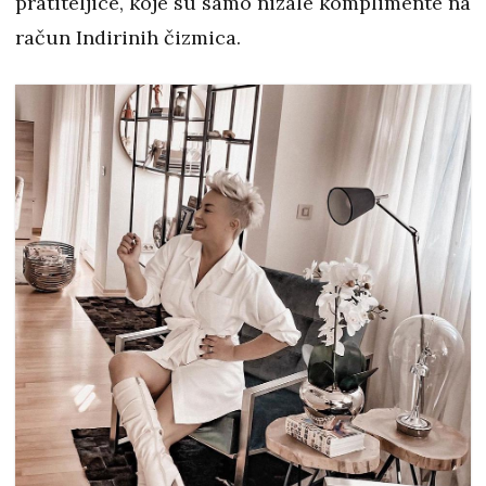
pratiteljice, koje su samo nizale komplimente na
račun Indirinih čizmica.