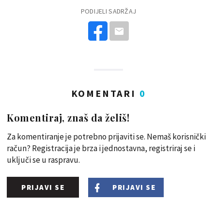
PODIJELI SADRŽAJ
KOMENTARI
0
Komentiraj, znaš da želiš!
Za komentiranje je potrebno prijaviti se. Nemaš korisnički
račun? Registracija je brza i jednostavna, registriraj se i
uključi se u raspravu.
PRIJAVI SE
PRIJAVI SE