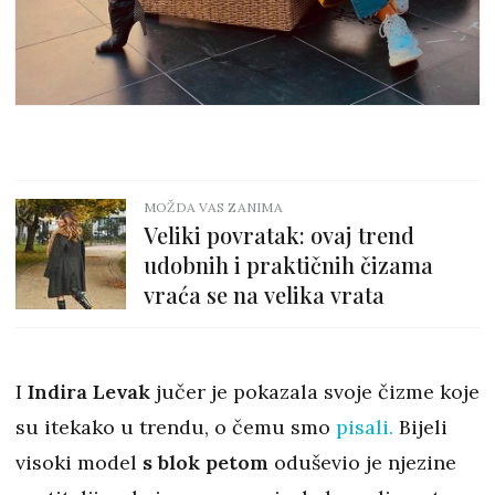
MOŽDA VAS ZANIMA
Veliki povratak: ovaj trend
udobnih i praktičnih čizama
vraća se na velika vrata
I
Indira Levak
jučer je pokazala svoje čizme koje
su itekako u trendu, o čemu smo
pisali.
Bijeli
visoki model
s blok petom
oduševio je njezine