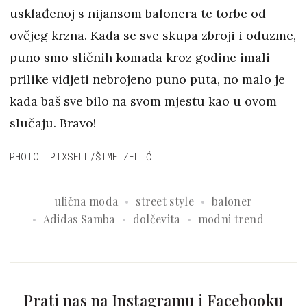
usklađenoj s nijansom balonera te torbe od
ovčjeg krzna. Kada se sve skupa zbroji i oduzme,
puno smo sličnih komada kroz godine imali
prilike vidjeti nebrojeno puno puta, no malo je
kada baš sve bilo na svom mjestu kao u ovom
slučaju. Bravo!
PHOTO: PIXSELL/ŠIME ZELIĆ
ulična moda
street style
baloner
Adidas Samba
dolčevita
modni trend
Prati nas na Instagramu i Facebooku