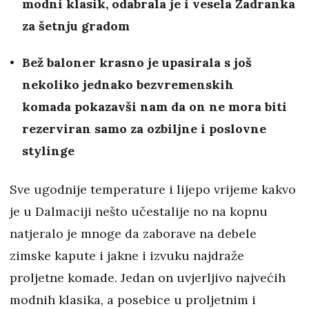
modni klasik, odabrala je i vesela Zadranka
za šetnju gradom
Bež baloner krasno je upasirala s još
nekoliko jednako bezvremenskih
komada pokazavši nam da on ne mora biti
rezerviran samo za ozbiljne i poslovne
stylinge
Sve ugodnije temperature i lijepo vrijeme kakvo
je u Dalmaciji nešto učestalije no na kopnu
natjeralo je mnoge da zaborave na debele
zimske kapute i jakne i izvuku najdraže
proljetne komade. Jedan on uvjerljivo najvećih
modnih klasika, a posebice u proljetnim i