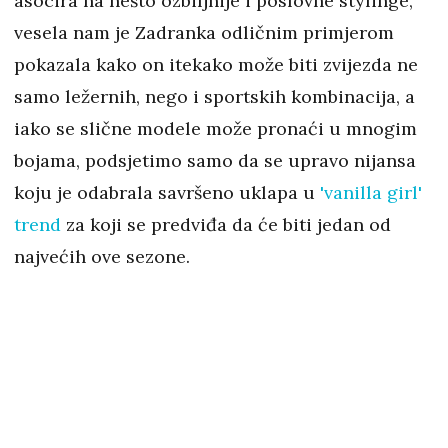
asocira na nešto ozbiljnije i poslovne stylinge,
vesela nam je Zadranka odličnim primjerom
pokazala kako on itekako može biti zvijezda ne
samo ležernih, nego i sportskih kombinacija, a
iako se slične modele može pronaći u mnogim
bojama, podsjetimo samo da se upravo nijansa
koju je odabrala savršeno uklapa u
'vanilla girl'
trend
za koji se predviđa da će biti jedan od
najvećih ove sezone.