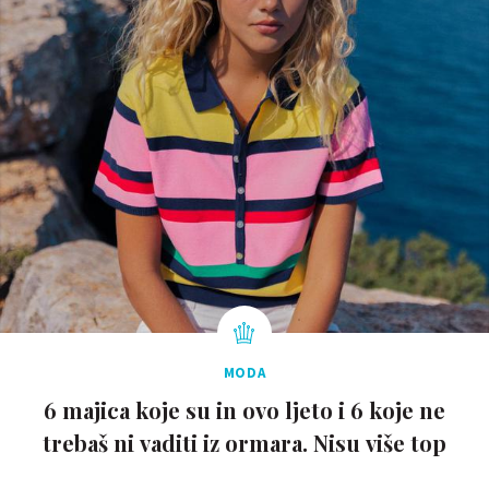
MODA
6 majica koje su in ovo ljeto i 6 koje ne
trebaš ni vaditi iz ormara. Nisu više top