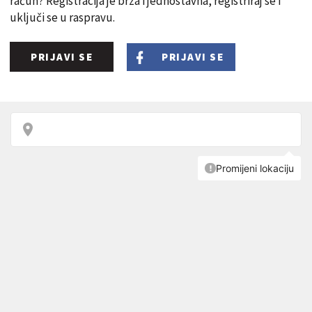
račun? Registracija je brza i jednostavna, registriraj se i
uključi se u raspravu.
PRIJAVI SE
PRIJAVI SE