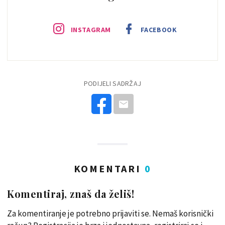
INSTAGRAM
FACEBOOK
PODIJELI SADRŽAJ
KOMENTARI
0
Komentiraj, znaš da želiš!
Za komentiranje je potrebno prijaviti se. Nemaš korisnički