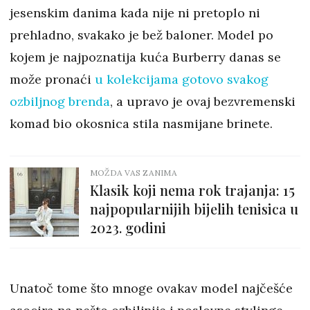
jesenskim danima kada nije ni pretoplo ni
prehladno, svakako je bež baloner. Model po
kojem je najpoznatija kuća Burberry danas se
može pronaći
u kolekcijama gotovo svakog
ozbiljnog brenda
, a upravo je ovaj bezvremenski
komad bio okosnica stila nasmijane brinete.
MOŽDA VAS ZANIMA
Klasik koji nema rok trajanja: 15
najpopularnijih bijelih tenisica u
2023. godini
Unatoč tome što mnoge ovakav model najčešće