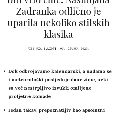
Zadranka odlično je
uparila nekoliko stilskih
klasika
PIŠE
MIA ELLIOTT
03. OŽUJKA 2023.
Dok odbrojavamo kalendarski, a nadamo se
i meteorološki posljednje dane zime, neki
su već nestrpljivo izvukli omiljene
proljetne komade
Jedan takav, prepoznatljiv kao apsolutni