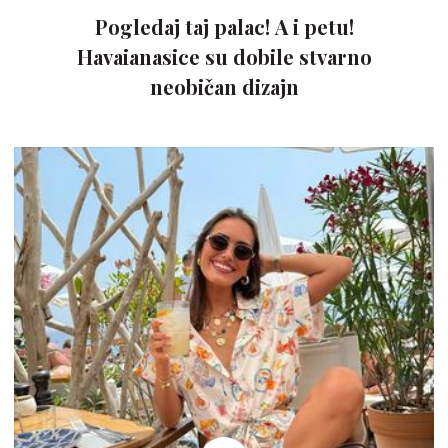
Pogledaj taj palac! A i petu!
Havaianasice su dobile stvarno
neobičan dizajn