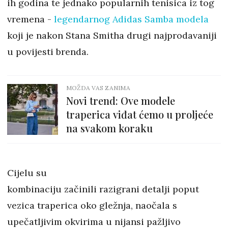
ih godina te jednako popularnih tenisica iz tog
vremena -
legendarnog Adidas Samba modela
koji je nakon Stana Smitha drugi najprodavaniji
u povijesti brenda.
MOŽDA VAS ZANIMA
Novi trend: Ove modele
traperica viđat ćemo u proljeće
na svakom koraku
Cijelu su
kombinaciju začinili razigrani detalji poput
vezica traperica oko gležnja, naočala s
upečatljivim okvirima u nijansi pažljivo