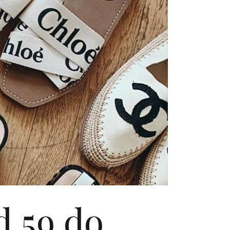
d 59 do