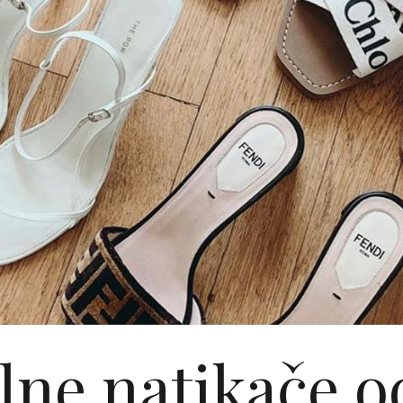
lne natikače o