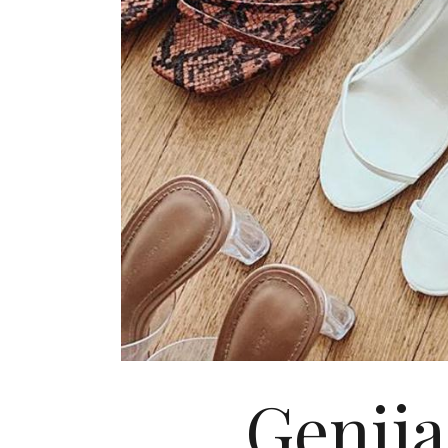
Genija