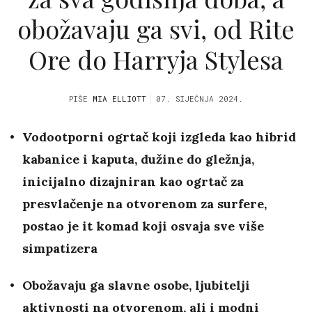
obožavaju ga svi, od Rite
Ore do Harryja Stylesa
PIŠE
MIA ELLIOTT
07. SIJEČNJA 2024.
Vodootporni ogrtač koji izgleda kao hibrid
kabanice i kaputa, dužine do gležnja,
inicijalno dizajniran kao ogrtač za
presvlačenje na otvorenom za surfere,
postao je it komad koji osvaja sve više
simpatizera
Obožavaju ga slavne osobe, ljubitelji
aktivnosti na otvorenom, ali i modni