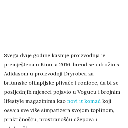
Svega dvije godine kasnije proizvodnja je
premještena u Kinu, a 2016. brend se udružio s
Adidasom u proizvodnji Dryrobea za
britanske olimpijske plivače i ronioce, da bi se
posljednjih mjeseci pojavio u Vogueu i brojnim
lifestyle magazinima kao
novi it komad
koji
osvaja sve više simpatizera svojom toplinom,
praktičnošću, prostranošću džepova i