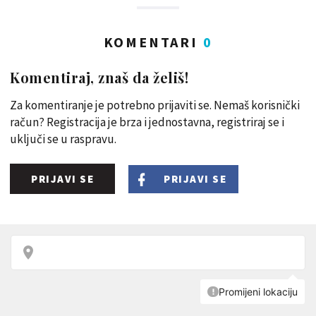
KOMENTARI
0
Komentiraj, znaš da želiš!
Za komentiranje je potrebno prijaviti se. Nemaš korisnički
račun? Registracija je brza i jednostavna, registriraj se i
uključi se u raspravu.
PRIJAVI SE
PRIJAVI SE