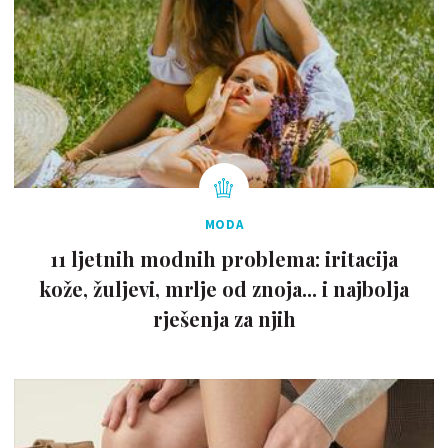
MODA
11 ljetnih modnih problema: iritacija
kože, žuljevi, mrlje od znoja... i najbolja
rješenja za njih