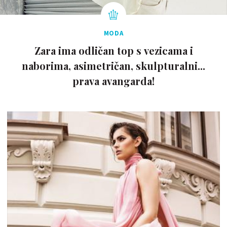
MODA
Zara ima odličan top s vezicama i
naborima, asimetričan, skulpturalni...
prava avangarda!