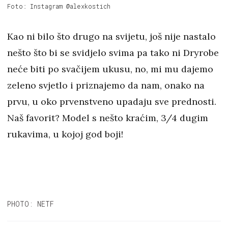
Foto: Instagram @alexkostich
Kao ni bilo što drugo na svijetu, još nije nastalo
nešto što bi se svidjelo svima pa tako ni Dryrobe
neće biti po svačijem ukusu, no, mi mu dajemo
zeleno svjetlo i priznajemo da nam, onako na
prvu, u oko prvenstveno upadaju sve prednosti.
Naš favorit? Model s nešto kraćim, 3/4 dugim
rukavima, u kojoj god boji!
PHOTO: NETF