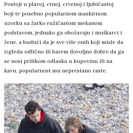
Postoji u plavoj, crnoj, crvenoj i ljubičastoj
boji te posebno popularnom maskirnom
uzorku sa žarko ružičastom mekanom
podstavom, jednako ga obožavaju i muškarci i
žene, a budući da je sve više onih koji misle da
izgleda odlično ili barem dovoljno dobro da ga
se nosi prilikom odlaska u kupovinu ili na
kavu, popularnost mu neprestano raste.