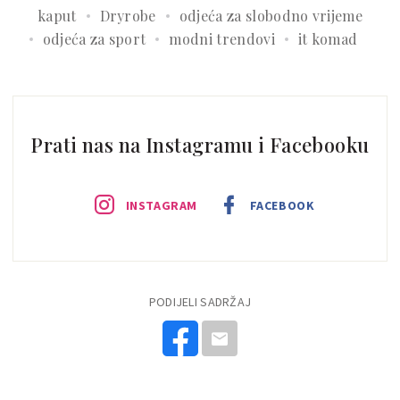
kaput
Dryrobe
odjeća za slobodno vrijeme
odjeća za sport
modni trendovi
it komad
Prati nas na Instagramu i Facebooku
INSTAGRAM
FACEBOOK
PODIJELI SADRŽAJ