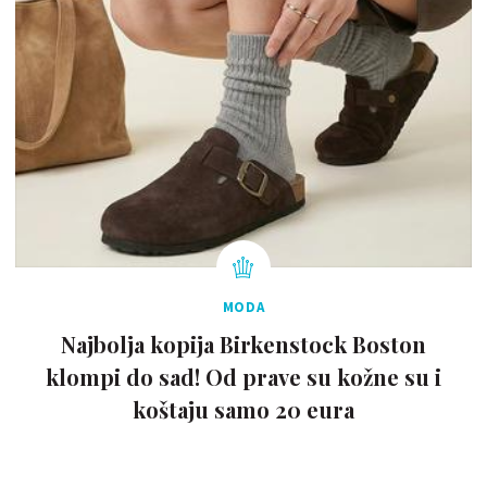
MODA
Najbolja kopija Birkenstock Boston
klompi do sad! Od prave su kožne su i
koštaju samo 20 eura