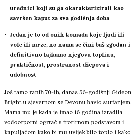
urednici koji su ga okarakterizirali kao
savršen kaput za sva godišnja doba
Jedan je to od onih komada koje ljudi ili
vole ili mrze, no nama se čini baš zgodan i
definitivno lajkamo njegovu toplinu,
praktičnost, prostranost džepova i
udobnost
Još tamo ranih 70-ih, danas 56-godišnji Gideon
Bright u sjevernom se Devonu bavio surfanjem.
Mama mu je kada je imao 16 godina izradila
vodootporni ogrtač s frotirnom podstavom i
kapuljačom kako bi mu uvijek bilo toplo i kako