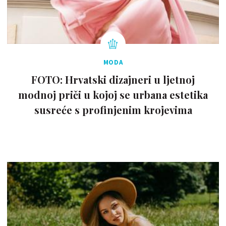
MODA
FOTO: Hrvatski dizajneri u ljetnoj
modnoj priči u kojoj se urbana estetika
susreće s profinjenim krojevima