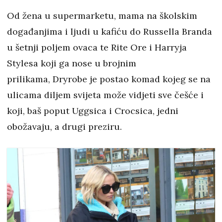
Od žena u supermarketu, mama na školskim
događanjima i ljudi u kafiću do Russella Branda
u šetnji poljem ovaca te Rite Ore i Harryja
Stylesa koji ga nose u brojnim
prilikama, Dryrobe je postao komad kojeg se na
ulicama diljem svijeta može vidjeti sve češće i
koji, baš poput Uggsica i Crocsica, jedni
obožavaju, a drugi preziru.