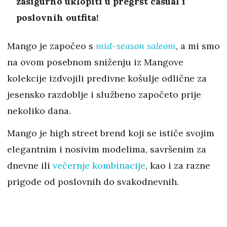
zasigurno uklopiti u pregršt casual i
poslovnih outfita!
Mango je započeo s
mid-season saleom
, a mi smo
na ovom posebnom sniženju iz Mangove
kolekcije izdvojili predivne košulje odlične za
jesensko razdoblje i službeno započeto prije
nekoliko dana.
Mango je high street brend koji se ističe svojim
elegantnim i nosivim modelima, savršenim za
dnevne ili
večernje kombinacije
, kao i za razne
prigode od poslovnih do svakodnevnih.