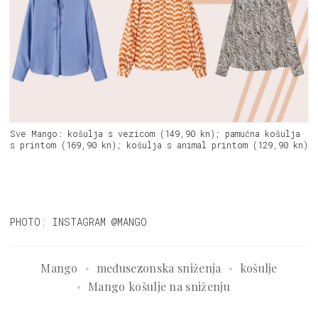
Sve Mango: košulja s vezicom (149,90 kn); pamučna košulja
s printom (169,90 kn); košulja s animal printom (129,90 kn)
PHOTO: INSTAGRAM @MANGO
Mango
međusezonska sniženja
košulje
Mango košulje na sniženju