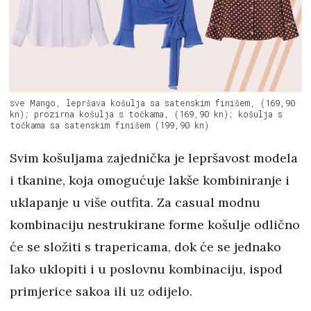
sve Mango, lepršava košulja sa satenskim finišem, (169,90
kn); prozirna košulja s točkama, (169,90 kn); košulja s
točkama sa satenskim finišem (199,90 kn)
Svim košuljama zajednička je lepršavost modela
i tkanine, koja omogućuje lakše kombiniranje i
uklapanje u više outfita. Za casual modnu
kombinaciju nestrukirane forme košulje odlično
će se složiti s trapericama, dok će se jednako
lako uklopiti i u poslovnu kombinaciju, ispod
primjerice sakoa ili uz odijelo.