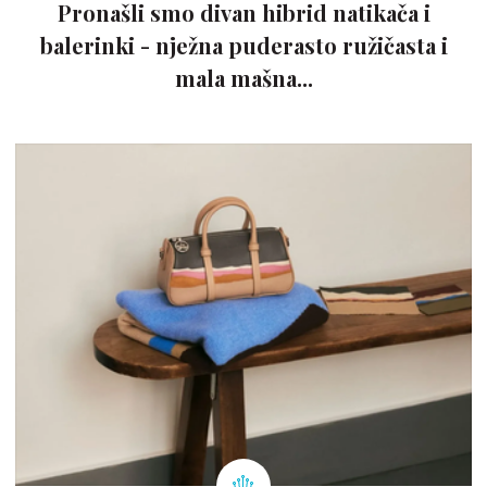
Pronašli smo divan hibrid natikača i
balerinki - nježna puderasto ružičasta i
mala mašna...