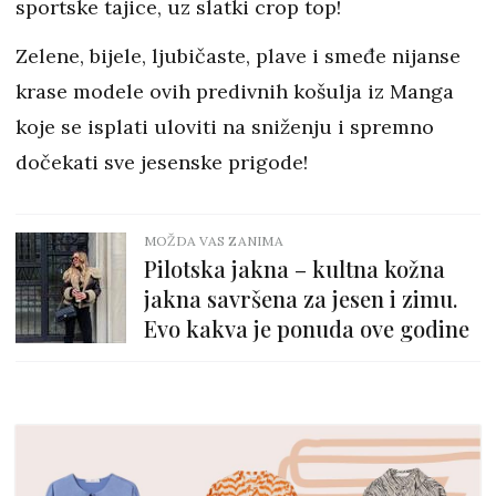
sportske tajice, uz slatki crop top!
Zelene, bijele, ljubičaste, plave i smeđe nijanse
krase modele ovih predivnih košulja iz Manga
koje se isplati uloviti na sniženju i spremno
dočekati sve jesenske prigode!
MOŽDA VAS ZANIMA
Pilotska jakna – kultna kožna
jakna savršena za jesen i zimu.
Evo kakva je ponuda ove godine