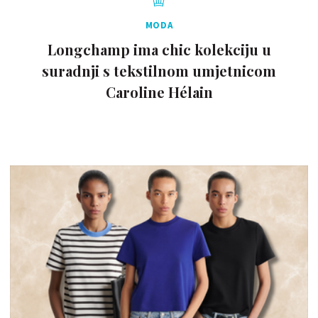
MODA
Longchamp ima chic kolekciju u
suradnji s tekstilnom umjetnicom
Caroline Hélain