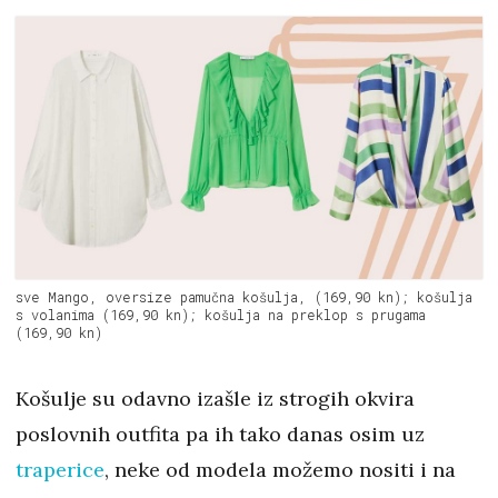
sve Mango, oversize pamučna košulja, (169,90 kn); košulja
s volanima (169,90 kn); košulja na preklop s prugama
(169,90 kn)
Košulje su odavno izašle iz strogih okvira
poslovnih outfita pa ih tako danas osim uz
traperice
, neke od modela možemo nositi i na