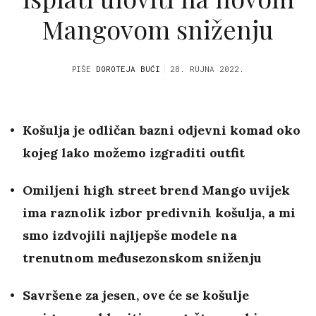
Mangovom sniženju
PIŠE
DOROTEJA BUĆI
28. RUJNA 2022.
Košulja je odličan bazni odjevni komad oko
kojeg lako možemo izgraditi outfit
Omiljeni high street brend Mango uvijek
ima raznolik izbor predivnih košulja, a mi
smo izdvojili najljepše modele na
trenutnom međusezonskom sniženju
Savršene za jesen, ove će se košulje