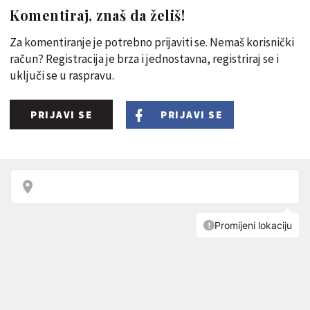
Komentiraj, znaš da želiš!
Za komentiranje je potrebno prijaviti se. Nemaš korisnički
račun? Registracija je brza i jednostavna, registriraj se i
uključi se u raspravu.
PRIJAVI SE
PRIJAVI SE