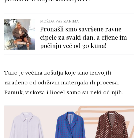
MOŽDA VAS ZANIMA
Pronašli smo savršene ravne
cipele za svaki dan, a cijene im
počinju već od 30 kuna!
Tako je većina košulja koje smo izdvojili
izrađeno od održivih materijala ili procesa.
Pamuk, viskoza i liocel samo su neki od njih.