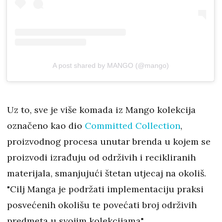
A post shared by MANGO (@mango)
Uz to, sve je više komada iz Mango kolekcija
označeno kao dio
Committed Collection
,
proizvodnog procesa unutar brenda u kojem se
proizvodi izrađuju od održivih i recikliranih
materijala, smanjujući štetan utjecaj na okoliš.
"Cilj Manga je podržati implementaciju praksi
posvećenih okolišu te povećati broj održivih
predmeta u svojim kolekcijama".