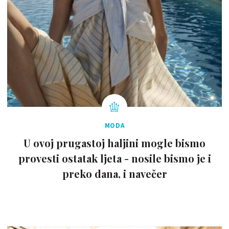
MODA
U ovoj prugastoj haljini mogle bismo
provesti ostatak ljeta - nosile bismo je i
preko dana, i navečer