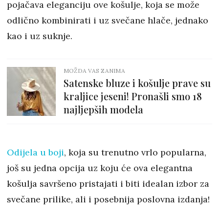
pojačava eleganciju ove košulje, koja se može
odlično kombinirati i uz svečane hlače, jednako
kao i uz suknje.
MOŽDA VAS ZANIMA
Satenske bluze i košulje prave su
kraljice jeseni! Pronašli smo 18
najljepših modela
Odijela u boji
, koja su trenutno vrlo popularna,
još su jedna opcija uz koju će ova elegantna
košulja savršeno pristajati i biti idealan izbor za
svečane prilike, ali i posebnija poslovna izdanja!