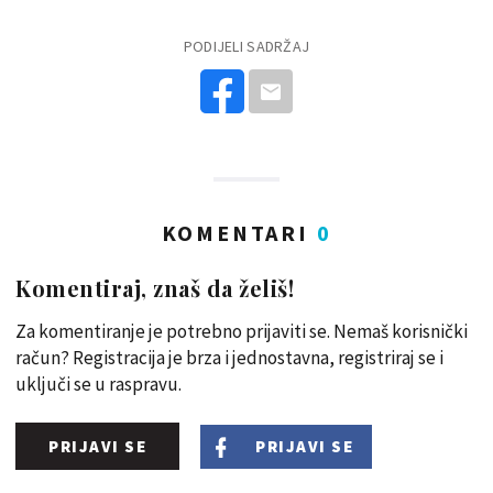
PODIJELI SADRŽAJ
KOMENTARI
0
Komentiraj, znaš da želiš!
Za komentiranje je potrebno prijaviti se. Nemaš korisnički
račun? Registracija je brza i jednostavna, registriraj se i
uključi se u raspravu.
PRIJAVI SE
PRIJAVI SE