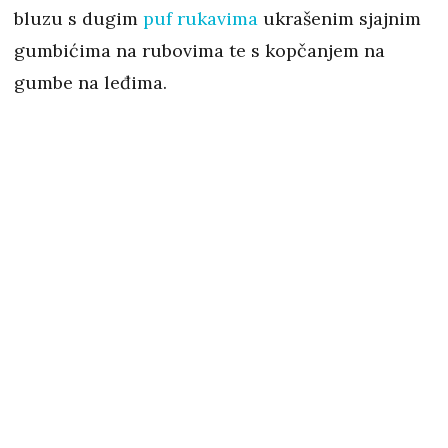
bluzu s dugim
puf rukavima
ukrašenim sjajnim
gumbićima na rubovima te s kopčanjem na
gumbe na leđima.