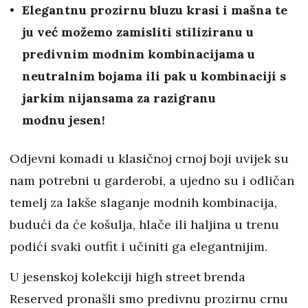
Elegantnu prozirnu bluzu krasi i mašna te
ju već možemo zamisliti stiliziranu u
predivnim modnim kombinacijama u
neutralnim bojama ili pak u kombinaciji s
jarkim nijansama za razigranu
modnu jesen!
Odjevni komadi u klasičnoj crnoj boji uvijek su
nam potrebni u garderobi, a ujedno su i odličan
temelj za lakše slaganje modnih kombinacija,
budući da će košulja, hlače ili haljina u trenu
podići svaki outfit i učiniti ga elegantnijim.
U jesenskoj kolekciji high street brenda
Reserved pronašli smo predivnu prozirnu crnu