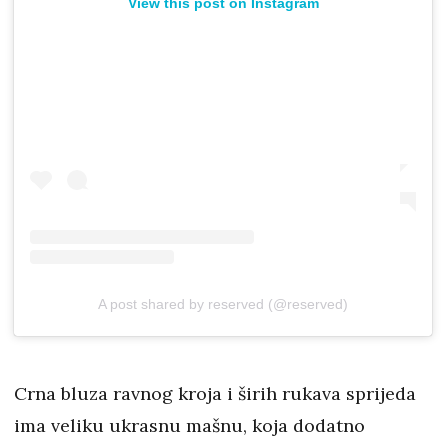
View this post on Instagram
A post shared by reserved (@reserved)
Crna bluza ravnog kroja i širih rukava sprijeda
ima veliku ukrasnu mašnu, koja dodatno