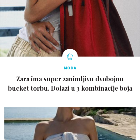
MODA
Zara ima super zanimljivu dvobojnu
bucket torbu. Dolazi u 3 kombinacije boja