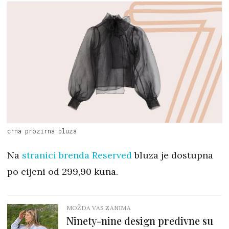
crna prozirna bluza
Na
stranici brenda Reserved
bluza je dostupna
po cijeni od 299,90 kuna.
MOŽDA VAS ZANIMA
Ninety-nine design predivne su