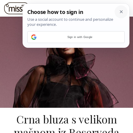
Sign in with Google
Crna bluza s velikom
mašnom iz Reserveda