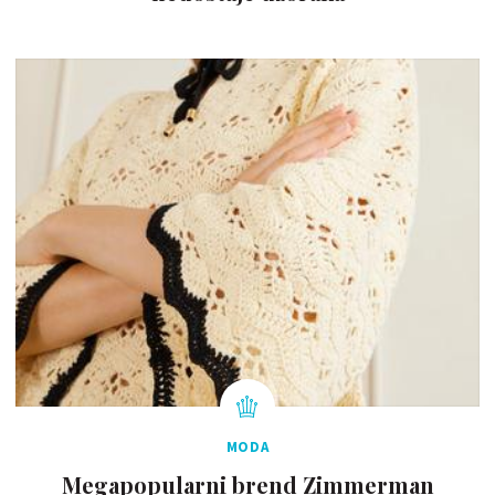
MODA
Megapopularni brend Zimmerman