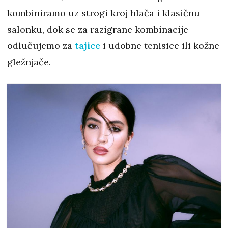
kombiniramo uz strogi kroj hlača i klasičnu
salonku, dok se za razigrane kombinacije
odlučujemo za
tajice
i udobne tenisice ili kožne
gležnjače.