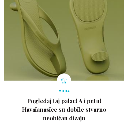
MODA
Pogledaj taj palac! A i petu!
Havaianasice su dobile stvarno
neobičan dizajn