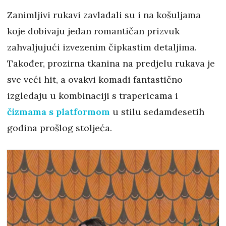
Zanimljivi rukavi zavladali su i na košuljama
koje dobivaju jedan romantičan prizvuk
zahvaljujući izvezenim čipkastim detaljima.
Također, prozirna tkanina na predjelu rukava je
sve veći hit, a ovakvi komadi fantastično
izgledaju u kombinaciji s trapericama i
čizmama s platformom
u stilu sedamdesetih
godina prošlog stoljeća.