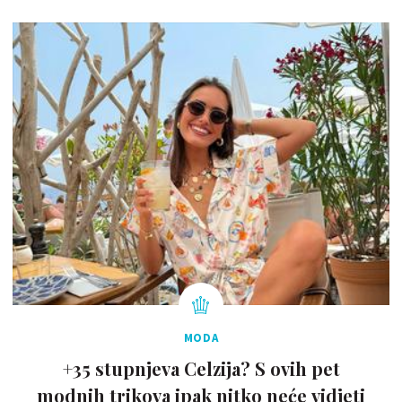
MODA
+35 stupnjeva Celzija? S ovih pet
modnih trikova ipak nitko neće vidjeti