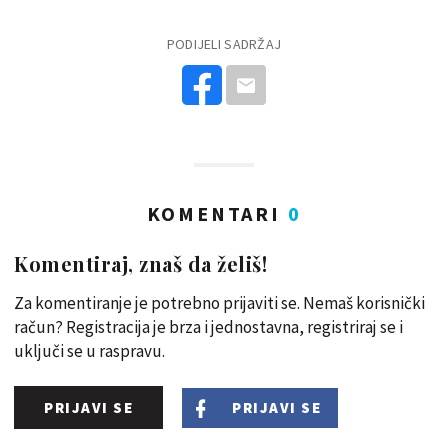
PODIJELI SADRŽAJ
KOMENTARI
0
Komentiraj, znaš da želiš!
Za komentiranje je potrebno prijaviti se. Nemaš korisnički
račun? Registracija je brza i jednostavna, registriraj se i
uključi se u raspravu.
PRIJAVI SE
PRIJAVI SE