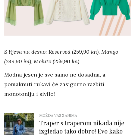
S lijeva na desno: Reserved (259,90 kn), Mango
(349,90 kn), Mohito (259,90 kn)
Modna jesen je sve samo ne dosadna, a
pomaknuti rukavi će zasigurno razbiti
monotoniju i sivilo!
MOŽDA VAS ZANIMA
Traper s traperom nikada nije
izgledao tako dobro! Evo kako