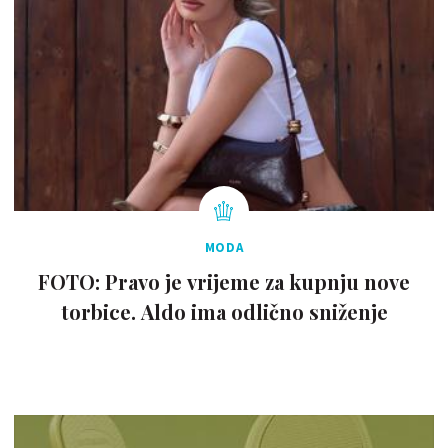
MODA
FOTO: Pravo je vrijeme za kupnju nove
torbice. Aldo ima odlično sniženje