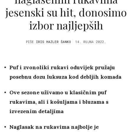
jesenski su hit, donosimo
izbor najljepših
PIŠE
IRIS HAZLER ŠANKO
14. RUJNA 2022.
Puf i zvonoliki rukavi oduvijek pružaju
posebnu dozu luksuza kod debljih komada
Ove sezone uživamo u klasičnim puf
rukavima, ali i košuljama i bluzama s
izvezenim detaljima
Naglasak na rukavima najbolje je