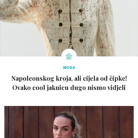
MODA
Napoleonskog kroja, ali cijela od čipke!
Ovako cool jaknicu dugo nismo vidjeli