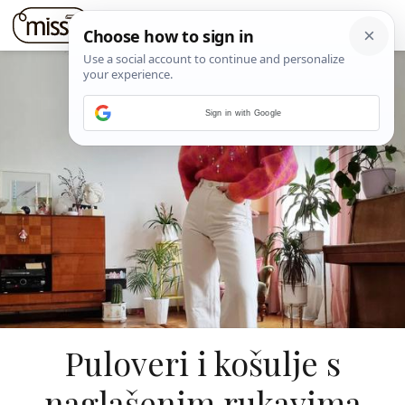
Sign in with Google
Puloveri i košulje s
naglašenim rukavima