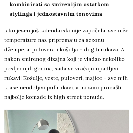
kombinirati sa smirenijim ostatkom
stylinga i jednostavnim tonovima
Iako jesen još kalendarski nije započela, sve niže
temperature nas pripremaju za sezonu
džempera, pulovera i košulja – dugih rukava. A
nakon smirenog dizajna koji je vladao nekoliko
posljednjih godina, sada se vraćaju upadljivi
rukavi! Košulje, veste, puloveri, majice – sve njih
krase neodoljivi puf rukavi, a mi smo pronašli
najbolje komade iz high street ponude.