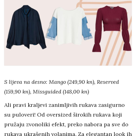
S lijeva na desno: Mango (249,90 kn), Reserved
(159,90 kn), Missguided (148,00 kn)
Ali pravi kraljevi zanimljivih rukava zasigurno
su puloveri! Od oversized širokih rukava koji
pružaju zvonoliki efekt, preko nabora pa sve do
rukava ukrašenih volanima. Za elegantan look ih