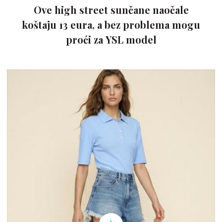
Ove high street sunčane naočale
koštaju 13 eura, a bez problema mogu
proći za YSL model