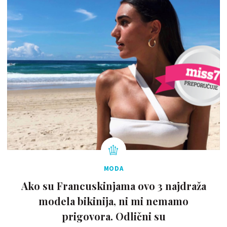
MODA
Ako su Francuskinjama ovo 3 najdraža
modela bikinija, ni mi nemamo
prigovora. Odlični su