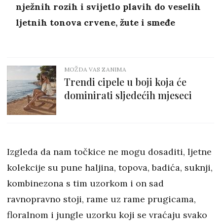
nježnih rozih i svijetlo plavih do veselih
ljetnih tonova crvene, žute i smeđe
MOŽDA VAS ZANIMA
Trendi cipele u boji koja će
dominirati sljedećih mjeseci
Izgleda da nam točkice ne mogu dosaditi, ljetne
kolekcije su pune haljina, topova, badića, suknji,
kombinezona s tim uzorkom i on sad
ravnopravno stoji, rame uz rame prugicama,
floralnom i jungle uzorku koji se vraćaju svako