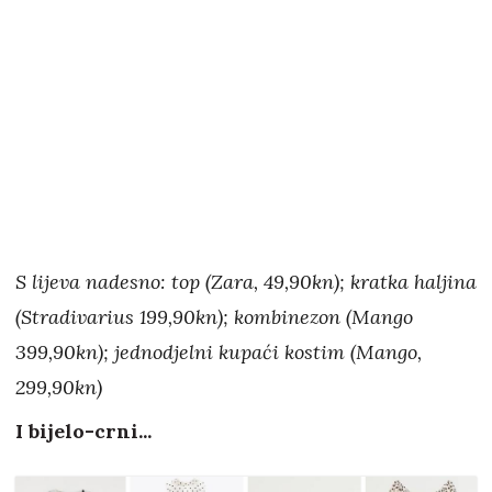
S lijeva nadesno: top (Zara, 49,90kn); kratka haljina
(Stradivarius 199,90kn); kombinezon (Mango
399,90kn); jednodjelni kupaći kostim (Mango,
299,90kn)
I bijelo-crni...