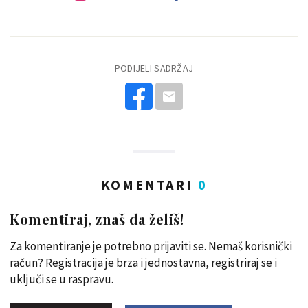
PODIJELI SADRŽAJ
KOMENTARI
0
Komentiraj, znaš da želiš!
Za komentiranje je potrebno prijaviti se. Nemaš korisnički
račun? Registracija je brza i jednostavna, registriraj se i
uključi se u raspravu.