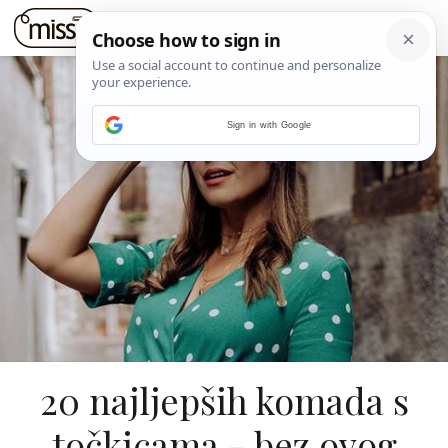
Sign in with Google
20 najljepših komada s
točkicama - bez ovog