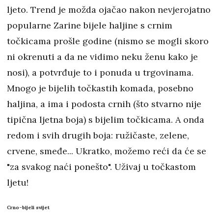
ljeto. Trend je možda ojačao nakon nevjerojatno
popularne Zarine bijele haljine s crnim
točkicama prošle godine (nismo se mogli skoro
ni okrenuti a da ne vidimo neku ženu kako je
nosi), a potvrđuje to i ponuda u trgovinama.
Mnogo je bijelih točkastih komada, posebno
haljina, a ima i podosta crnih (što stvarno nije
tipična ljetna boja) s bijelim točkicama. A onda
redom i svih drugih boja: ružičaste, zelene,
crvene, smeđe... Ukratko, možemo reći da će se
"za svakog naći ponešto". Uživaj u točkastom
ljetu!
Crno-bijeli svijet