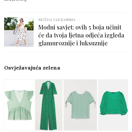
MOŽDA VAS ZANIMA
Modni savjet: ovih 5 boja učinit
će da tvoja ljetna odjeća izgleda
glamuroznije i luksuznije
Osvježavajuća zelena