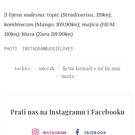
S lijeva nadesno: topić (Stradivarius, 119kn);
kombinezon (Mango, 169,90kn); majica (H&M
110kn); bluza (Zara 119,90kn)
PHOTO: INSTAGRAM@JOSIELOVES
točkice
uzorak
ljetni komadi s točkicama
moda
Prati nas na Instagramu i Facebooku
INSTAGRAM
FACEBOOK