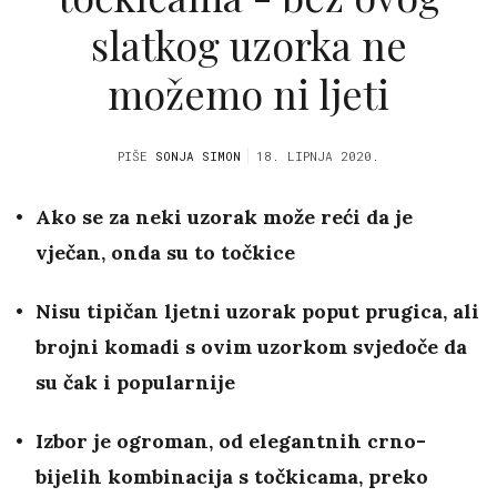
slatkog uzorka ne
možemo ni ljeti
PIŠE
SONJA SIMON
18. LIPNJA 2020.
Ako se za neki uzorak može reći da je
vječan, onda su to točkice
Nisu tipičan ljetni uzorak poput prugica, ali
brojni komadi s ovim uzorkom svjedoče da
su čak i popularnije
Izbor je ogroman, od elegantnih crno-
bijelih kombinacija s točkicama, preko