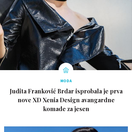
MODA
Judita Franković Brdar isprobala je prva
nove XD Xenia Design avangardne
komade za jesen