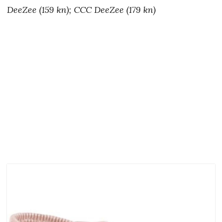
DeeZee (159 kn); CCC DeeZee (179 kn)