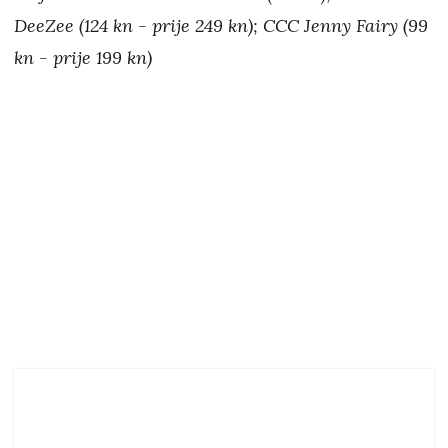
DeeZee (124 kn - prije 249 kn); CCC Jenny Fairy (99
kn - prije 199 kn)