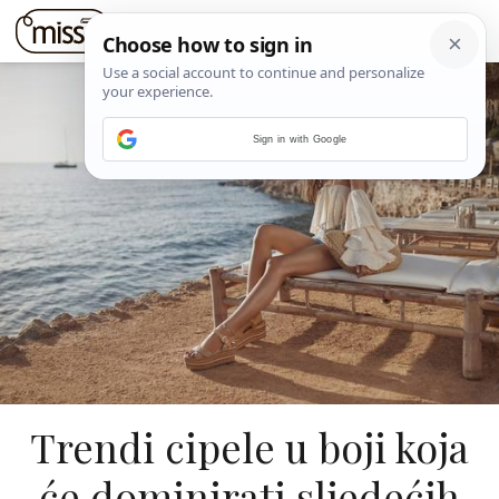
Sign in with Google
Trendi cipele u boji koja
će dominirati sljedećih