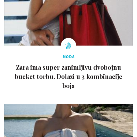
MODA
Zara ima super zanimljivu dvobojnu
bucket torbu. Dolazi u 3 kombinacije
boja