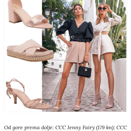
Od gore prema dolje: CCC Jenny Fairy (179 kn); CCC