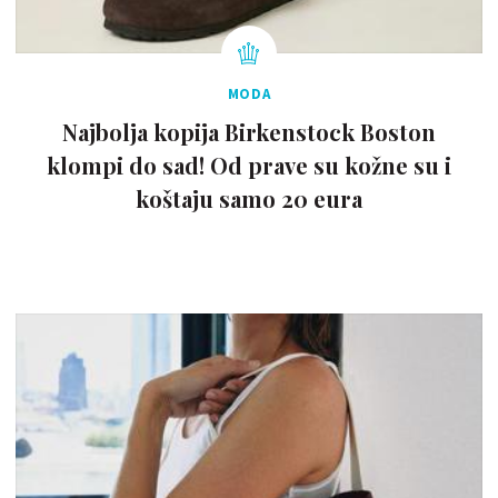
MODA
Najbolja kopija Birkenstock Boston
klompi do sad! Od prave su kožne su i
koštaju samo 20 eura