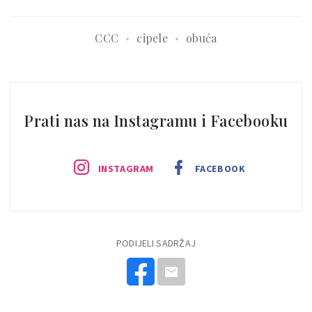
CCC
cipele
obuća
Prati nas na Instagramu i Facebooku
INSTAGRAM
FACEBOOK
PODIJELI SADRŽAJ