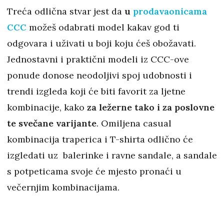
Treća odlična stvar jest da
u
prodavaonicama
CCC
možeš odabrati model kakav god ti
odgovara i uživati u boji koju ćeš obožavati.
Jednostavni i praktični modeli iz CCC-ove
ponude donose neodoljivi spoj udobnosti i
trendi izgleda koji će biti favorit za ljetne
kombinacije, kako
za ležerne tako i za poslovne
te svečane varijante
. Omiljena casual
kombinacija traperica i T-shirta odlično će
izgledati uz balerinke i ravne sandale, a sandale
s potpeticama svoje će mjesto pronaći u
večernjim kombinacijama.