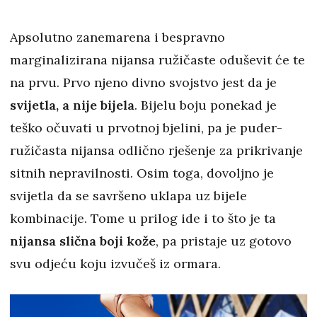
Apsolutno zanemarena i bespravno
marginalizirana nijansa ružičaste oduševit će te
na prvu. Prvo njeno divno svojstvo jest da je
svijetla, a nije bijela
. Bijelu boju ponekad je
teško očuvati u prvotnoj bjelini, pa je puder-
ružičasta nijansa odlično rješenje za prikrivanje
sitnih nepravilnosti. Osim toga, dovoljno je
svijetla da se savršeno uklapa uz bijele
kombinacije. Tome u prilog ide i to što je ta
nijansa slična boji kože
, pa pristaje uz gotovo
svu odjeću koju izvučeš iz ormara.