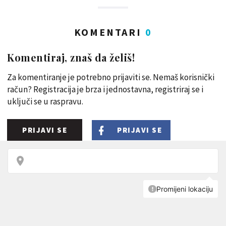
KOMENTARI
0
Komentiraj, znaš da želiš!
Za komentiranje je potrebno prijaviti se. Nemaš korisnički
račun? Registracija je brza i jednostavna, registriraj se i
uključi se u raspravu.
PRIJAVI SE
PRIJAVI SE