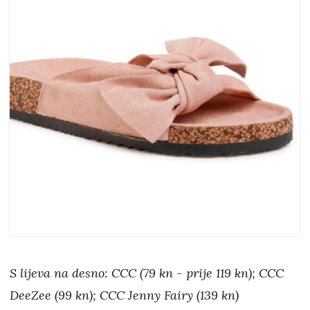
S lijeva na desno: CCC (79 kn - prije 119 kn); CCC
DeeZee (99 kn); CCC Jenny Fairy (139 kn)