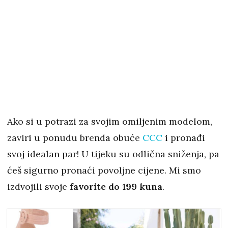
Ako si u potrazi za svojim omiljenim modelom,
zaviri u ponudu brenda obuće
CCC
i pronađi
svoj idealan par! U tijeku su odlična sniženja, pa
ćeš sigurno pronaći povoljne cijene. Mi smo
izdvojili svoje
favorite do 199 kuna
.