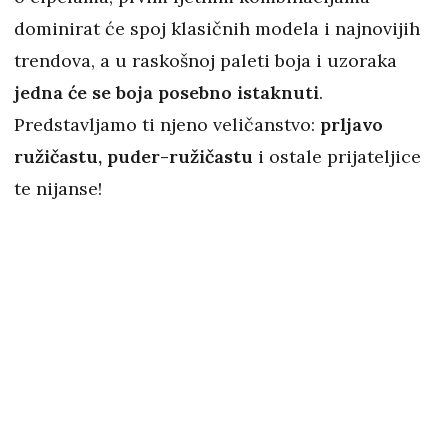
dominirat će spoj klasičnih modela i najnovijih
trendova, a u raskošnoj paleti boja i uzoraka
jedna će se boja posebno istaknuti
.
Predstavljamo ti njeno veličanstvo:
prljavo
ružičastu, puder-ružičastu
i ostale prijateljice
te nijanse!