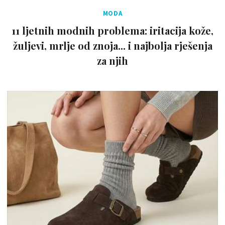
MODA
11 ljetnih modnih problema: iritacija kože,
žuljevi, mrlje od znoja... i najbolja rješenja
za njih