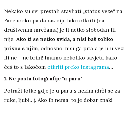
Nekako su svi prestali stavljati „status veze“ na
Facebooku pa danas nije lako otkriti (na
društvenim mrežama) je li netko slobodan ili
nije.
Ako ti se netko sviđa, a nisi baš toliko
prisna s njim,
odnosno, nisi ga pitala je li u vezi
ili ne – ne brini! Imamo nekoliko savjeta kako
ćeš to s lakoćom
otkriti preko Instagrama
…
1. Ne posta fotografije "u paru"
Potraži fotke gdje je u paru s nekim (drži se za
ruke, ljubi…). Ako ih nema, to je dobar znak!