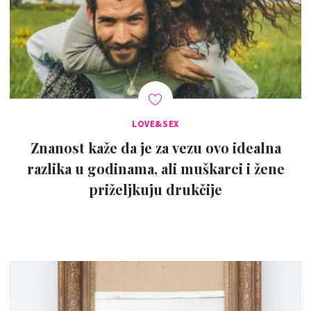
LOVE&SEX
Znanost kaže da je za vezu ovo idealna
razlika u godinama, ali muškarci i žene
priželjkuju drukčije