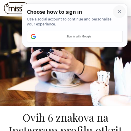
Sign in with Google
Ovih 6 znakova na
Instagram profilu otkrit