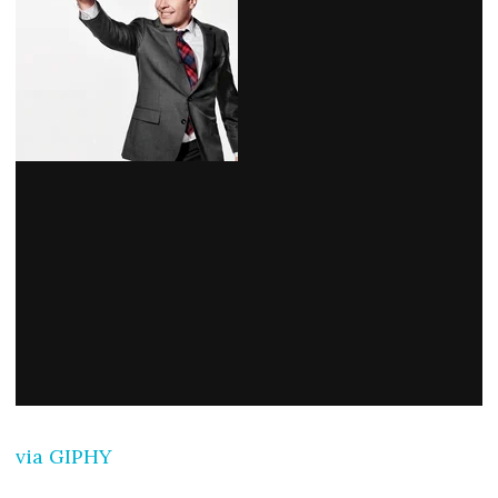
via GIPHY