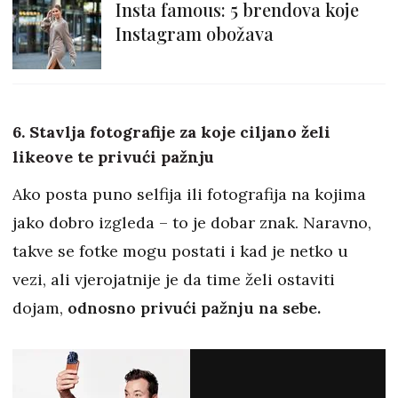
Insta famous: 5 brendova koje
Instagram obožava
6. Stavlja fotografije za koje ciljano želi
likeove te privući pažnju
Ako posta puno selfija ili fotografija na kojima
jako dobro izgleda – to je dobar znak. Naravno,
takve se fotke mogu postati i kad je netko u
vezi, ali vjerojatnije je da time želi ostaviti
dojam,
odnosno privući pažnju na sebe.