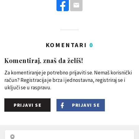
KOMENTARI
0
Komentiraj, znaš da želiš!
Za komentiranje je potrebno prijaviti se. Nemaš korisnički
račun? Registracija je brza i jednostavna, registriraj se i
uključi se u raspravu.
PRIJAVI SE
PRIJAVI SE