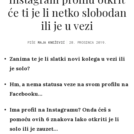
će ti je li netko slobodan
ili je u vezi
PIŠE
MAJA KNEŽEVIĆ
28. PROSINCA 2019.
Zanima te je li slatki novi kolega u vezi ili
je solo?
Hm, a nema statusa veze na svom profilu na
Facebooku…
Ima profil na Instagramu? Onda ćeš s
pomoću ovih 6 znakova lako otkriti je li
solo ili je zauzet…