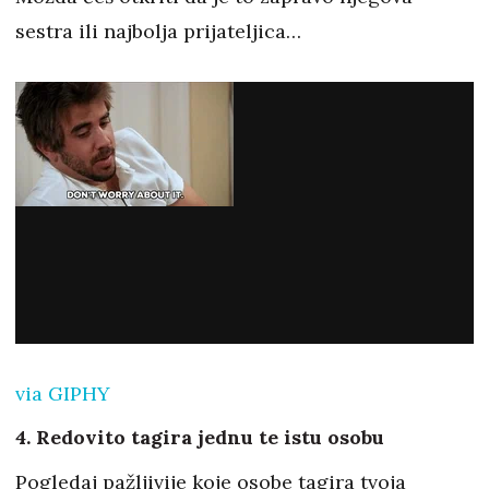
sestra ili najbolja prijateljica…
via GIPHY
4. Redovito tagira jednu te istu osobu
Pogledaj pažljivije koje osobe tagira tvoja