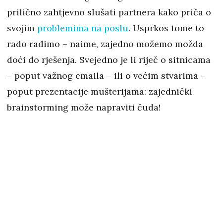
prilično zahtjevno slušati partnera kako priča o
svojim
problemima na poslu
. Usprkos tome to
rado radimo – naime, zajedno možemo možda
doći do rješenja. Svejedno je li riječ o sitnicama
– poput važnog emaila – ili o većim stvarima –
poput prezentacije mušterijama: zajednički
brainstorming može napraviti čuda!