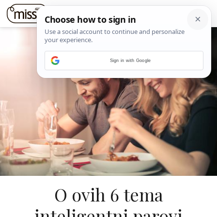
Sign in with Google
O ovih 6 tema
inteligentni parovi