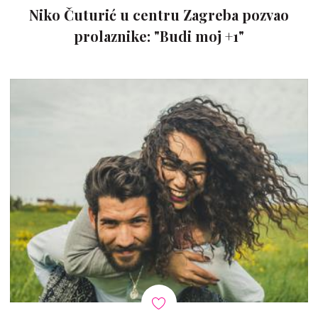
Niko Čuturić u centru Zagreba pozvao
prolaznike: "Budi moj +1"