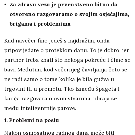
Za zdravu vezu je prvenstveno bitno da
otvoreno razgovaramo o svojim osjećajima,
brigama i problemima
Kad navečer fino jedeš s najdražim, onda
pripovijedate o proteklom danu. To je dobro, jer
partner treba znati što nekoga pokreće i čime se
bavi. Međutim, kod večernjeg čavrljanja četo se
ne radi samo o tome kolika je bila gužva u
trgovini ili u prometu. Tko između špageta i
kauča razgovara o ovim stvarima, ubraja se
među inteligentnije parove.
1. Problemi na poslu
Nakon osmosatnog radnog dana može biti