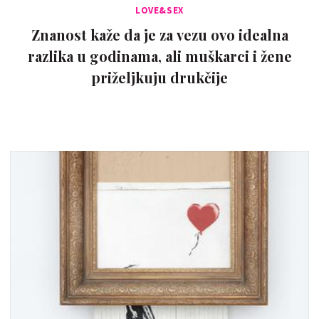
LOVE&SEX
Znanost kaže da je za vezu ovo idealna
razlika u godinama, ali muškarci i žene
priželjkuju drukčije