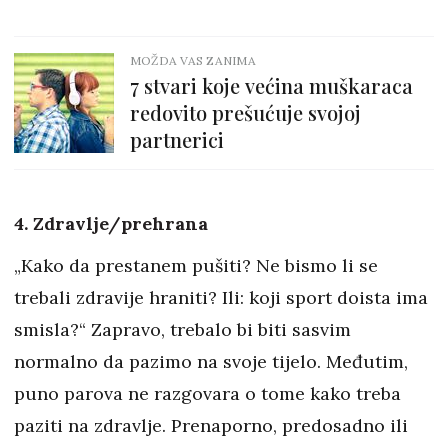
MOŽDA VAS ZANIMA
7 stvari koje većina muškaraca
redovito prešućuje svojoj
partnerici
4. Zdravlje/prehrana
„Kako da prestanem pušiti? Ne bismo li se
trebali zdravije hraniti? Ili: koji sport doista ima
smisla?“ Zapravo, trebalo bi biti sasvim
normalno da pazimo na svoje tijelo. Međutim,
puno parova ne razgovara o tome kako treba
paziti na zdravlje. Prenaporno, predosadno ili