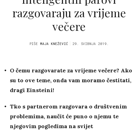
razgovaraju za vrijeme
večere
PIŠE
MAJA KNEŽEVIĆ
29. SVIBNJA 2019.
O čemu razgovarate za vrijeme večere? Ako
su to ove teme, onda vam moramo čestitati,
dragi Einsteini!
Tko s partnerom razgovara o društvenim
problemima, naučit će puno o njemu te
njegovim pogledima na svijet