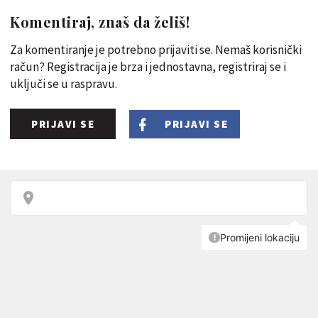
Komentiraj, znaš da želiš!
Za komentiranje je potrebno prijaviti se. Nemaš korisnički
račun? Registracija je brza i jednostavna, registriraj se i
uključi se u raspravu.
PRIJAVI SE
PRIJAVI SE