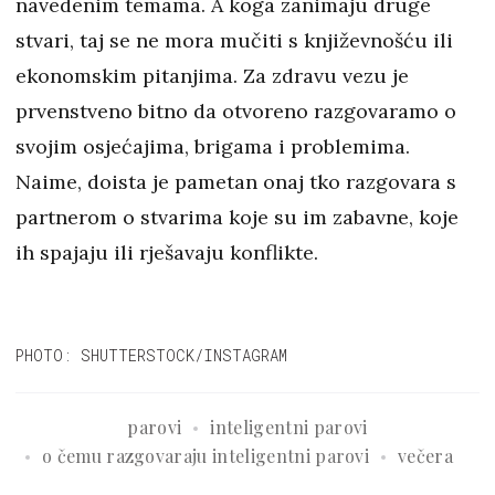
navedenim temama. A koga zanimaju druge
stvari, taj se ne mora mučiti s književnošću ili
ekonomskim pitanjima. Za zdravu vezu je
prvenstveno bitno da otvoreno razgovaramo o
svojim osjećajima, brigama i problemima.
Naime, doista je pametan onaj tko razgovara s
partnerom o stvarima koje su im zabavne, koje
ih spajaju ili rješavaju konflikte.
PHOTO: SHUTTERSTOCK/INSTAGRAM
parovi
inteligentni parovi
o čemu razgovaraju inteligentni parovi
večera