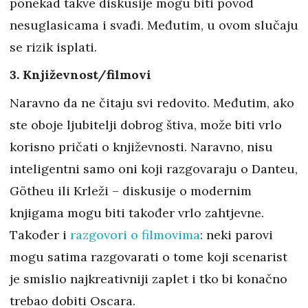
ponekad takve diskusije mogu biti povod
nesuglasicama i svađi. Međutim, u ovom slučaju
se rizik isplati.
3. Književnost/filmovi
Naravno da ne čitaju svi redovito. Međutim, ako
ste oboje ljubitelji dobrog štiva, može biti vrlo
korisno pričati o književnosti. Naravno, nisu
inteligentni samo oni koji razgovaraju o Danteu,
Götheu ili Krleži – diskusije o modernim
knjigama mogu biti također vrlo zahtjevne.
Također i
razgovori o filmovima
: neki parovi
mogu satima razgovarati o tome koji scenarist
je smislio najkreativniji zaplet i tko bi konačno
trebao dobiti Oscara.