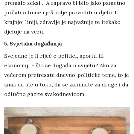
premalo seksi… A zapravo bi bilo jako pametno
pričati o tome i još bolje provoditi u djelo. U
krajnjoj liniji, zdravlje je najvažnije te itekako
djeluje na vezu.
5. Svjetska događanja
Svejedno je li riječ o politici, sportu ili
ekonomiji – što se događa u svijetu? Ako za
večerom pretresate dnevno-političke teme, to je
znak da ste u toku, da se zanimate za druge i da
odlučno gazite svakodnevicom.