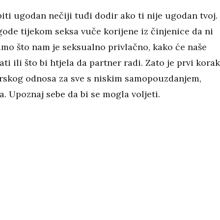
biti ugodan nečiji tuđi dodir ako ti nije ugodan tvoj.
de tijekom seksa vuče korijene iz činjenice da ni
mo što nam je seksualno privlačno, kako će naše
ati ili što bi htjela da partner radi. Zato je prvi korak
erskog odnosa za sve s niskim samopouzdanjem,
a. Upoznaj sebe da bi se mogla voljeti.