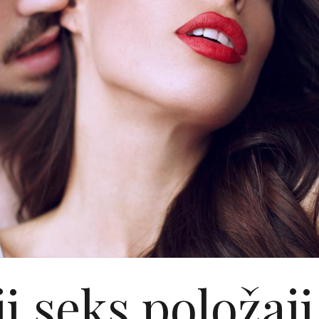
i seks položaj