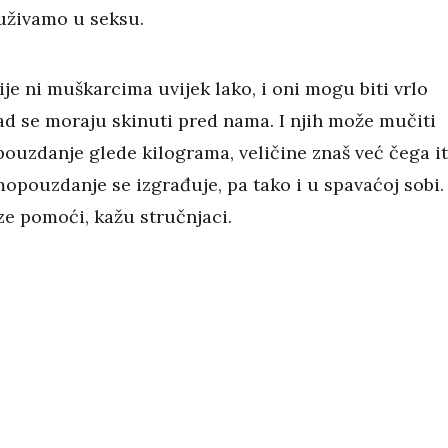
uživamo u seksu.
ije ni muškarcima uvijek lako, i oni mogu biti vrlo
ad se moraju skinuti pred nama. I njih može mučiti
ouzdanje glede kilograma, veličine znaš već čega it
opouzdanje se izgrađuje, pa tako i u spavaćoj sobi.
oze pomoći, kažu stručnjaci.