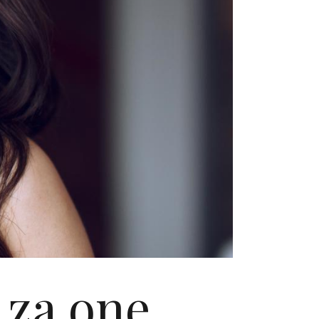
i za one