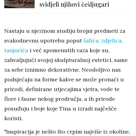
svidjeli njihovi češljugari
Nastaju u njezinom studiju brojni predmeti za
svakodnevnu upotrebu poput
šalica, zdjelica,
tanjurića
i već spomenutih vaza koje su,
zahvaljujući svojoj skulpturalnoj estetici, same
za sebe iznimno dekorativne. Neodoljivo nas
podsjećaju na forme kakve se može pronaći u
prirodi, definirane utjecajima vjetra, vode te
flore i faune nekog prodručja, a ih prirode
posuđuju i boje koje Tina u izradi najčešće
koristi.
"Inspiracija je nešto što crpim najviše iz okoline,