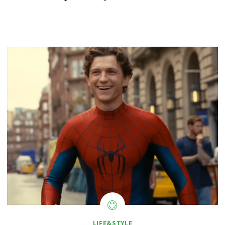
LIFE&STYLE