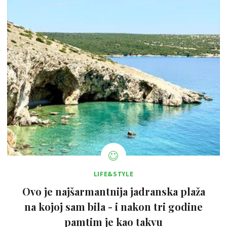
LIFE&STYLE
Ovo je najšarmantnija jadranska plaža
na kojoj sam bila - i nakon tri godine
pamtim je kao takvu