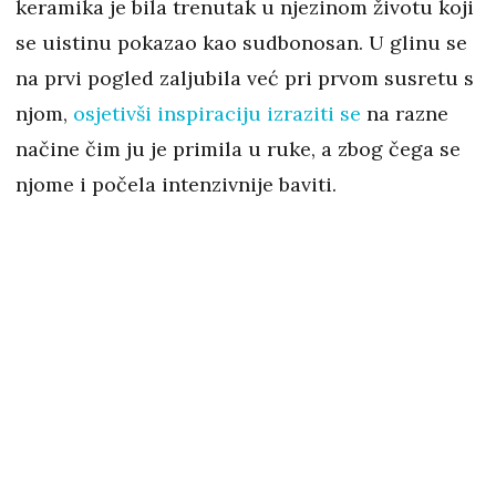
keramika je bila trenutak u njezinom životu koji
se uistinu pokazao kao sudbonosan. U glinu se
na prvi pogled zaljubila već pri prvom susretu s
njom,
osjetivši inspiraciju izraziti se
na razne
načine čim ju je primila u ruke, a zbog čega se
njome i počela intenzivnije baviti.