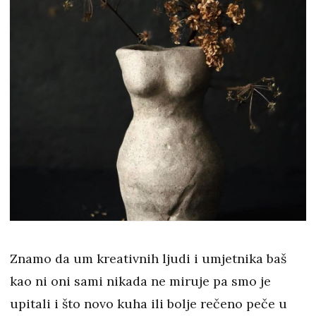
Znamo da um kreativnih ljudi i umjetnika baš
kao ni oni sami nikada ne miruje pa smo je
upitali i što novo kuha ili bolje rečeno peče u