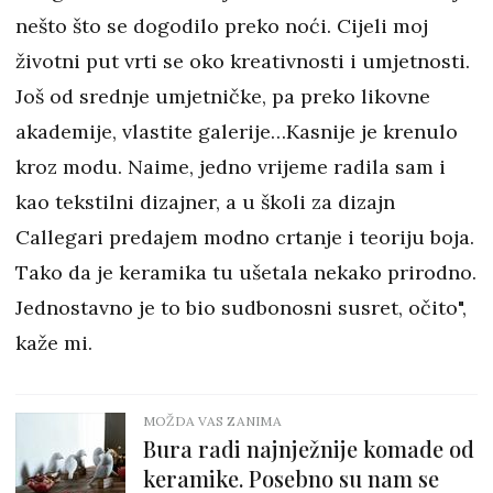
nešto što se dogodilo preko noći. Cijeli moj
životni put vrti se oko kreativnosti i umjetnosti.
Još od srednje umjetničke, pa preko likovne
akademije, vlastite galerije…Kasnije je krenulo
kroz modu. Naime, jedno vrijeme radila sam i
kao tekstilni dizajner, a u školi za dizajn
Callegari predajem modno crtanje i teoriju boja.
Tako da je keramika tu ušetala nekako prirodno.
Jednostavno je to bio sudbonosni susret, očito",
kaže mi.
MOŽDA VAS ZANIMA
Bura radi najnježnije komade od
keramike. Posebno su nam se