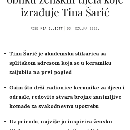
izrađuje Tina Šarić
PIŠE
MIA ELLIOTT
03. OŽUJKA 2023.
Tina Šarić je akademska slikarica sa
splitskom adresom koja se u keramiku
zaljubila na prvi pogled
Osim što drži radionice keramike za djecu i
odrasle, redovito stvara brojne zanimljive
komade za svakodnevnu upotrebu
Uz prirodu, najviše ju inspirira žensko