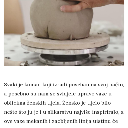
Svaki je komad koji izradi poseban na svoj način,
a posebno su nam se svidjele upravo vaze u
oblicima ženskih tijela. Žensko je tijelo bilo
nešto što ju je i u slikarstvu najviše inspiriralo, a
ove vaze mekanih i zaobljenih linija uistinu će