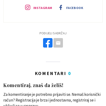
INSTAGRAM
FACEBOOK
PODIJELI SADRŽAJ
KOMENTARI
0
Komentiraj, znaš da želiš!
Za komentiranje je potrebno prijaviti se. Nemaš korisnički
račun? Registracija je brza i jednostavna, registriraj se i
uključi se u raspravu.