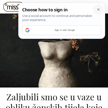
Sign in with Google
Zaljubili smo se u vaze u
obliku ženskih tijela koje