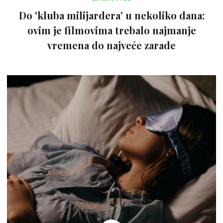
Do 'kluba milijardera' u nekoliko dana:
ovim je filmovima trebalo najmanje
vremena do najveće zarade