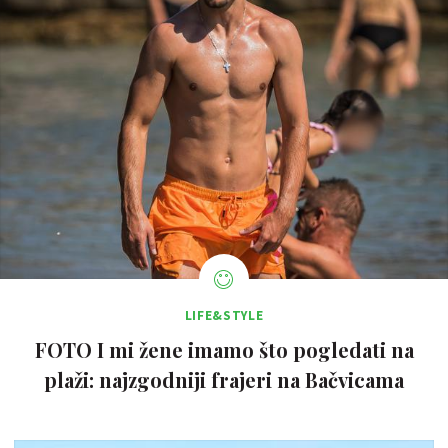
LIFE&STYLE
FOTO I mi žene imamo što pogledati na
plaži: najzgodniji frajeri na Bačvicama