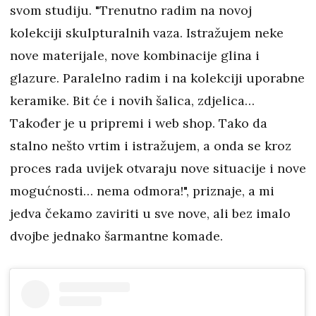
svom studiju. "Trenutno radim na novoj
kolekciji skulpturalnih vaza. Istražujem neke
nove materijale, nove kombinacije glina i
glazure. Paralelno radim i na kolekciji uporabne
keramike. Bit će i novih šalica, zdjelica…
Također je u pripremi i web shop. Tako da
stalno nešto vrtim i istražujem, a onda se kroz
proces rada uvijek otvaraju nove situacije i nove
mogućnosti… nema odmora!", priznaje, a mi
jedva čekamo zaviriti u sve nove, ali bez imalo
dvojbe jednako šarmantne komade.