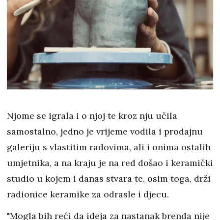
Njome se igrala i o njoj te kroz nju učila
samostalno, jedno je vrijeme vodila i prodajnu
galeriju s vlastitim radovima, ali i onima ostalih
umjetnika, a na kraju je na red došao i keramički
studio u kojem i danas stvara te, osim toga, drži
radionice keramike za odrasle i djecu.
"Mogla bih reći da ideja za nastanak brenda nije