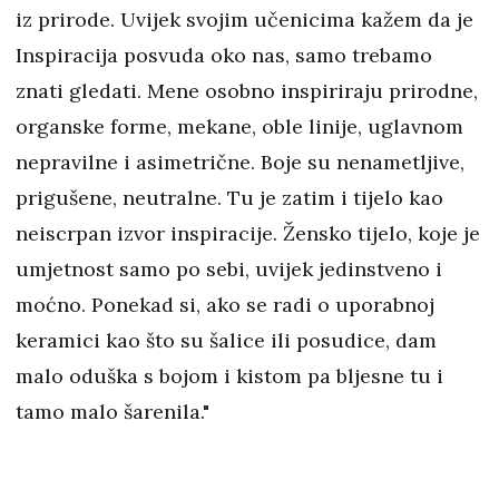
iz prirode. Uvijek svojim učenicima kažem da je
Inspiracija posvuda oko nas, samo trebamo
znati gledati. Mene osobno inspiriraju prirodne,
organske forme, mekane, oble linije, uglavnom
nepravilne i asimetrične. Boje su nenametljive,
prigušene, neutralne. Tu je zatim i tijelo kao
neiscrpan izvor inspiracije. Žensko tijelo, koje je
umjetnost samo po sebi, uvijek jedinstveno i
moćno. Ponekad si, ako se radi o uporabnoj
keramici kao što su šalice ili posudice, dam
malo oduška s bojom i kistom pa bljesne tu i
tamo malo šarenila."