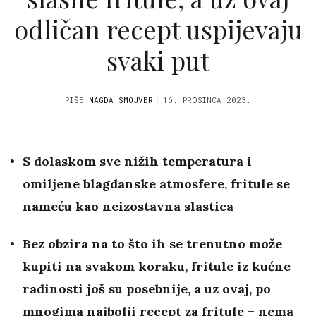
odličan recept uspijevaju
svaki put
PIŠE
MAGDA SMOJVER
16. PROSINCA 2023.
S dolaskom sve nižih temperatura i
omiljene blagdanske atmosfere, fritule se
nameću kao neizostavna slastica
Bez obzira na to što ih se trenutno može
kupiti na svakom koraku, fritule iz kućne
radinosti još su posebnije, a uz ovaj, po
mnogima najbolji recept za fritule – nema