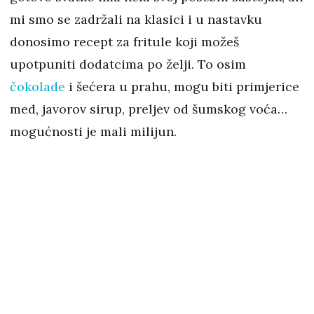
mi smo se zadržali na klasici i u nastavku
donosimo recept za fritule koji možeš
upotpuniti dodatcima po želji. To osim
čokolade
i šećera u prahu, mogu biti primjerice
med, javorov sirup, preljev od šumskog voća…
mogućnosti je mali milijun.