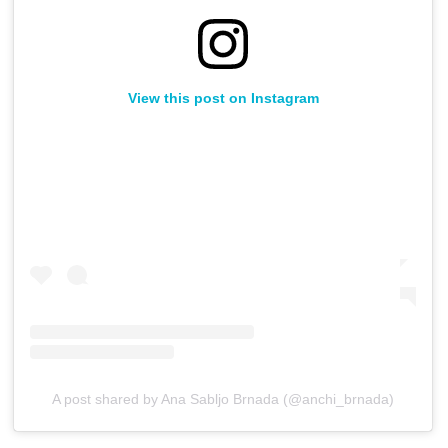
View this post on Instagram
A post shared by Ana Sabljo Brnada (@anchi_brnada)