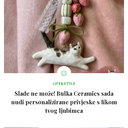
LIFE&STYLE
Slađe ne može! Bulka Ceramics sada
nudi personalizirane privjeske s likom
tvog ljubimca