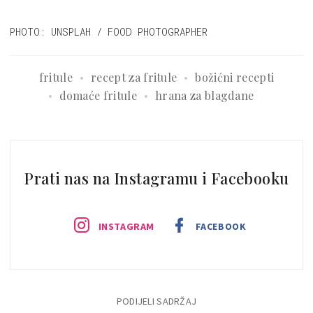
PHOTO: UNSPLAH / FOOD PHOTOGRAPHER
fritule
recept za fritule
božićni recepti
domaće fritule
hrana za blagdane
Prati nas na Instagramu i Facebooku
INSTAGRAM
FACEBOOK
PODIJELI SADRŽAJ