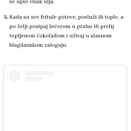
se upio višak ulja.
Kada su sve fritule gotove, posluži ih tople, a
po želji posipaj šećerom u prahu ili prelij
topljenom čokoladom i uživaj u slasnom
blagdanskom zalogaju.