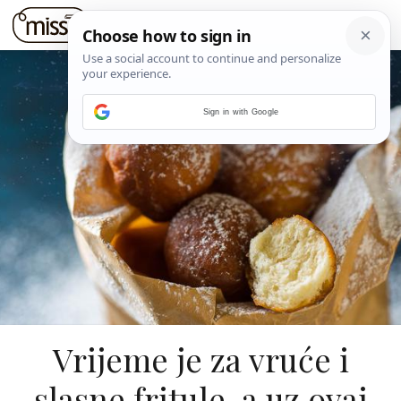
Sign in with Google
Vrijeme je za vruće i
slasne fritule, a uz ovaj