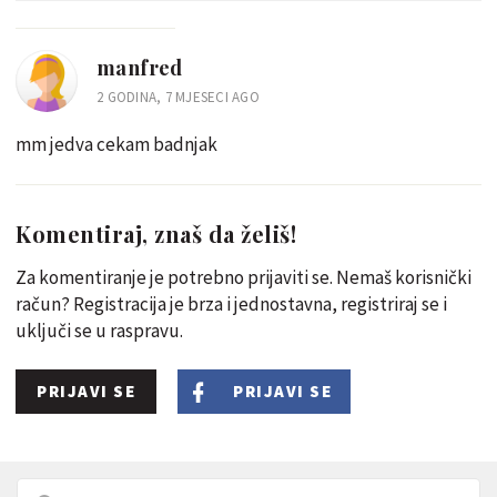
manfred
2 GODINA, 7 MJESECI AGO
mm jedva cekam badnjak
Komentiraj, znaš da želiš!
Za komentiranje je potrebno prijaviti se. Nemaš korisnički
račun? Registracija je brza i jednostavna, registriraj se i
uključi se u raspravu.
PRIJAVI SE
PRIJAVI SE