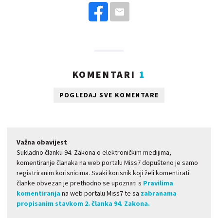
KOMENTARI
1
POGLEDAJ SVE KOMENTARE
Važna obavijest
Sukladno članku 94. Zakona o elektroničkim medijima,
komentiranje članaka na web portalu Miss7 dopušteno je samo
registriranim korisnicima. Svaki korisnik koji želi komentirati
članke obvezan je prethodno se upoznati s
Pravilima
komentiranja
na web portalu Miss7 te sa
zabranama
propisanim stavkom 2. članka 94. Zakona.