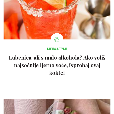
LIFE&STYLE
Lubenica, ali s malo alkohola? Ako voliš
najsočnije ljetno voće, isprobaj ovaj
koktel