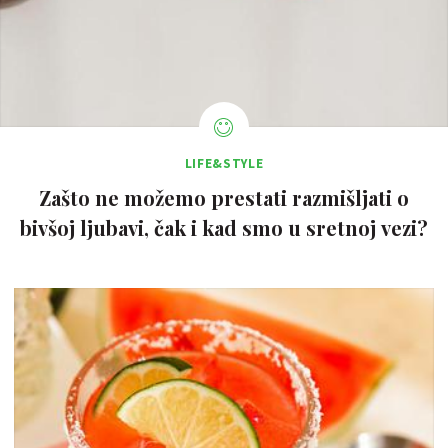
LIFE&STYLE
Zašto ne možemo prestati razmišljati o
bivšoj ljubavi, čak i kad smo u sretnoj vezi?