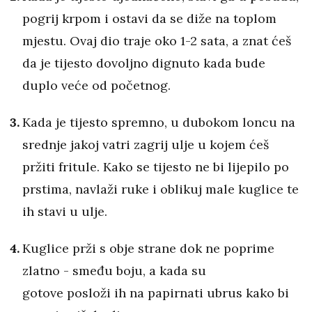
pogrij krpom i ostavi da se diže na toplom
mjestu. Ovaj dio traje oko 1-2 sata, a znat ćeš
da je tijesto dovoljno dignuto kada bude
duplo veće od početnog.
Kada je tijesto spremno, u dubokom loncu na
srednje jakoj vatri zagrij ulje u kojem ćeš
pržiti fritule. Kako se tijesto ne bi lijepilo po
prstima, navlaži ruke i oblikuj male kuglice te
ih stavi u ulje.
Kuglice prži s obje strane dok ne poprime
zlatno - smeđu boju, a kada su
gotove posloži ih na papirnati ubrus kako bi