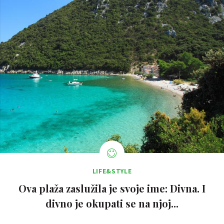
LIFE&STYLE
Ova plaža zaslužila je svoje ime: Divna. I
divno je okupati se na njoj...