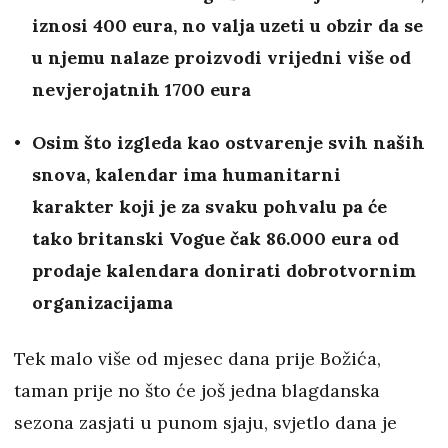
iznosi 400 eura, no valja uzeti u obzir da se
u njemu nalaze proizvodi vrijedni više od
nevjerojatnih 1700 eura
Osim što izgleda kao ostvarenje svih naših
snova, kalendar ima humanitarni
karakter koji je za svaku pohvalu pa će
tako britanski Vogue čak 86.000 eura od
prodaje kalendara donirati dobrotvornim
organizacijama
Tek malo više od mjesec dana prije Božića,
taman prije no što će još jedna blagdanska
sezona zasjati u punom sjaju, svjetlo dana je