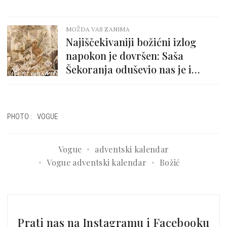
MOŽDA VAS ZANIMA
Najiščekivaniji božićni izlog
napokon je dovršen: Saša
Šekoranja oduševio nas je i
ovogodišnjom vizijom blagdana
PHOTO: VOGUE
Vogue
adventski kalendar
Vogue adventski kalendar
Božić
Prati nas na Instagramu i Facebooku