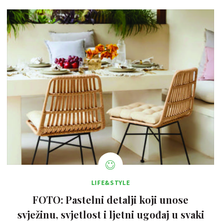
LIFE&STYLE
FOTO: Pastelni detalji koji unose
svježinu, svjetlost i ljetni ugođaj u svaki