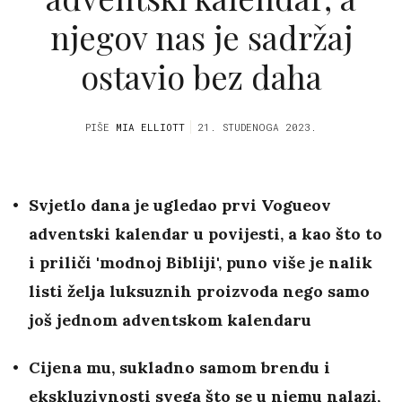
njegov nas je sadržaj
ostavio bez daha
PIŠE
MIA ELLIOTT
21. STUDENOGA 2023.
Svjetlo dana je ugledao prvi Vogueov
adventski kalendar u povijesti, a kao što to
i priliči 'modnoj Bibliji', puno više je nalik
listi želja luksuznih proizvoda nego samo
još jednom adventskom kalendaru
Cijena mu, sukladno samom brendu i
ekskluzivnosti svega što se u njemu nalazi,