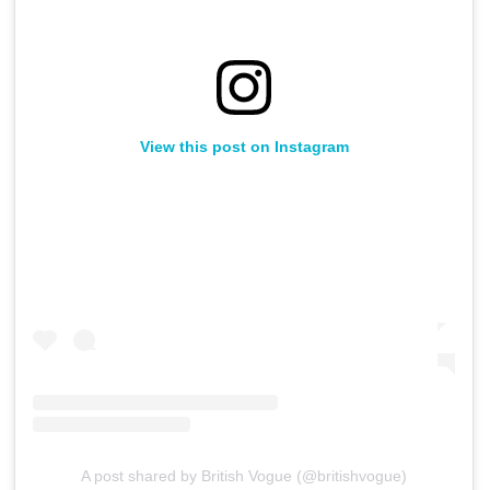
View this post on Instagram
A post shared by British Vogue (@britishvogue)