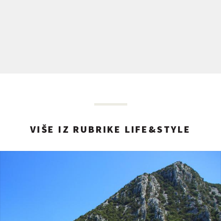
VIŠE IZ RUBRIKE LIFE&STYLE