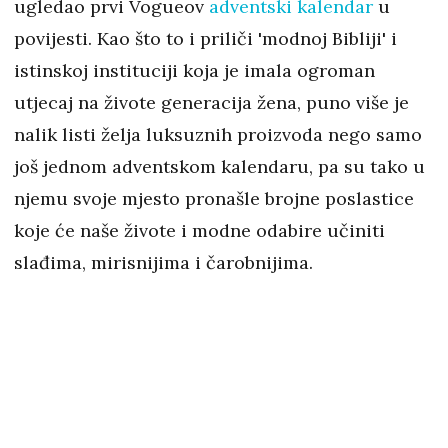
ugledao prvi Vogueov
adventski kalendar
u
povijesti. Kao što to i priliči 'modnoj Bibliji' i
istinskoj instituciji koja je imala ogroman
utjecaj na živote generacija žena, puno više je
nalik listi želja luksuznih proizvoda nego samo
još jednom adventskom kalendaru, pa su tako u
njemu svoje mjesto pronašle brojne poslastice
koje će naše živote i modne odabire učiniti
slađima, mirisnijima i čarobnijima.