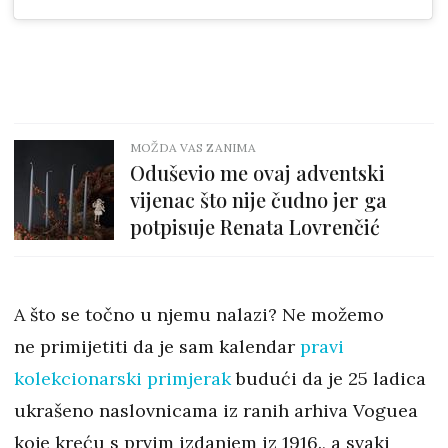
MOŽDA VAS ZANIMA
Oduševio me ovaj adventski
vijenac što nije čudno jer ga
potpisuje Renata Lovrenčić
A što se točno u njemu nalazi? Ne možemo
ne primijetiti da je sam kalendar
pravi
kolekcionarski primjerak
budući da je 25 ladica
ukrašeno naslovnicama iz ranih arhiva Voguea
koje kreću s prvim izdanjem iz 1916., a svaki