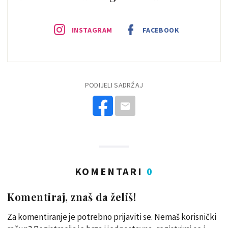
INSTAGRAM
FACEBOOK
PODIJELI SADRŽAJ
KOMENTARI
0
Komentiraj, znaš da želiš!
Za komentiranje je potrebno prijaviti se. Nemaš korisnički