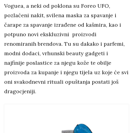
Voguea, a neki od poklona su Foreo UFO,
pozlaćeni nakit, svilena maska za spavanje i
čarape za spavanje izrađene od kašmira, kao i
potpuno novi ekskluzivni proizvodi
renomiranih brendova. Tu su dakako i parfemi,
modni dodaci, vrhunski beauty gadgeti i
najfinije poslastice za njegu kože te obilje
proizvoda za kupanje i njegu tijela uz koje će svi
oni svakodnevni rituali opuštanja postati još
dragocjeniji.