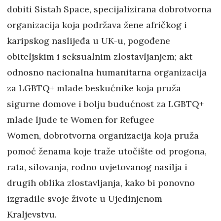
dobiti Sistah Space, specijalizirana dobrotvorna
organizacija koja podržava žene afričkog i
karipskog naslijeđa u UK-u, pogođene
obiteljskim i seksualnim zlostavljanjem; akt
odnosno nacionalna humanitarna organizacija
za LGBTQ+ mlade beskućnike koja pruža
sigurne domove i bolju budućnost za LGBTQ+
mlade ljude te Women for Refugee
Women, dobrotvorna organizacija koja pruža
pomoć ženama koje traže utočište od progona,
rata, silovanja, rodno uvjetovanog nasilja i
drugih oblika zlostavljanja, kako bi ponovno
izgradile svoje živote u Ujedinjenom
Kraljevstvu.