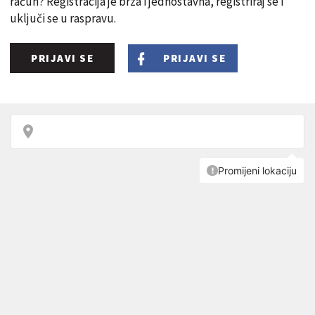
račun? Registracija je brza i jednostavna, registriraj se i
uključi se u raspravu.
PRIJAVI SE
PRIJAVI SE