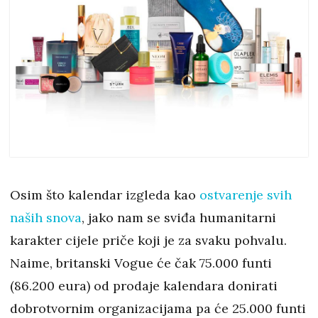
Osim što kalendar izgleda kao
ostvarenje svih
naših snova
, jako nam se sviđa humanitarni
karakter cijele priče koji je za svaku pohvalu.
Naime, britanski Vogue će čak 75.000 funti
(86.200 eura) od prodaje kalendara donirati
dobrotvornim organizacijama pa će 25.000 funti