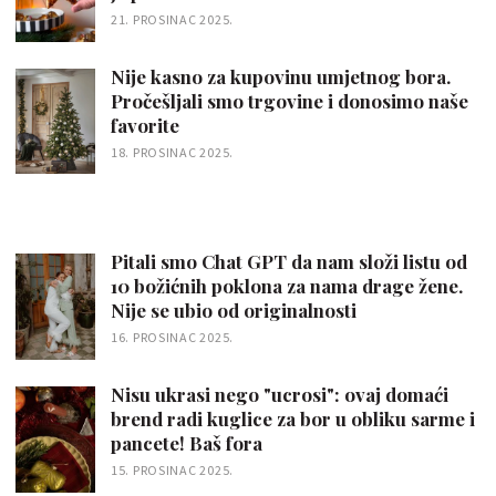
21. PROSINAC 2025.
Nije kasno za kupovinu umjetnog bora.
Pročešljali smo trgovine i donosimo naše
favorite
18. PROSINAC 2025.
Pitali smo Chat GPT da nam složi listu od
10 božićnih poklona za nama drage žene.
Nije se ubio od originalnosti
16. PROSINAC 2025.
Nisu ukrasi nego "ucrosi": ovaj domaći
brend radi kuglice za bor u obliku sarme i
pancete! Baš fora
15. PROSINAC 2025.