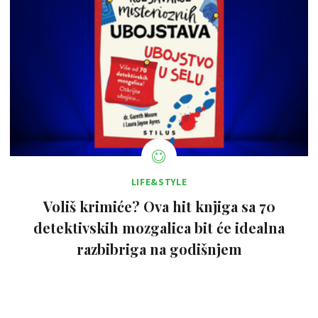
LIFE&STYLE
Voliš krimiće? Ova hit knjiga sa 70
detektivskih mozgalica bit će idealna
razbibriga na godišnjem