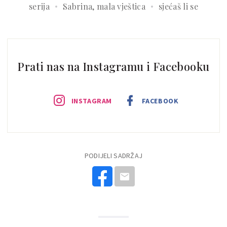
serija
Sabrina, mala vještica
sjećaš li se
Prati nas na Instagramu i Facebooku
INSTAGRAM
FACEBOOK
PODIJELI SADRŽAJ