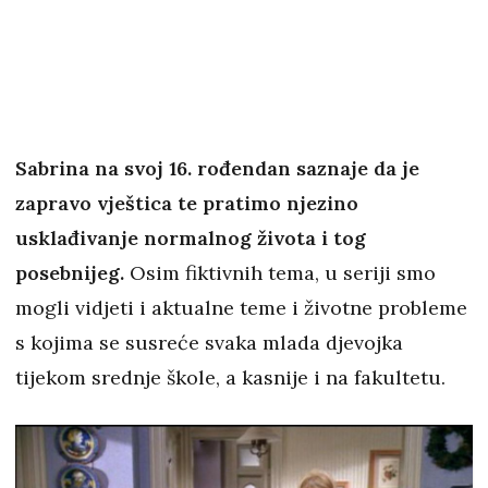
Sabrina na svoj 16. rođendan saznaje da je
zapravo vještica te pratimo njezino
usklađivanje normalnog života i tog
posebnijeg.
Osim fiktivnih tema, u seriji smo
mogli vidjeti i aktualne teme i životne probleme
s kojima se susreće svaka mlada djevojka
tijekom srednje škole, a kasnije i na fakultetu.