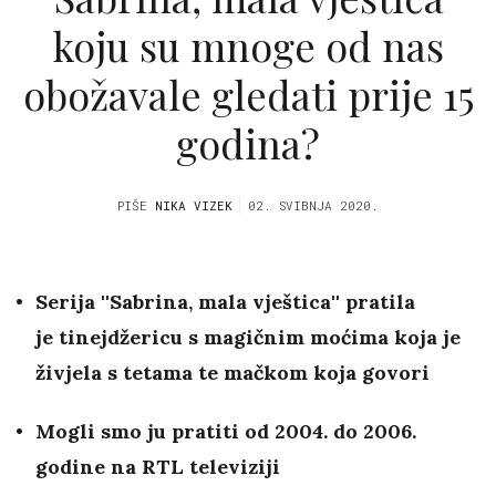
koju su mnoge od nas
obožavale gledati prije 15
godina?
PIŠE
NIKA VIZEK
02. SVIBNJA 2020.
Serija ''Sabrina, mala vještica'' pratila
je tinejdžericu s magičnim moćima koja je
živjela s tetama te mačkom koja govori
Mogli smo ju pratiti od 2004. do 2006.
godine na RTL televiziji