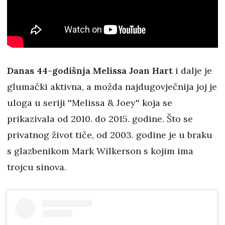
Danas 44-godišnja Melissa Joan Hart
i dalje je
glumački aktivna, a možda najdugovječnija joj je
uloga u seriji ''Melissa & Joey'' koja se
prikazivala od 2010. do 2015. godine. Što se
privatnog život tiče, od 2003. godine je u braku
s glazbenikom Mark Wilkerson s kojim ima
trojcu sinova.