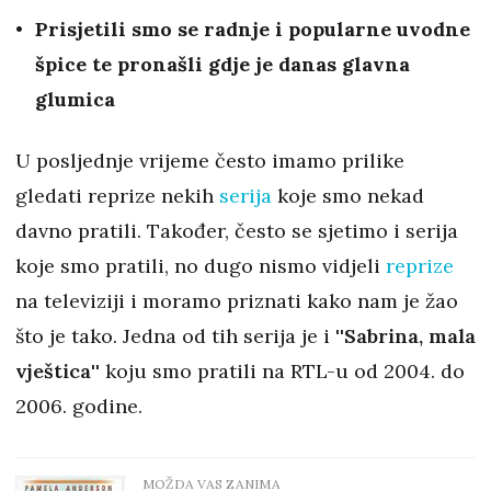
Prisjetili smo se radnje i popularne uvodne
špice te pronašli gdje je danas glavna
glumica
U posljednje vrijeme često imamo prilike
gledati reprize nekih
serija
koje smo nekad
davno pratili. Također, često se sjetimo i serija
koje smo pratili, no dugo nismo vidjeli
reprize
na televiziji i moramo priznati kako nam je žao
što je tako. Jedna od tih serija je i
''Sabrina, mala
vještica''
koju smo pratili na RTL-u od 2004. do
2006. godine.
MOŽDA VAS ZANIMA