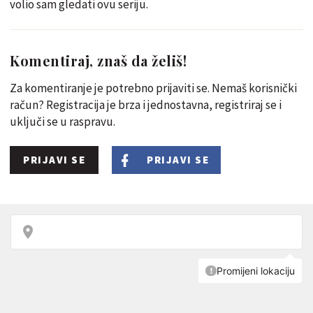
volio sam gledati ovu seriju.
Komentiraj, znaš da želiš!
Za komentiranje je potrebno prijaviti se. Nemaš korisnički
račun? Registracija je brza i jednostavna, registriraj se i
uključi se u raspravu.
PRIJAVI SE
PRIJAVI SE