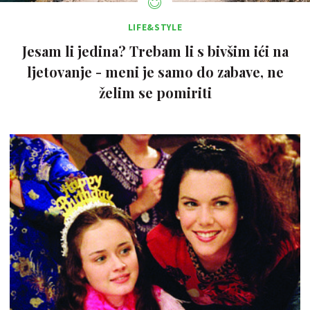
LIFE&STYLE
Jesam li jedina? Trebam li s bivšim ići na
ljetovanje - meni je samo do zabave, ne
želim se pomiriti