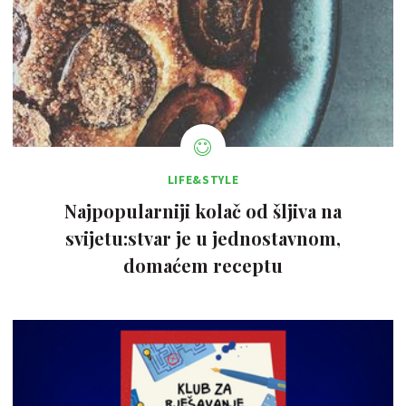
LIFE&STYLE
Najpopularniji kolač od šljiva na
svijetu:stvar je u jednostavnom,
domaćem receptu