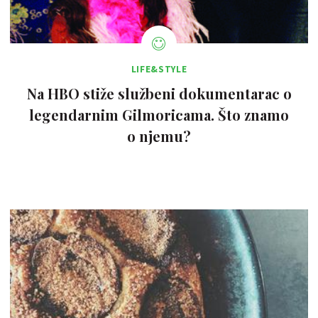
LIFE&STYLE
Na HBO stiže službeni dokumentarac o
legendarnim Gilmoricama. Što znamo
o njemu?