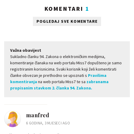
KOMENTARI
1
POGLEDAJ SVE KOMENTARE
Važna obavijest
Sukladno članku 94. Zakona o elektroničkim medijima,
komentiranje članaka na web portalu Miss7 dopušteno je samo
registriranim korisnicima. Svaki korisnik koji želi komentirati
članke obvezan je prethodno se upoznati s
Pravilima
komentiranja
na web portalu Miss7 te sa
zabranama
propisanim stavkom 2. članka 94. Zakona.
manfred
6 GODINA, 3 MJESECI AGO