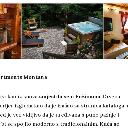
artments Montana
uća kao iz snova
smjestila se u Fužinama
. Drvena
terijer izgleda kao da je izašao sa stranica kataloga, 
ed je već vidljivo da je uređivana s puno pažnje i
o bi se spojilo moderno s tradicionalnim.
Kuća se