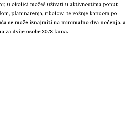
r, u okolici možeš uživati u aktivnostima poput
klom, planinarenja, ribolova te vožnje kanuom po
ća se može iznajmiti na minimalno dva noćenja, a
ena za dvije osobe 2078 kuna.