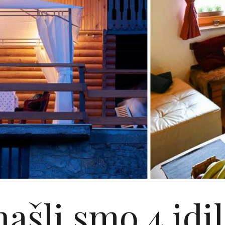
ašli smo 4 idi