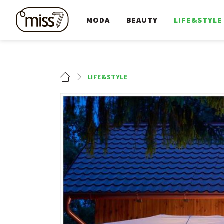
MODA
BEAUTY
LIFE&STYLE
LIFE&STYLE