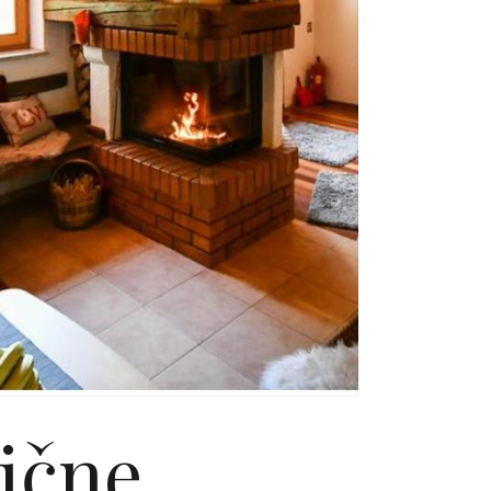
lične