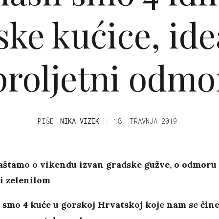
ske kućice, ide
proljetni odmo
PIŠE
NIKA VIZEK
18. TRAVNJA 2019.
aštamo o vikendu izvan gradske gužve, o odmoru
i zelenilom
i smo 4 kuće u gorskoj Hrvatskoj koje nam se čin