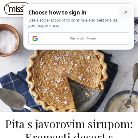
Sign in with Google
Pita s javorovim sirupom:
Kremasti desert s