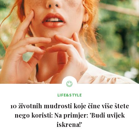
LIFE&STYLE
10 životnih mudrosti koje čine više štete
nego koristi: Na primjer: 'Budi uvijek
iskrena!'