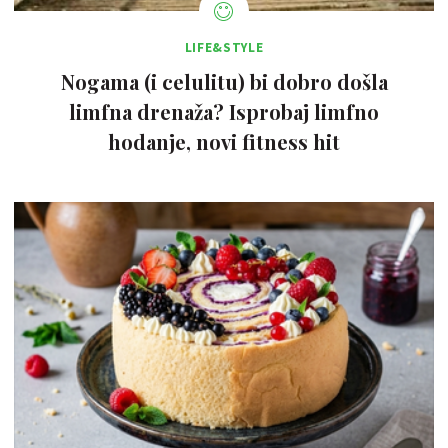
LIFE&STYLE
Nogama (i celulitu) bi dobro došla
limfna drenaža? Isprobaj limfno
hodanje, novi fitness hit