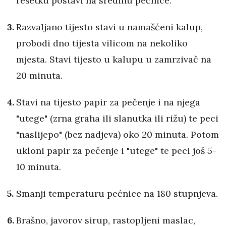
rešetku postavi na sredinu pećnice.
Razvaljano tijesto stavi u namašćeni kalup,
probodi dno tijesta vilicom na nekoliko
mjesta. Stavi tijesto u kalupu u zamrzivač na
20 minuta.
Stavi na tijesto papir za pečenje i na njega
"utege" (zrna graha ili slanutka ili rižu) te peci
"naslijepo" (bez nadjeva) oko 20 minuta. Potom
ukloni papir za pečenje i "utege" te peci još 5-
10 minuta.
Smanji temperaturu pećnice na 180 stupnjeva.
Brašno, javorov sirup, rastopljeni maslac,