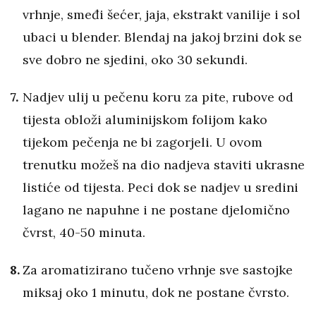
vrhnje, smeđi šećer, jaja, ekstrakt vanilije i sol
ubaci u blender. Blendaj na jakoj brzini dok se
sve dobro ne sjedini, oko 30 sekundi.
Nadjev ulij u pečenu koru za pite, rubove od
tijesta obloži aluminijskom folijom kako
tijekom pečenja ne bi zagorjeli. U ovom
trenutku možeš na dio nadjeva staviti ukrasne
listiće od tijesta. Peci dok se nadjev u sredini
lagano ne napuhne i ne postane djelomično
čvrst, 40-50 minuta.
Za aromatizirano tučeno vrhnje sve sastojke
miksaj oko 1 minutu, dok ne postane čvrsto.