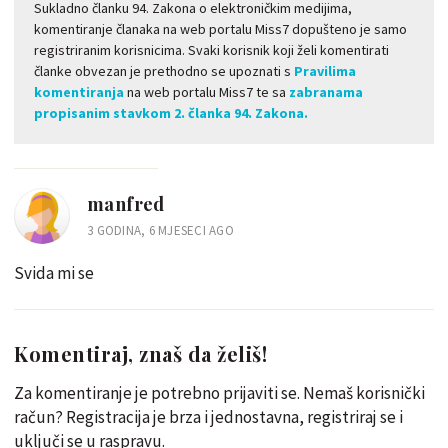
Sukladno članku 94. Zakona o elektroničkim medijima,
komentiranje članaka na web portalu Miss7 dopušteno je samo
registriranim korisnicima. Svaki korisnik koji želi komentirati
članke obvezan je prethodno se upoznati s
Pravilima
komentiranja
na web portalu Miss7 te sa
zabranama
propisanim stavkom 2. članka 94. Zakona.
manfred
3 GODINA, 6 MJESECI AGO
Svida mi se
Komentiraj, znaš da želiš!
Za komentiranje je potrebno prijaviti se. Nemaš korisnički
račun? Registracija je brza i jednostavna, registriraj se i
uključi se u raspravu.