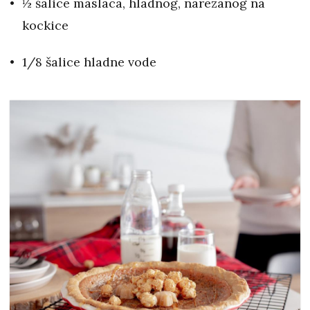
½ šalice maslaca, hladnog, narezanog na
kockice
1/8 šalice hladne vode