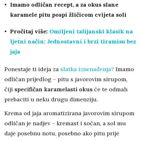
Imamo odličan recept, a za okus slane
karamele pitu pospi žličicom cvijeta soli
Pročitaj više:
Omiljeni talijanski klasik na
ljetni način: Jednostavni i brzi tiramisu bez
jaja
Ponestaje ti ideja za
slatka iznenađenja?
Imamo
odličan prijedlog – pitu s javorovim sirupom,
čiji
specifičan karamelasti okus
će te odmah
prebaciti u neku drugu dimenziju.
Krema od jaja aromatizirana javorovim sirupom
odličan je nadjev – kremast i sočan, a sol mu
daje posebnu notu, posebno ako pitu prije