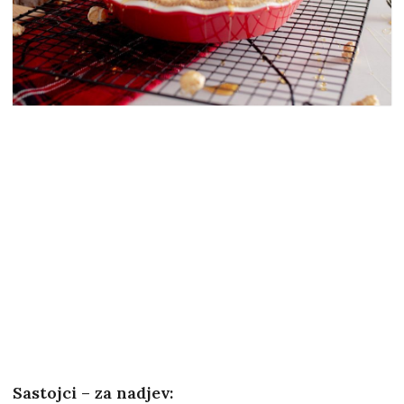
Sastojci – za nadjev: