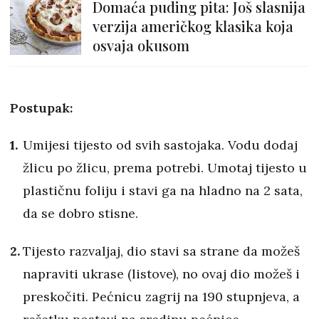
Domaća puding pita: Još slasnija
verzija američkog klasika koja
osvaja okusom
Postupak:
Umijesi tijesto od svih sastojaka. Vodu dodaj
žlicu po žlicu, prema potrebi. Umotaj tijesto u
plastičnu foliju i stavi ga na hladno na 2 sata,
da se dobro stisne.
Tijesto razvaljaj, dio stavi sa strane da možeš
napraviti ukrase (listove), no ovaj dio možeš i
preskočiti. Pećnicu zagrij na 190 stupnjeva, a