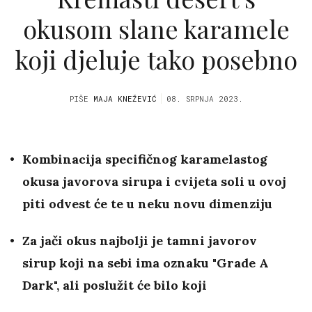
okusom slane karamele
koji djeluje tako posebno
PIŠE
MAJA KNEŽEVIĆ
08. SRPNJA 2023.
Kombinacija specifičnog karamelastog
okusa javorova sirupa i cvijeta soli u ovoj
piti odvest će te u neku novu dimenziju
Za jači okus najbolji je tamni javorov
sirup koji na sebi ima oznaku "Grade A
Dark", ali poslužit će bilo koji