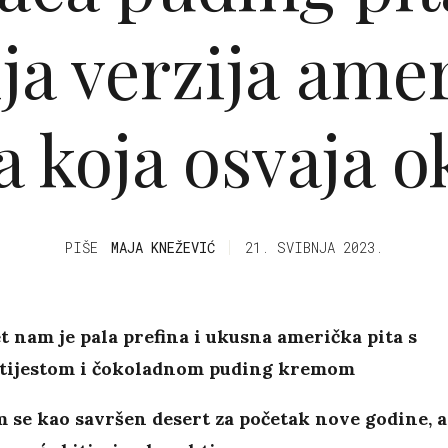
ija verzija ame
ka koja osvaja 
PIŠE
MAJA KNEŽEVIĆ
21. SVIBNJA 2023.
 nam je pala prefina i ukusna američka pita s
tijestom i čokoladnom puding kremom
 se kao savršen desert za početak nove godine, a