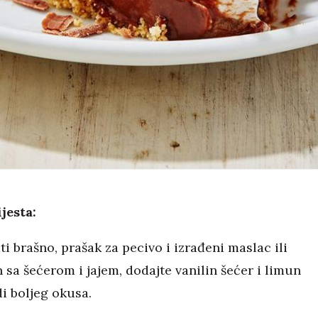
jesta:
i brašno, prašak za pecivo i izrađeni maslac ili
 sa šećerom i jajem, dodajte vanilin šećer i limun
di boljeg okusa.