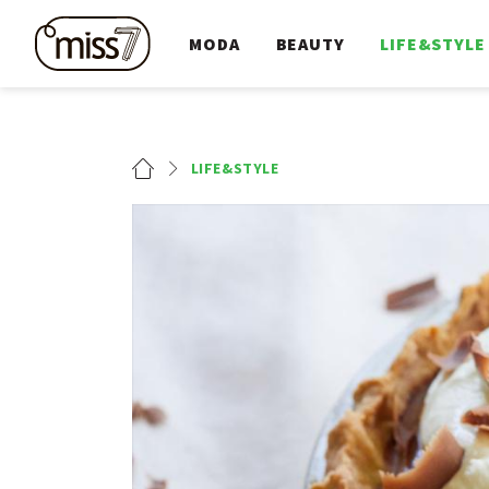
MODA
BEAUTY
LIFE&STYLE
LIFE&STYLE