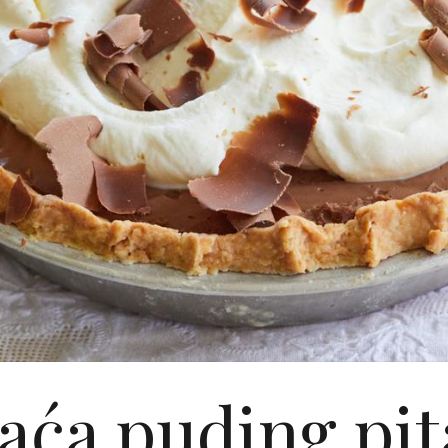
ća puding pita