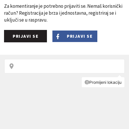
Za komentiranje je potrebno prijaviti se. Nemaš korisnički
račun? Registracija je brza i jednostavna, registriraj se i
uključi se u raspravu.
PRIJAVI SE
PRIJAVI SE