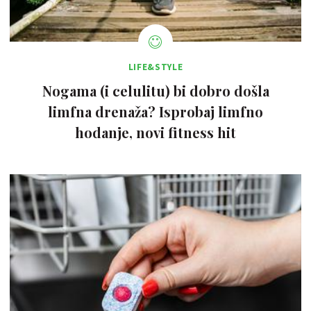
LIFE&STYLE
Nogama (i celulitu) bi dobro došla
limfna drenaža? Isprobaj limfno
hodanje, novi fitness hit