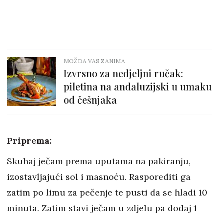
MOŽDA VAS ZANIMA
Izvrsno za nedjeljni ručak:
piletina na andaluzijski u umaku
od češnjaka
Priprema:
Skuhaj ječam prema uputama na pakiranju,
izostavljajući sol i masnoću. Rasporediti ga
zatim po limu za pečenje te pusti da se hladi 10
minuta. Zatim stavi ječam u zdjelu pa dodaj 1