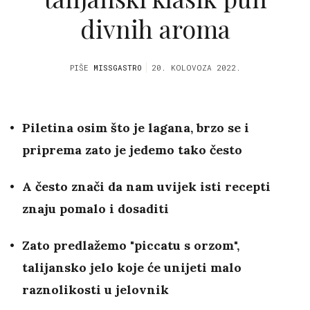
divnih aroma
PIŠE
MISSGASTRO
20. KOLOVOZA 2022.
Piletina osim što je lagana, brzo se i
priprema zato je jedemo tako često
A često znači da nam uvijek isti recepti
znaju pomalo i dosaditi
Zato predlažemo "piccatu s orzom",
talijansko jelo koje će unijeti malo
raznolikosti u jelovnik