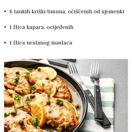
8 tankih kriški limuna, očišćenih od sjemenki
1 žlica kapara, ocijeđenih
1 žlica neslanog maslaca