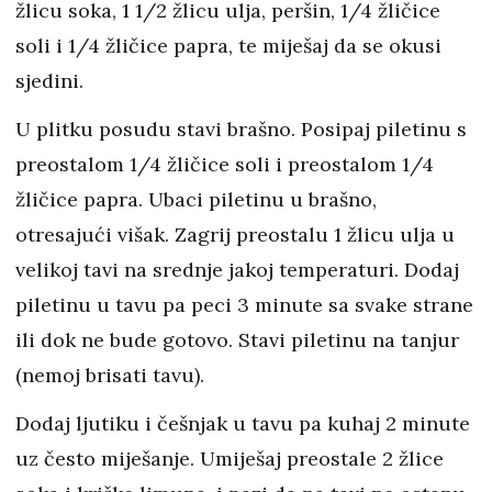
žlicu soka, 1 1/2 žlicu ulja, peršin, 1/4 žličice
soli i 1/4 žličice papra, te miješaj da se okusi
sjedini.
U plitku posudu stavi brašno. Posipaj piletinu s
preostalom 1/4 žličice soli i preostalom 1/4
žličice papra. Ubaci piletinu u brašno,
otresajući višak. Zagrij preostalu 1 žlicu ulja u
velikoj tavi na srednje jakoj temperaturi. Dodaj
piletinu u tavu pa peci 3 minute sa svake strane
ili dok ne bude gotovo. Stavi piletinu na tanjur
(nemoj brisati tavu).
Dodaj ljutiku i češnjak u tavu pa kuhaj 2 minute
uz često miješanje. Umiješaj preostale 2 žlice