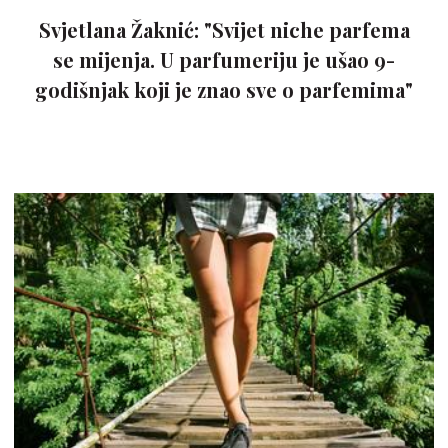
Svjetlana Žaknić: "Svijet niche parfema
se mijenja. U parfumeriju je ušao 9-
godišnjak koji je znao sve o parfemima"