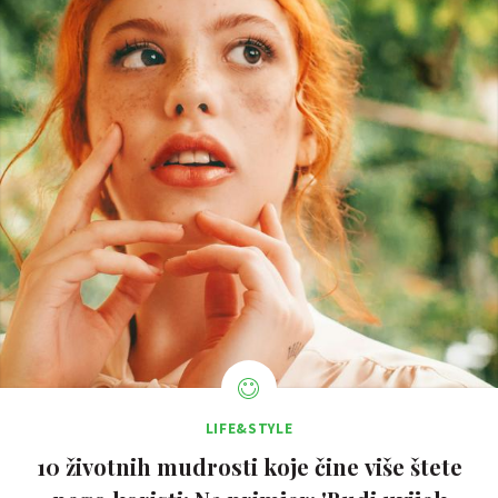
LIFE&STYLE
10 životnih mudrosti koje čine više štete