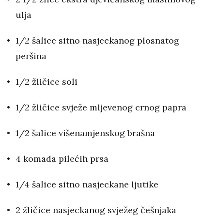
ulja
1/2 šalice sitno nasjeckanog plosnatog
peršina
1/2 žličice soli
1/2 žličice svježe mljevenog crnog papra
1/2 šalice višenamjenskog brašna
4 komada pilećih prsa
1/4 šalice sitno nasjeckane ljutike
2 žličice nasjeckanog svježeg češnjaka