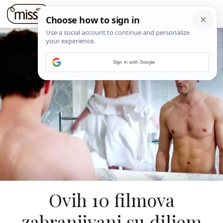
Sign in with Google
Ovih 10 filmova
zabranjivani su diljem