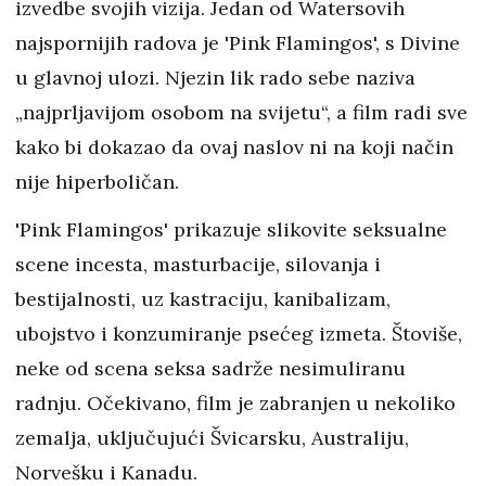
izvedbe svojih vizija. Jedan od Watersovih
najspornijih radova je 'Pink Flamingos', s Divine
u glavnoj ulozi. Njezin lik rado sebe naziva
„najprljavijom osobom na svijetu“, a film radi sve
kako bi dokazao da ovaj naslov ni na koji način
nije hiperboličan.
'Pink Flamingos' prikazuje slikovite seksualne
scene incesta, masturbacije, silovanja i
bestijalnosti, uz kastraciju, kanibalizam,
ubojstvo i konzumiranje psećeg izmeta. Štoviše,
neke od scena seksa sadrže nesimuliranu
radnju. Očekivano, film je zabranjen u nekoliko
zemalja, uključujući Švicarsku, Australiju,
Norvešku i Kanadu.