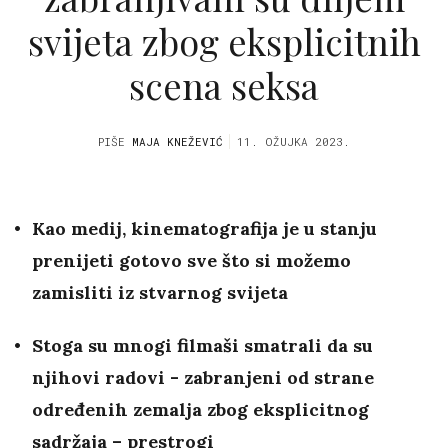
svijeta zbog eksplicitnih
scena seksa
PIŠE
MAJA KNEŽEVIĆ
11. OŽUJKA 2023.
Kao medij, kinematografija je u stanju
prenijeti gotovo sve što si možemo
zamisliti iz stvarnog svijeta
Stoga su mnogi filmaši smatrali da su
njihovi radovi - zabranjeni od strane
određenih zemalja zbog eksplicitnog
sadržaja – prestrogi