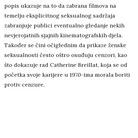
popis ukazuje na to da zabrana filmova na
temelju eksplicitnog seksualnog sadržaja
zabranjuje publici eventualno gledanje nekih
nevjerojatnih sjajnih kinematografskih djela.
Također se čini očiglednim da prikaze ženske
seksualnosti često oštro osuđuju cenzori, kao
što dokazuje rad Catherine Breillat, koja se od
početka svoje karijere u 1970-ima morala boriti
protiv cenzure.