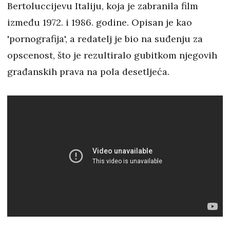
Bertoluccijevu Italiju, koja je zabranila film
između 1972. i 1986. godine. Opisan je kao
'pornografija', a redatelj je bio na suđenju za
opscenost, što je rezultiralo gubitkom njegovih
građanskih prava na pola desetljeća.