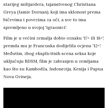
starijeg milijardera, tajanstvenog Christiana
Greya (Jamie Dornan), koji ima sklonost prema
bičevima i povezima za oči, a sve to ima
spremljeno u svojoj 'igraonici'.
Film je u većini zemalja dobio oznaku '17+ ili 18+',
premda mu je Francuska dodijelila ocjenu '12+'.
Međutim, zbog eksplicitnih scena seksa koje
uključuju BDSM, film je zabranjen u zemljama
kao što su Kambodža, Indonezija, Kenija i Papua
Nova Gvineja.