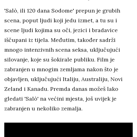
'Salò, ili 120 dana Sodome' prepun je grubih
scena, poput ljudi koji jedu izmet, a tu su i
scene ljudi kojima su oči, jezici i bradavice
iščupani iz tijela. Međutim, također sadrži
mnogo intenzivnih scena seksa, uključujući
silovanje, koje su šokirale publiku. Film je
zabranjen u mnogim zemljama nakon što je
objavljen, uključujući Italiju, Australiju, Novi
Zeland i Kanadu. Premda danas možeš lako
gledati 'Salò' na većini mjesta, još uvijek je
zabranjen u nekoliko zemalja.