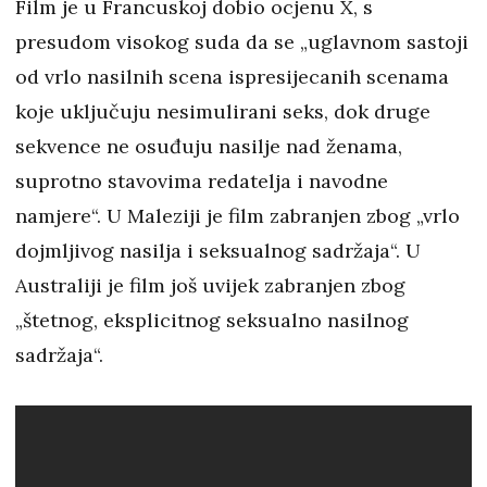
Film je u Francuskoj dobio ocjenu X, s
presudom visokog suda da se „uglavnom sastoji
od vrlo nasilnih scena ispresijecanih scenama
koje uključuju nesimulirani seks, dok druge
sekvence ne osuđuju nasilje nad ženama,
suprotno stavovima redatelja i navodne
namjere“. U Maleziji je film zabranjen zbog „vrlo
dojmljivog nasilja i seksualnog sadržaja“. U
Australiji je film još uvijek zabranjen zbog
„štetnog, eksplicitnog seksualno nasilnog
sadržaja“.