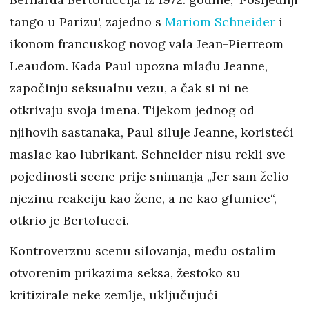
tango u Parizu', zajedno s
Mariom Schneider
i
ikonom francuskog novog vala Jean-Pierreom
Leaudom. Kada Paul upozna mlađu Jeanne,
započinju seksualnu vezu, a čak si ni ne
otkrivaju svoja imena. Tijekom jednog od
njihovih sastanaka, Paul siluje Jeanne, koristeći
maslac kao lubrikant. Schneider nisu rekli sve
pojedinosti scene prije snimanja „Jer sam želio
njezinu reakciju kao žene, a ne kao glumice“,
otkrio je Bertolucci.
Kontroverznu scenu silovanja, među ostalim
otvorenim prikazima seksa, žestoko su
kritizirale neke zemlje, uključujući