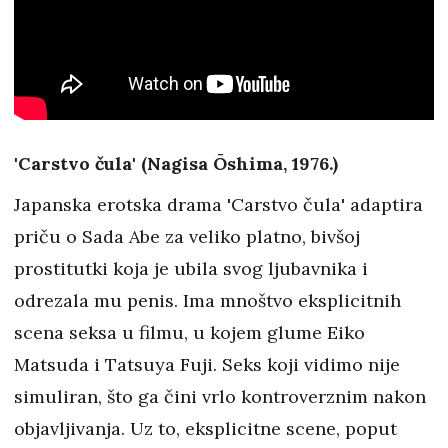
'Carstvo čula' (Nagisa Ōshima, 1976.)
Japanska erotska drama 'Carstvo čula' adaptira
priču o Sada Abe za veliko platno, bivšoj
prostitutki koja je ubila svog ljubavnika i
odrezala mu penis. Ima mnoštvo eksplicitnih
scena seksa u filmu, u kojem glume Eiko
Matsuda i Tatsuya Fuji. Seks koji vidimo nije
simuliran, što ga čini vrlo kontroverznim nakon
objavljivanja. Uz to, eksplicitne scene, poput