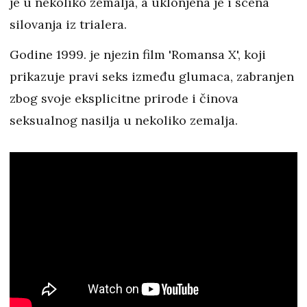
je u nekoliko zemalja, a uklonjena je i scena
silovanja iz trialera.
Godine 1999. je njezin film 'Romansa X', koji
prikazuje pravi seks između glumaca, zabranjen
zbog svoje eksplicitne prirode i činova
seksualnog nasilja u nekoliko zemalja.