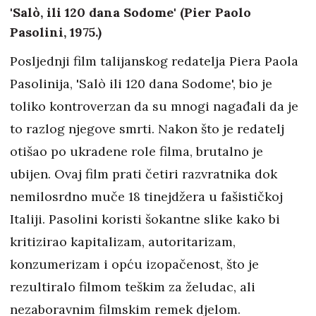
'Salò, ili 120 dana Sodome' (Pier Paolo
Pasolini, 1975.)
Posljednji film talijanskog redatelja Piera Paola
Pasolinija, 'Salò ili 120 dana Sodome', bio je
toliko kontroverzan da su mnogi nagađali da je
to razlog njegove smrti. Nakon što je redatelj
otišao po ukradene role filma, brutalno je
ubijen. Ovaj film prati četiri razvratnika dok
nemilosrdno muče 18 tinejdžera u fašističkoj
Italiji. Pasolini koristi šokantne slike kako bi
kritizirao kapitalizam, autoritarizam,
konzumerizam i opću izopačenost, što je
rezultiralo filmom teškim za želudac, ali
nezaboravnim filmskim remek djelom.