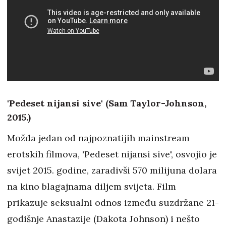
'Pedeset nijansi sive' (Sam Taylor-Johnson,
2015.)
Možda jedan od najpoznatijih mainstream
erotskih filmova, 'Pedeset nijansi sive', osvojio je
svijet 2015. godine, zaradivši 570 milijuna dolara
na kino blagajnama diljem svijeta. Film
prikazuje seksualni odnos između suzdržane 21-
godišnje Anastazije (Dakota Johnson) i nešto