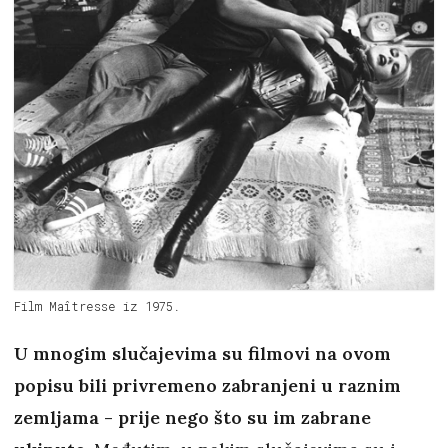
Film Maîtresse iz 1975.
U mnogim slučajevima su filmovi na ovom
popisu bili privremeno zabranjeni u raznim
zemljama - prije nego što su im zabrane