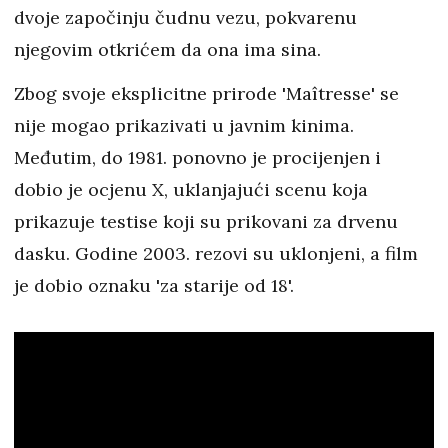
dvoje započinju čudnu vezu, pokvarenu
njegovim otkrićem da ona ima sina.
Zbog svoje eksplicitne prirode 'Maîtresse' se
nije mogao prikazivati u javnim kinima.
Međutim, do 1981. ponovno je procijenjen i
dobio je ocjenu X, uklanjajući scenu koja
prikazuje testise koji su prikovani za drvenu
dasku. Godine 2003. rezovi su uklonjeni, a film
je dobio oznaku 'za starije od 18'.