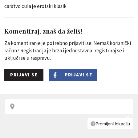
carstvo cula je erotski klasik
Komentiraj, znaš da želiš!
Za komentiranje je potrebno prijaviti se. Nemaš korisnički
račun? Registracija je brza i jednostavna, registriraj se i
uključi se u raspravu.
PRIJAVI SE
PRIJAVI SE