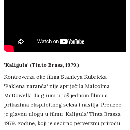
'Kaligula' (Tinto Brass, 1979.)
Kontroverza oko filma Stanleya Kubricka
'Paklena naranča' nije spriječila Malcolma
McDowella da glumi u još jednom filmu s
prikazima eksplicitnog seksa i nasilja. Preuzeo
je glavnu ulogu u filmu 'Kaligula' Tinta Brassa
1979. godine, koji je secirao perverznu prirodu