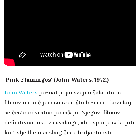
'Pink Flamingos' (John Waters, 1972.)
John Waters
poznat je po svojim šokantnim
filmovima u čijem su središtu bizarni likovi koji
se često odvratno ponašaju. Njegovi filmovi
definitivno nisu za svakoga, ali uspio je sakupiti
kult sljedbenika zbog čiste briljantnosti i