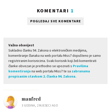
KOMENTARI
1
POGLEDAJ SVE KOMENTARE
Važna obavijest
Sukladno članku 94. Zakona o elektroničkim medijima,
komentiranje članaka na web portalu Miss7 dopušteno je samo
registriranim korisnicima. Svaki korisnik koji želi komentirati
članke obvezan je prethodno se upoznati s
Pravilima
komentiranja
na web portalu Miss7 te sa
zabranama
propisanim stavkom 2. članka 94. Zakona.
manfred
3 GODINA, 2 MJESECI AGO