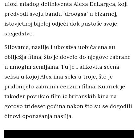
ulozi mladog delinkventa Alexa DeLargea, koji
predvodi svoju bandu 'droogsa' u bizarnoj,
istovjetnoj bijeloj odjeći dok pustoše svoje
susjedstvo.
Silovanje, nasilje i ubojstva uobičajena su
obilježja filma, što je dovelo do njegove zabrane
u mnogim zemljama. Tu je i slikovita scena
seksa u kojoj Alex ima seks u troje, što je
pridonijelo zabrani i cenzuri filma. Kubrick je
također povukao film iz britanskih kina na
gotovo trideset godina nakon što su se dogodili
činovi oponašanja nasilja.