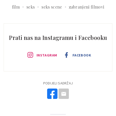
film
seks
seks scene
zabranjeni filmovi
Prati nas na Instagramu i Facebooku
INSTAGRAM
FACEBOOK
PODIJELI SADRŽAJ