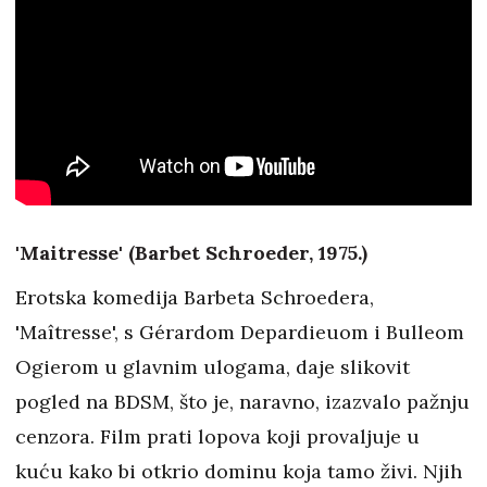
'Maitresse' (Barbet Schroeder, 1975.)
Erotska komedija Barbeta Schroedera,
'Maîtresse', s Gérardom Depardieuom i Bulleom
Ogierom u glavnim ulogama, daje slikovit
pogled na BDSM, što je, naravno, izazvalo pažnju
cenzora. Film prati lopova koji provaljuje u
kuću kako bi otkrio dominu koja tamo živi. Njih