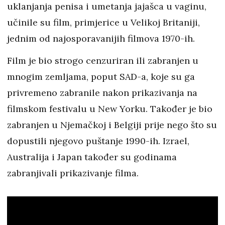
uklanjanja penisa i umetanja jajašca u vaginu,
učinile su film, primjerice u Velikoj Britaniji,
jednim od najosporavanijih filmova 1970-ih.
Film je bio strogo cenzuriran ili zabranjen u
mnogim zemljama, poput SAD-a, koje su ga
privremeno zabranile nakon prikazivanja na
filmskom festivalu u New Yorku. Također je bio
zabranjen u Njemačkoj i Belgiji prije nego što su
dopustili njegovo puštanje 1990-ih. Izrael,
Australija i Japan također su godinama
zabranjivali prikazivanje filma.