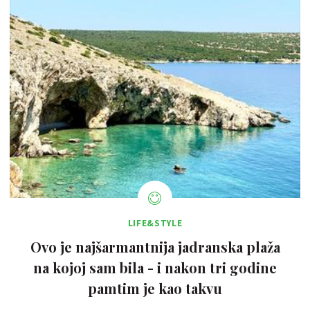
LIFE&STYLE
Ovo je najšarmantnija jadranska plaža
na kojoj sam bila - i nakon tri godine
pamtim je kao takvu