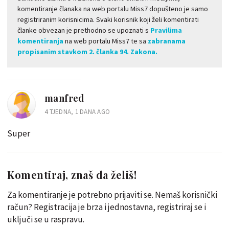
komentiranje članaka na web portalu Miss7 dopušteno je samo
registriranim korisnicima. Svaki korisnik koji želi komentirati
članke obvezan je prethodno se upoznati s
Pravilima
komentiranja
na web portalu Miss7 te sa
zabranama
propisanim stavkom 2. članka 94. Zakona.
manfred
4 TJEDNA, 1 DANA AGO
Super
Komentiraj, znaš da želiš!
Za komentiranje je potrebno prijaviti se. Nemaš korisnički
račun? Registracija je brza i jednostavna, registriraj se i
uključi se u raspravu.