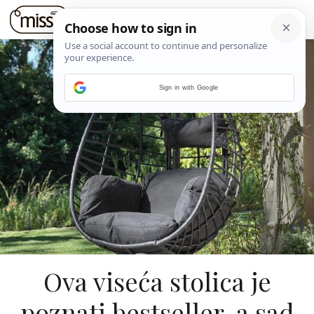
Sign in with Google
Ova viseća stolica je
poznati bestseller, a sad