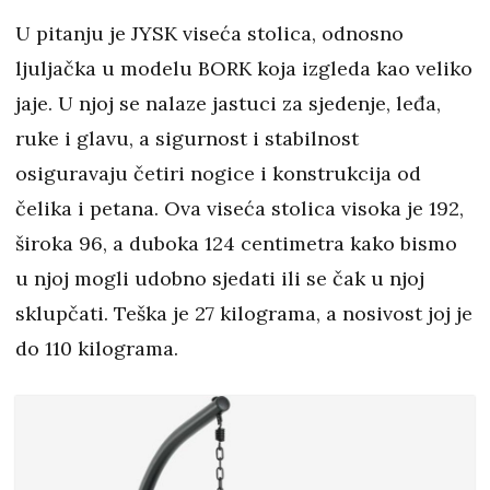
U pitanju je JYSK viseća stolica, odnosno
ljuljačka u modelu BORK koja izgleda kao veliko
jaje. U njoj se nalaze jastuci za sjedenje, leđa,
ruke i glavu, a sigurnost i stabilnost
osiguravaju četiri nogice i konstrukcija od
čelika i petana. Ova viseća stolica visoka je 192,
široka 96, a duboka 124 centimetra kako bismo
u njoj mogli udobno sjedati ili se čak u njoj
sklupčati. Teška je 27 kilograma, a nosivost joj je
do 110 kilograma.