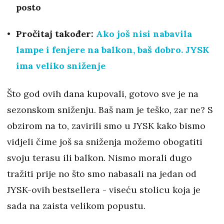
posto
Pročitaj također:
Ako još nisi nabavila
lampe i fenjere na balkon, baš dobro. JYSK
ima veliko sniženje
Što god ovih dana kupovali, gotovo sve je na
sezonskom sniženju. Baš nam je teško, zar ne? S
obzirom na to, zavirili smo u JYSK kako bismo
vidjeli čime još sa sniženja možemo obogatiti
svoju terasu ili balkon. Nismo morali dugo
tražiti prije no što smo nabasali na jedan od
JYSK-ovih bestsellera - viseću stolicu koja je
sada na zaista velikom popustu.