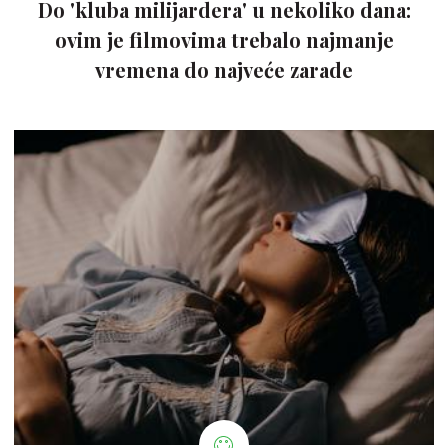
Do 'kluba milijardera' u nekoliko dana:
ovim je filmovima trebalo najmanje
vremena do najveće zarade