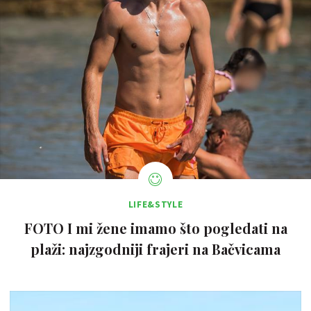
LIFE&STYLE
FOTO I mi žene imamo što pogledati na
plaži: najzgodniji frajeri na Bačvicama