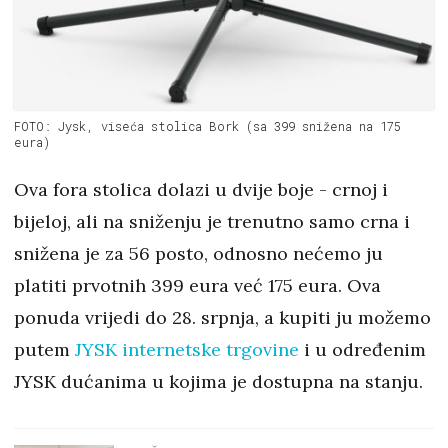
FOTO: Jysk, viseća stolica Bork (sa 399 snižena na 175
eura)
Ova fora stolica dolazi u dvije boje - crnoj i
bijeloj, ali na sniženju je trenutno samo crna i
snižena je za 56 posto, odnosno nećemo ju
platiti prvotnih 399 eura već 175 eura. Ova
ponuda vrijedi do 28. srpnja, a kupiti ju možemo
putem
JYSK internetske trgovine
i u određenim
JYSK dućanima u kojima je dostupna na stanju.