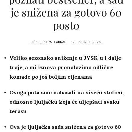
je snižena za gotovo 60
posto
PIŠE
JOSIPA FARKAŠ
07. SRPNJA 2026.
Veliko sezonsko sniženje u JYSK-u i dalje
traje, a mi iznova pronalazimo odlične
komade po još boljim cijenama
Ovoga puta smo nabasali na viseću stolicu,
odnosno ljuljačku koja će uljepšati svaku
terasu
Ova je ljuljačka sada snižena za gotovo 60