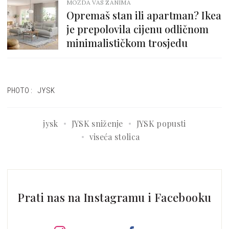
MOŽDA VAS ZANIMA
Opremaš stan ili apartman? Ikea
je prepolovila cijenu odličnom
minimalističkom trosjedu
PHOTO: JYSK
jysk
JYSK sniženje
JYSK popusti
viseća stolica
Prati nas na Instagramu i Facebooku