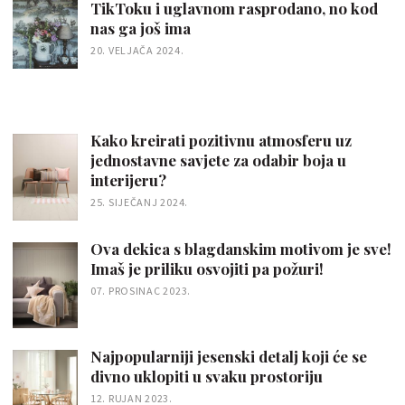
TikToku i uglavnom rasprodano, no kod
nas ga još ima
20. VELJAČA 2024.
Kako kreirati pozitivnu atmosferu uz
jednostavne savjete za odabir boja u
interijeru?
25. SIJEČANJ 2024.
Ova dekica s blagdanskim motivom je sve!
Imaš je priliku osvojiti pa požuri!
07. PROSINAC 2023.
Najpopularniji jesenski detalj koji će se
divno uklopiti u svaku prostoriju
12. RUJAN 2023.