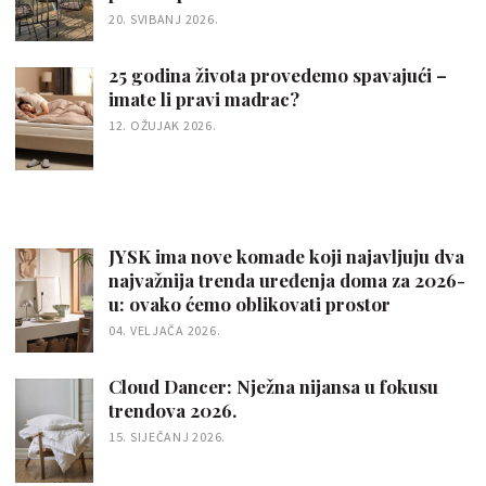
20. SVIBANJ 2026.
25 godina života provedemo spavajući –
imate li pravi madrac?
12. OŽUJAK 2026.
JYSK ima nove komade koji najavljuju dva
najvažnija trenda uređenja doma za 2026-
u: ovako ćemo oblikovati prostor
04. VELJAČA 2026.
Cloud Dancer: Nježna nijansa u fokusu
trendova 2026.
15. SIJEČANJ 2026.