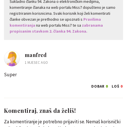
Sukladno članku 94. Zakona o elektroničkim medijima,
komentiranje članaka na web portalu Miss7 dopušteno je samo
registriranim korisnicima. Svaki korisnik koji želi komentirati
članke obvezan je prethodno se upoznati s
Pravilima
komentiranja
na web portalu Miss7 te sa
zabranama
propisanim stavkom 2. članka 94. Zakona.
manfred
1 MJESEC AGO
Super
0
0
DOBAR
LOŠ
Komentiraj, znaš da želiš!
Za komentiranje je potrebno prijaviti se. Nemaš korisnički