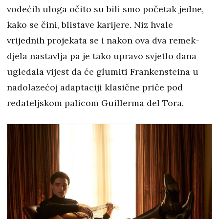
vodećih uloga očito su bili smo početak jedne,
kako se čini, blistave karijere. Niz hvale
vrijednih projekata se i nakon ova dva remek-
djela nastavlja pa je tako upravo svjetlo dana
ugledala vijest da će glumiti Frankensteina u
nadolazećoj adaptaciji klasične priče pod
redateljskom palicom Guillerma del Tora.