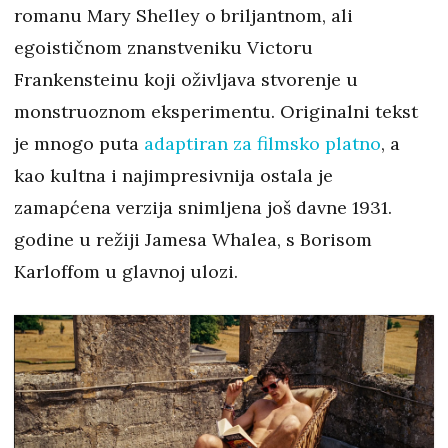
romanu Mary Shelley o briljantnom, ali
egoističnom znanstveniku Victoru
Frankensteinu koji oživljava stvorenje u
monstruoznom eksperimentu. Originalni tekst
je mnogo puta
adaptiran za filmsko platno
, a
kao kultna i najimpresivnija ostala je
zamapćena verzija snimljena još davne 1931.
godine u režiji Jamesa Whalea, s Borisom
Karloffom u glavnoj ulozi.