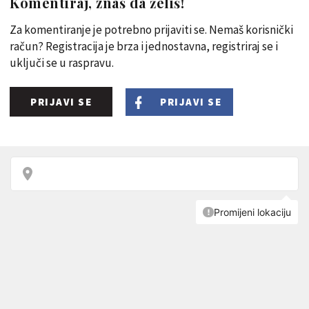
Komentiraj, znaš da želiš!
Za komentiranje je potrebno prijaviti se. Nemaš korisnički
račun? Registracija je brza i jednostavna, registriraj se i
uključi se u raspravu.
PRIJAVI SE
PRIJAVI SE