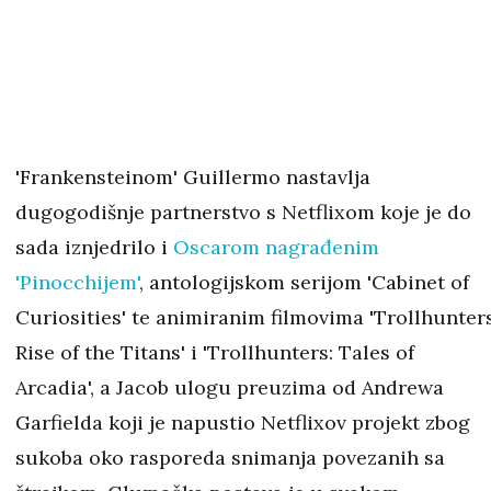
'Frankensteinom' Guillermo nastavlja
dugogodišnje partnerstvo s Netflixom koje je do
sada iznjedrilo i
Oscarom nagrađenim
'Pinocchijem'
, antologijskom serijom 'Cabinet of
Curiosities' te animiranim filmovima 'Trollhunters
Rise of the Titans' i 'Trollhunters: Tales of
Arcadia', a Jacob ulogu preuzima od Andrewa
Garfielda koji je napustio Netflixov projekt zbog
sukoba oko rasporeda snimanja povezanih sa