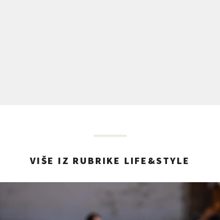
VIŠE IZ RUBRIKE LIFE&STYLE