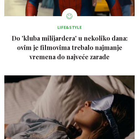
LIFE&STYLE
Do 'kluba milijardera' u nekoliko dana:
ovim je filmovima trebalo najmanje
vremena do najveće zarade