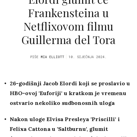
Frankensteina u
Netflixovom filmu
Guillerma del Tora
PIŠE
MIA ELLIOTT
10. SIJEČNJA 2024.
26-godišnji Jacob Elordi koji se proslavio u
HBO-ovoj 'Euforiji' u kratkom je vremenu
ostvario nekoliko sudbonosnih uloga
Nakon uloge Elvisa Presleya 'Priscilli' i
Felixa Cattona u 'Saltburnu', glumit