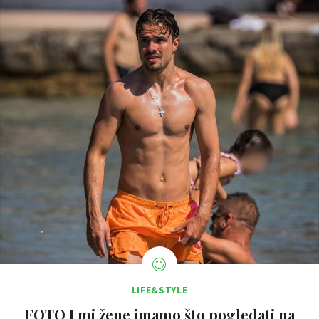
LIFE&STYLE
FOTO I mi žene imamo što pogledati na