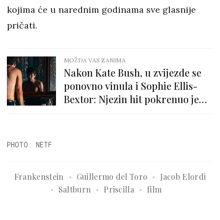
kojima će u narednim godinama sve glasnije
pričati.
MOŽDA VAS ZANIMA
Nakon Kate Bush, u zvijezde se
ponovno vinula i Sophie Ellis-
Bextor: Njezin hit pokrenuo je
novi TikTok trend
PHOTO: NETF
Frankenstein
Guillermo del Toro
Jacob Elordi
Saltburn
Priscilla
film