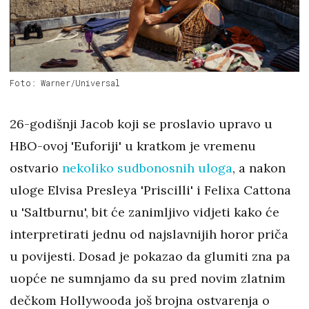
Foto: Warner/Universal
26-godišnji Jacob koji se proslavio upravo u
HBO-ovoj 'Euforiji' u kratkom je vremenu
ostvario
nekoliko sudbonosnih uloga
, a nakon
uloge Elvisa Presleya 'Priscilli' i Felixa Cattona
u 'Saltburnu', bit će zanimljivo vidjeti kako će
interpretirati jednu od najslavnijih horor priča
u povijesti. Dosad je pokazao da glumiti zna pa
uopće ne sumnjamo da su pred novim zlatnim
dečkom Hollywooda još brojna ostvarenja o