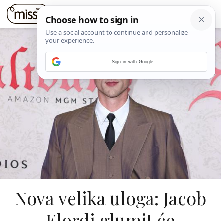
Sign in with Google
Nova velika uloga: Jacob
Elordi glumit će