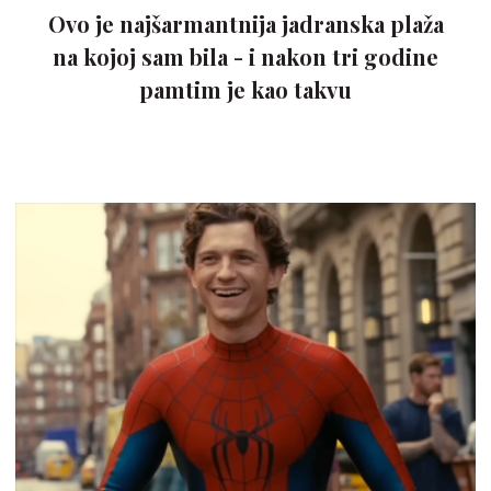
Ovo je najšarmantnija jadranska plaža
na kojoj sam bila - i nakon tri godine
pamtim je kao takvu