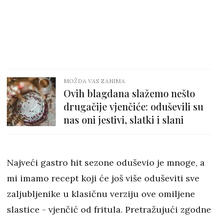
MOŽDA VAS ZANIMA
Ovih blagdana slažemo nešto
drugačije vjenčiće: oduševili su
nas oni jestivi, slatki i slani
Najveći gastro hit sezone oduševio je mnoge, a
mi imamo recept koji će još više oduševiti sve
zaljubljenike u klasičnu verziju ove omiljene
slastice - vjenčić od fritula. Pretražujući zgodne