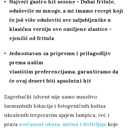
Najveći gastro hit sezone - Dubai fritule,
oduševile su mnoge, a mi imamo recept koji
će još više oduševiti sve zaljubljenike u
klasičnu verziju ove omiljene slastice -
vjenčić od fritula
Jednostavan za pripremu i prilagodljiv
prema našim
vlastitim preferencijama, garantiramo da
će ovaj desert biti apsolutni hit
Zagrebački Advent nije samo mnoštvo
šarmantnih lokacija i fotogeničnih kulisa
ukrašenih treperavim sjajem lampica, već i
prava
svečanost okusa, mirisa i doživljaja
koje