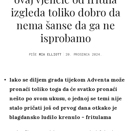
izgleda toliko dobro da
nema šanse da ga ne
isprobamo
PIŠE
MIA ELLIOTT
20. PROSINCA 2024.
Iako se diljem grada tijekom Adventa može
pronaći toliko toga da će svatko pronaći
nešto po svom ukusu, o jednoj se temi nije
stalo pričati još od prvog dana otkako je
blagdansko ludilo krenulo - fritulama