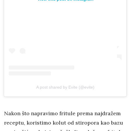
A post shared by Evite (@evite)
Nakon što napravimo fritule prema najdražem
receptu, koristimo kolut od stiropora kao bazu