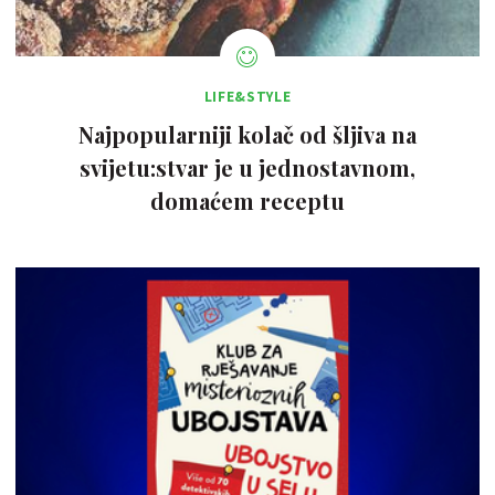
LIFE&STYLE
Najpopularniji kolač od šljiva na
svijetu:stvar je u jednostavnom,
domaćem receptu