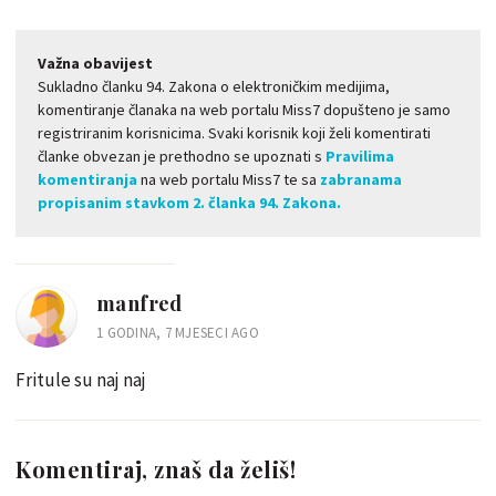
Važna obavijest
Sukladno članku 94. Zakona o elektroničkim medijima,
komentiranje članaka na web portalu Miss7 dopušteno je samo
registriranim korisnicima. Svaki korisnik koji želi komentirati
članke obvezan je prethodno se upoznati s
Pravilima
komentiranja
na web portalu Miss7 te sa
zabranama
propisanim stavkom 2. članka 94. Zakona.
manfred
1 GODINA, 7 MJESECI AGO
Fritule su naj naj
Komentiraj, znaš da želiš!