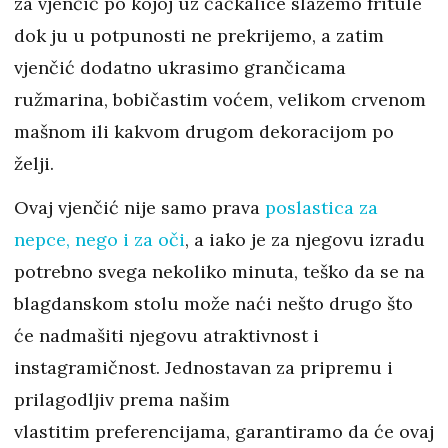
za vjenčić po kojoj uz čačkalice slažemo fritule
dok ju u potpunosti ne prekrijemo, a zatim
vjenčić dodatno ukrasimo grančicama
ružmarina, bobičastim voćem, velikom crvenom
mašnom ili kakvom drugom dekoracijom po
želji.
Ovaj vjenčić nije samo prava
poslastica za
nepce, nego i za oči
, a iako je za njegovu izradu
potrebno svega nekoliko minuta, teško da se na
blagdanskom stolu može naći nešto drugo što
će nadmašiti njegovu atraktivnost i
instagramičnost. Jednostavan za pripremu i
prilagodljiv prema našim
vlastitim preferencijama, garantiramo da će ovaj