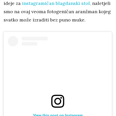
ideje za
instagramičan blagdanski stol,
naletjeli
smo na ovaj veoma fotogeničan aranžman kojeg
svatko može izraditi bez puno muke.
View this post on Instagram