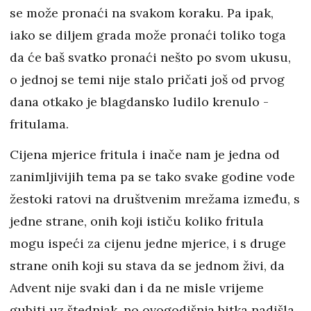
se može pronaći na svakom koraku. Pa ipak,
iako se diljem grada može pronaći toliko toga
da će baš svatko pronaći nešto po svom ukusu,
o jednoj se temi nije stalo pričati još od prvog
dana otkako je blagdansko ludilo krenulo -
fritulama.
Cijena mjerice fritula i inače nam je jedna od
zanimljivijih tema pa se tako svake godine vode
žestoki ratovi na društvenim mrežama između, s
jedne strane, onih koji ističu koliko fritula
mogu ispeći za cijenu jedne mjerice, i s druge
strane onih koji su stava da se jednom živi, da
Advent nije svaki dan i da ne misle vrijeme
gubiti uz štednjak, no ovogodišnja bitka nadišla