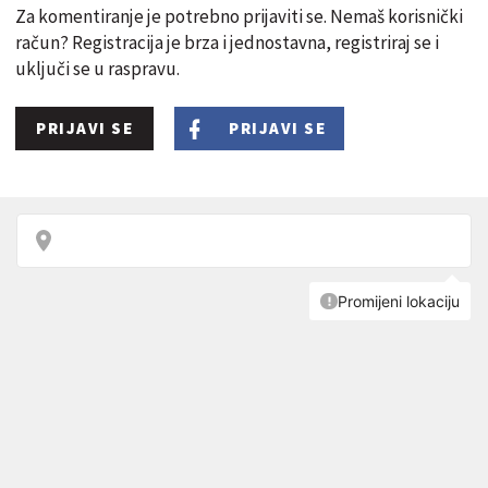
Za komentiranje je potrebno prijaviti se. Nemaš korisnički
račun? Registracija je brza i jednostavna, registriraj se i
uključi se u raspravu.
PRIJAVI SE
PRIJAVI SE