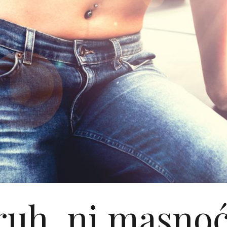
ruh, ni masnoć