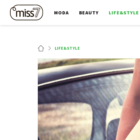
MODA
BEAUTY
LIFE&STYLE
LIFE&STYLE