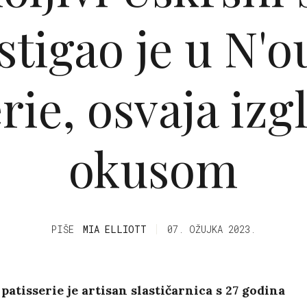
stigao je u N'o
rie, osvaja iz
okusom
PIŠE
MIA ELLIOTT
07. OŽUJKA 2023.
 patisserie je artisan slastičarnica s 27 godina