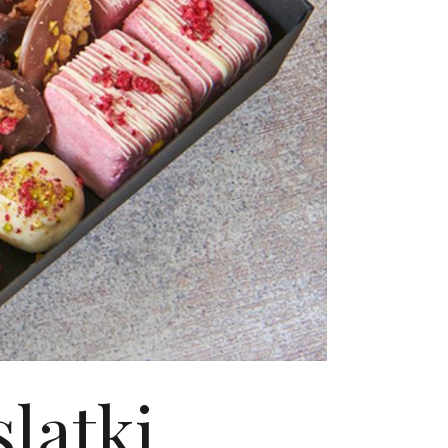
slatki