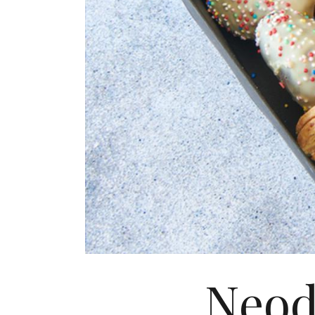
Neodo