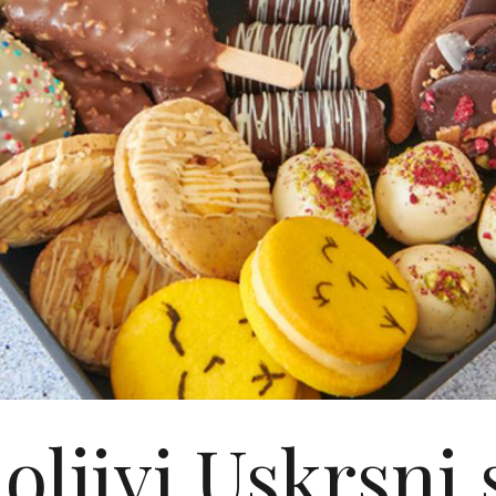
ljivi Uskrsni 