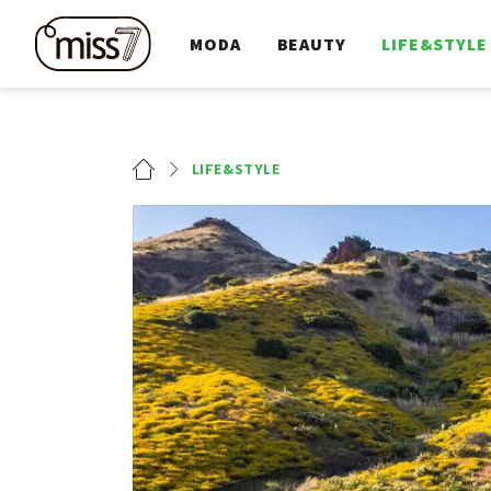
MODA
BEAUTY
LIFE&STYLE
LIFE&STYLE