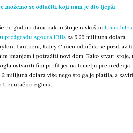
Ne možemo se odlučiti koji nam je dio ljepši
še od godinu dana nakon što je raskošnu
losanđeles
 u predgrađu Agoura Hills
za 5,25 milijuna dolara
aylora Lautnera, Kaley Cuoco odlučila se pozdraviti
im imanjem i potražiti novi dom. Kako stvari stoje, 
ogla ostvariti fini profit jer na temelju preuređenja
 2 milijuna dolara više nego što ga je platila, a zaviri
 trenutačno izgleda.