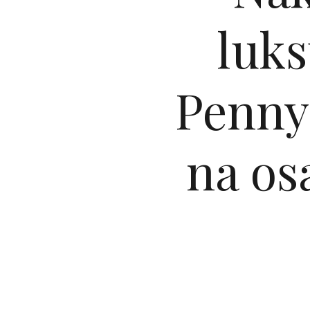
luks
Penny.
na os