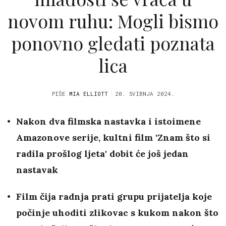
novom ruhu: Mogli bismo
ponovno gledati poznata
lica
PIŠE
MIA ELLIOTT
20. SVIBNJA 2024.
Nakon dva filmska nastavka i istoimene
Amazonove serije, kultni film 'Znam što si
radila prošlog ljeta' dobit će još jedan
nastavak
Film čija radnja prati grupu prijatelja koje
počinje uhoditi zlikovac s kukom nakon što