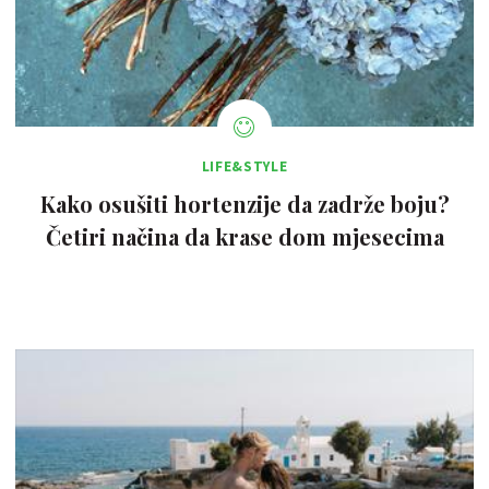
LIFE&STYLE
Kako osušiti hortenzije da zadrže boju?
Četiri načina da krase dom mjesecima