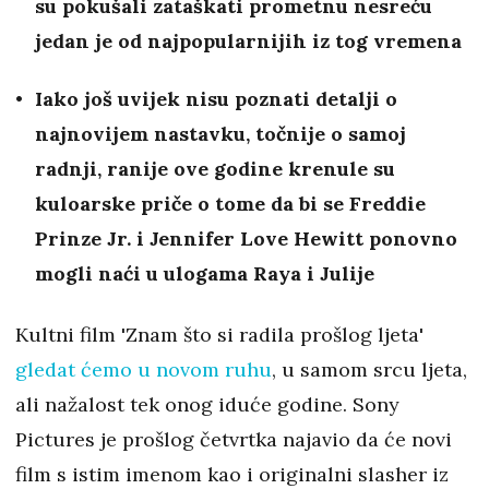
su pokušali zataškati prometnu nesreću
jedan je od najpopularnijih iz tog vremena
Iako još uvijek nisu poznati detalji o
najnovijem nastavku, točnije o samoj
radnji, ranije ove godine krenule su
kuloarske priče o tome da bi se Freddie
Prinze Jr. i Jennifer Love Hewitt ponovno
mogli naći u ulogama Raya i Julije
Kultni film 'Znam što si radila prošlog ljeta'
gledat ćemo u novom ruhu
, u samom srcu ljeta,
ali nažalost tek onog iduće godine. Sony
Pictures je prošlog četvrtka najavio da će novi
film s istim imenom kao i originalni slasher iz