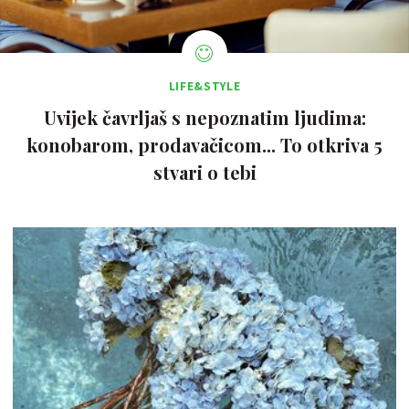
LIFE&STYLE
Uvijek čavrljaš s nepoznatim ljudima:
konobarom, prodavačicom... To otkriva 5
stvari o tebi