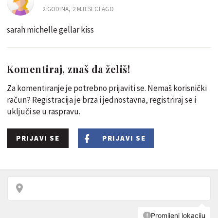
2 GODINA, 2 MJESECI AGO
sarah michelle gellar kiss
Komentiraj, znaš da želiš!
Za komentiranje je potrebno prijaviti se. Nemaš korisnički
račun? Registracija je brza i jednostavna, registriraj se i
uključi se u raspravu.
PRIJAVI SE
PRIJAVI SE