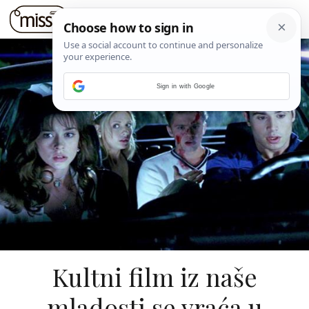
Sign in with Google
Kultni film iz naše
mladosti se vraća u