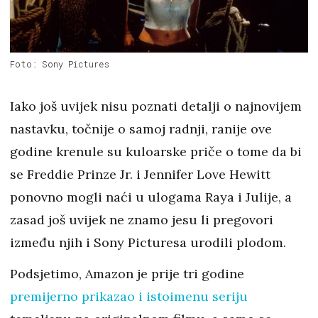
Foto: Sony Pictures
Iako još uvijek nisu poznati detalji o najnovijem
nastavku, točnije o samoj radnji, ranije ove
godine krenule su kuloarske priče o tome da bi
se Freddie Prinze Jr. i Jennifer Love Hewitt
ponovno mogli naći u ulogama Raya i Julije, a
zasad još uvijek ne znamo jesu li pregovori
između njih i Sony Picturesa urodili plodom.
Podsjetimo, Amazon je prije tri godine
premijerno prikazao i istoimenu seriju