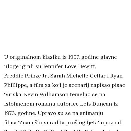
U originalnom klasiku iz 1997. godine glavne
uloge igrali su Jennifer Love Hewitt,
Freddie Prinze Jr., Sarah Michelle Gellar i Ryan
Phillippe, a film za koji je scenarij napisao pisac
'Vriska' Kevin Williamson temeljio se na
istoimenom romanu autorice Lois Duncan iz
1973. godine. Upravo su se na snimanju
filma 'Znam što si radila prošlog ljeta' upoznali