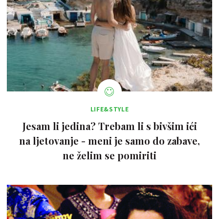
LIFE&STYLE
Jesam li jedina? Trebam li s bivšim ići
na ljetovanje - meni je samo do zabave,
ne želim se pomiriti