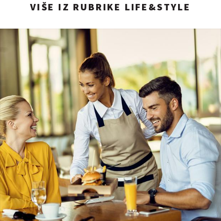
VIŠE IZ RUBRIKE LIFE&STYLE