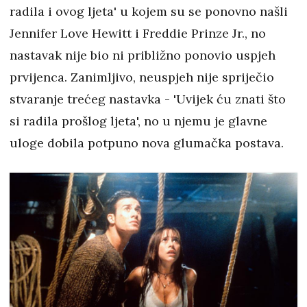
radila i ovog ljeta' u kojem su se ponovno našli
Jennifer Love Hewitt i Freddie Prinze Jr., no
nastavak nije bio ni približno ponovio uspjeh
prvijenca. Zanimljivo, neuspjeh nije spriječio
stvaranje trećeg nastavka - 'Uvijek ću znati što
si radila prošlog ljeta', no u njemu je glavne
uloge dobila potpuno nova glumačka postava.