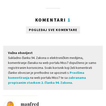
KOMENTARI
1
POGLEDAJ SVE KOMENTARE
Važna obavijest
Sukladno članku 94. Zakona o elektroničkim medijima,
komentiranje članaka na web portalu Miss7 dopušteno je samo
registriranim korisnicima. Svaki korisnik koji želi komentirati
članke obvezan je prethodno se upoznati s
Pravilima
komentiranja
na web portalu Miss7 te sa
zabranama
propisanim stavkom 2. članka 94. Zakona.
manfred