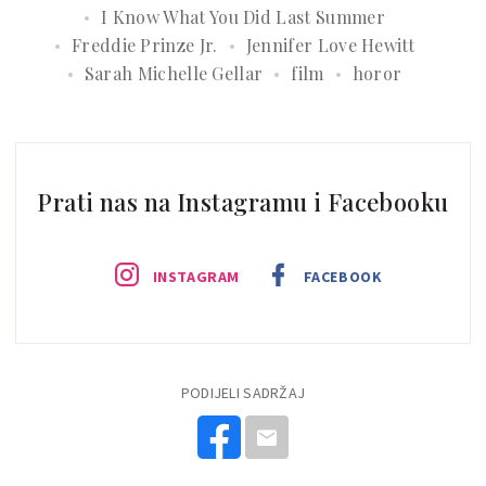
I Know What You Did Last Summer
Freddie Prinze Jr.
Jennifer Love Hewitt
Sarah Michelle Gellar
film
horor
Prati nas na Instagramu i Facebooku
INSTAGRAM
FACEBOOK
PODIJELI SADRŽAJ