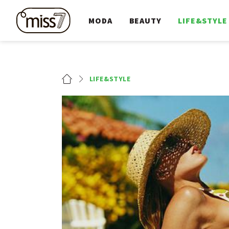
MODA
BEAUTY
LIFE&STYLE
LIFE&STYLE