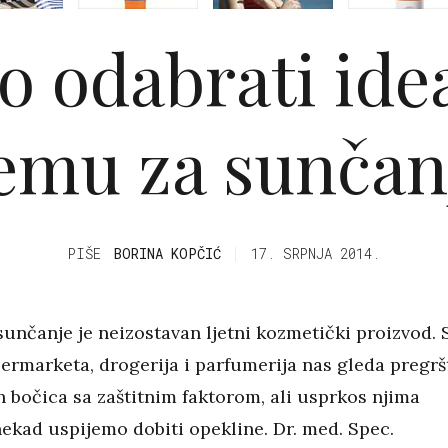
o odabrati ide
emu za sunčan
PIŠE
BORINA KOPČIĆ
17. SRPNJA 2014.
unčanje je neizostavan ljetni kozmetički proizvod. 
ermarketa, drogerija i parfumerija nas gleda pregrš
h bočica sa zaštitnim faktorom, ali usprkos njima
ekad uspijemo dobiti opekline. Dr. med. Spec.