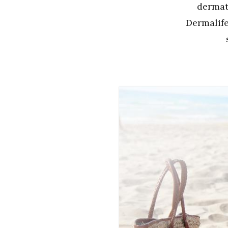
dermato
Dermalife