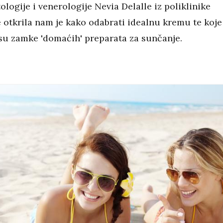
logije i venerologije Nevia Delalle iz poliklinike
 otkrila nam je kako odabrati idealnu kremu te koje
su zamke 'domaćih' preparata za sunčanje.