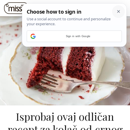
Sign in with Google
Isprobaj ovaj odličan
recept za kolač od crnog