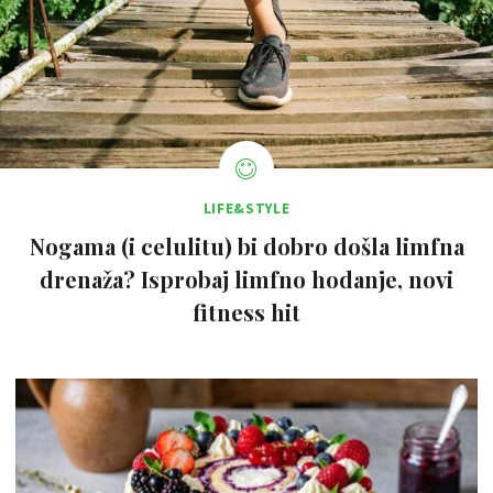
LIFE&STYLE
Nogama (i celulitu) bi dobro došla limfna
drenaža? Isprobaj limfno hodanje, novi
fitness hit