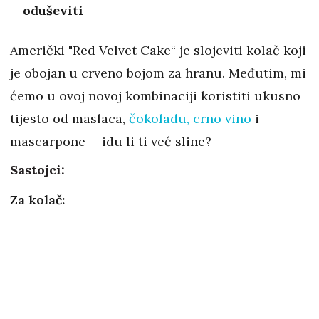
oduševiti
Američki "Red Velvet Cake“ je slojeviti kolač koji
je obojan u crveno bojom za hranu. Međutim, mi
ćemo u ovoj novoj kombinaciji koristiti ukusno
tijesto od maslaca,
čokoladu, crno vino
i
mascarpone - idu li ti već sline?
Sastojci:
Za kolač: