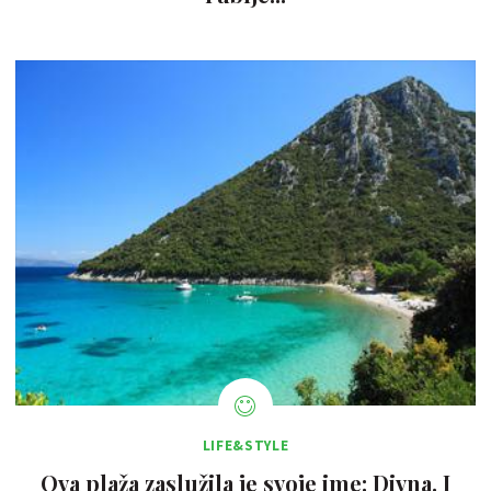
LIFE&STYLE
Ova plaža zaslužila je svoje ime: Divna. I