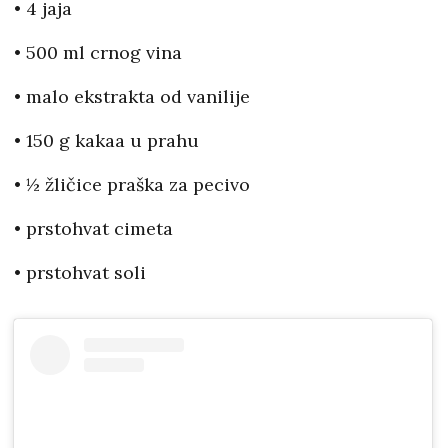
• 4 jaja
• 500 ml crnog vina
• malo ekstrakta od vanilije
• 150 g kakaa u prahu
• ½ žličice praška za pecivo
• prstohvat cimeta
• prstohvat soli