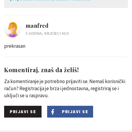
manfred
5 GODINA, 4 MJESECI AGO
prekrasan
Komentiraj, znaš da želiš!
Za komentiranje je potrebno prijaviti se. Nemaš korisnički
račun? Registracija je brza i jednostavna, registriraj se i
uključi se u raspravu.
PRIJAVI SE
PRIJAVI SE