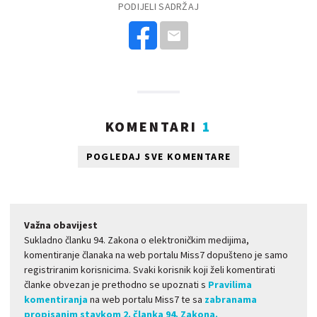
PODIJELI SADRŽAJ
KOMENTARI
1
POGLEDAJ SVE KOMENTARE
Važna obavijest
Sukladno članku 94. Zakona o elektroničkim medijima,
komentiranje članaka na web portalu Miss7 dopušteno je samo
registriranim korisnicima. Svaki korisnik koji želi komentirati
članke obvezan je prethodno se upoznati s
Pravilima
komentiranja
na web portalu Miss7 te sa
zabranama
propisanim stavkom 2. članka 94. Zakona.