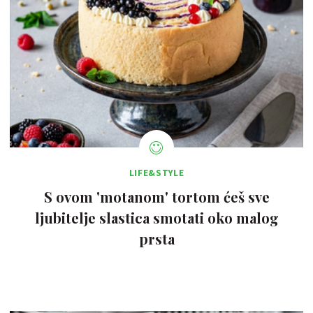
LIFE&STYLE
S ovom 'motanom' tortom ćeš sve
ljubitelje slastica smotati oko malog
prsta