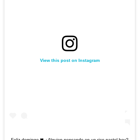
View this post on Instagram
Feliz domingo ❤ ¿Alguien pensando en un rico pastel hoy?