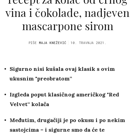
vina i čokolade, nadjeven
mascarpone sirom
PIŠE
MAJA KNEŽEVIĆ
10. TRAVNJA 2021.
Sigurno nisi kušala ovaj klasik s ovim
ukusnim "preobratom“
Izgleda poput klasičnog američkog "Red
Velvet“ kolača
Međutim, drugačiji je po okusu i po nekim
sastojcima – i sigurne smo da će te