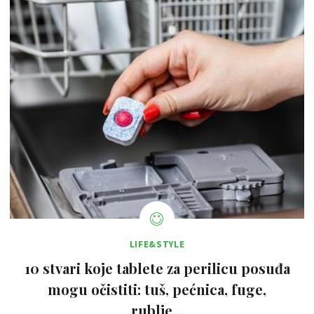
LIFE&STYLE
10 stvari koje tablete za perilicu posuđa
mogu očistiti: tuš, pećnica, fuge,
rublje...