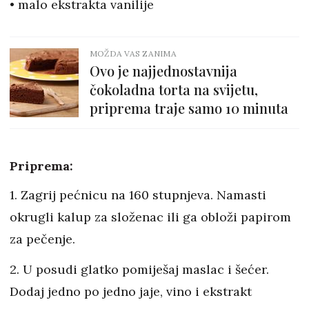
• malo ekstrakta vanilije
MOŽDA VAS ZANIMA
Ovo je najjednostavnija
čokoladna torta na svijetu,
priprema traje samo 10 minuta
Priprema:
1. Zagrij pećnicu na 160 stupnjeva. Namasti
okrugli kalup za složenac ili ga obloži papirom
za pečenje.
2. U posudi glatko pomiješaj maslac i šećer.
Dodaj jedno po jedno jaje, vino i ekstrakt