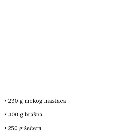
• 230 g mekog maslaca
• 400 g brašna
• 250 g šećera