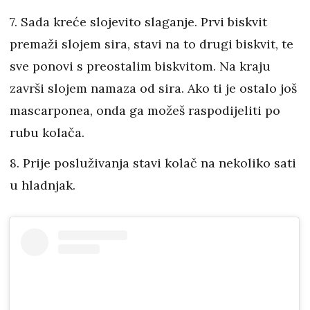
7. Sada kreće slojevito slaganje. Prvi biskvit
premaži slojem sira, stavi na to drugi biskvit, te
sve ponovi s preostalim biskvitom. Na kraju
završi slojem namaza od sira. Ako ti je ostalo još
mascarponea, onda ga možeš raspodijeliti po
rubu kolača.
8. Prije posluživanja stavi kolač na nekoliko sati
u hladnjak.