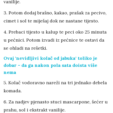
vanilije.
3. Potom dodaj brašno, kakao, prašak za pecivo,
cimet i sol te miješaj dok ne nastane tijesto.
4. Prebaci tijesto u kalup te peci oko 25 minuta
u pećnici. Potom izvadi iz pećnice te ostavi da
se ohladi na rešetki.
Ovaj 'nevidljivi kolač od jabuka' toliko je
dobar - da ga nakon pola sata doista više
nema
5. Kolač vodoravno nareži na tri jednako debela
komada.
6. Za nadjev pjenasto stuci mascarpone, šećer u
prahu, sol i ekstrakt vanilije.