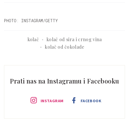
slastan!
PHOTO: INSTAGRAM/GETTY
kolač
kolač od sira i crnog vina
kolač od čokolade
Prati nas na Instagramu i Facebooku
INSTAGRAM
FACEBOOK