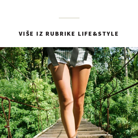
VIŠE IZ RUBRIKE LIFE&STYLE